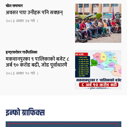
खेल समाचार
अवसर पाए उनीहरू पनि सक्छन्
२०८३ असार २४ गते ।
इन्द्रसरोवर गाउँपालिका
मकवानपुरका ९ पालिकाको बजेट ८
अर्ब ९० करोड बढी, जोड पूर्वाधारमै
२०८३ असार १० गते ।
इन्फो ग्राफिक्स