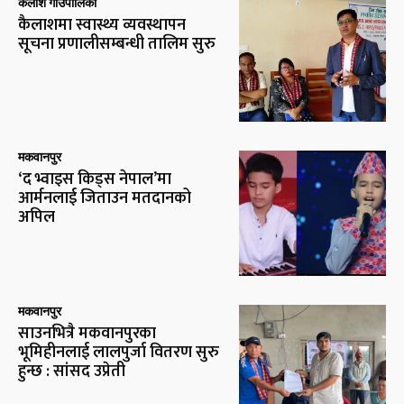
कैलाश गाउँपालिका
कैलाशमा स्वास्थ्य व्यवस्थापन
सूचना प्रणालीसम्बन्धी तालिम सुरु
मकवानपुर
‘द भ्वाइस किड्स नेपाल’मा
आर्मनलाई जिताउन मतदानको
अपिल
मकवानपुर
साउनभित्रै मकवानपुरका
भूमिहीनलाई लालपुर्जा वितरण सुरु
हुन्छ : सांसद उप्रेती