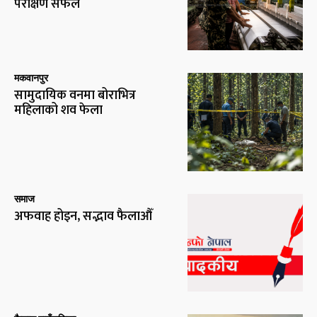
परीक्षण सफल
मकवानपुर
सामुदायिक वनमा बोराभित्र
महिलाको शव फेला
समाज
अफवाह होइन, सद्भाव फैलाऔँ