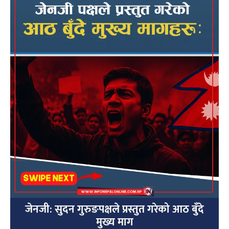
जेनजी: सुदन गुरुङपक्षले प्रस्तुत गरेको आठ बुँदे
मुख्य माग