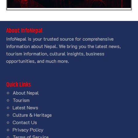
About InfoNepal
InfoNepal is your trusted source for comprehensive
information about Nepal. We bring you the latest news,
tourism information, cultural insights, business
opportunities, and much more.
Quick Links
About Nepal
Tourism
Latest News
Culture & Heritage
Contact Us
Privacy Policy
Terms of Service