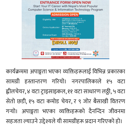
कार्यक्रममा अपाङ्गता भएका व्यक्तिहरूलाई विभिन्न प्रकारका
सामग्री हस्तान्तरण गरियो। नगरपालिकाले १५ वटा
ह्वीलचेयर, ४ वटा ट्राइसाइकल, ११ वटा साधारण लठ्ठी, ५ वटा
सेतो छडी, १५ वटा कमोड चेयर, र ९ जोर बैसाखी वितरण
गर्‍यो। अपाङ्गता भएका व्यक्तिहरूको दैनन्दिन जीवनमा
सहजता ल्याउने उद्देश्यले यी सामग्रीहरू प्रदान गरिएको हो।