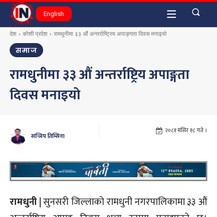
English
देश
कोशी प्रदेश
रामधुनीमा ३३ औं अन्तर्राष्ट्रिय अपाङ्गता दिवस मनाइयो
समाज
रामधुनीमा ३३ औं अन्तर्राष्ट्रिय अपाङ्गता
दिवस मनाइयो
२०८१ मंसिर १८ गते ।
सन्जिप तिम्सिना
रामधुनी
| सुनसरी जिल्लाको रामधुनी नगरपालिकामा ३३ औं