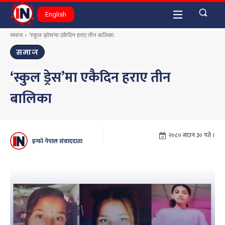
English
समाज
‘स्कुल ड्रेस’मा एकैदिन हराए तीन बालिका
समाज
‘स्कुल ड्रेस’मा एकैदिन हराए तीन
बालिका
२०८० साउन ३० गते ।
इन्फो नेपाल संवाददाता