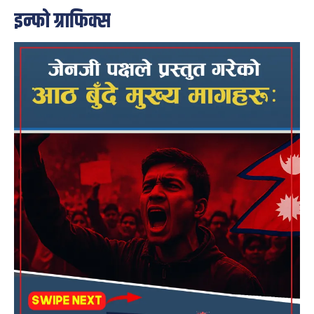
इन्फो ग्राफिक्स