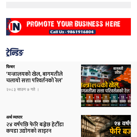
ट्रेन्डिङ
फिचर
‘मन्त्रालयको खेल, बागमतीले
चलायो सत्ता परिवर्तनको रेल’
२०८३ साउन ७ गते ।
अर्थ व्यापार
२४ वर्षपछि फेरि बज्नेछ हेटौँडा
कपडा उद्योगको साइरन