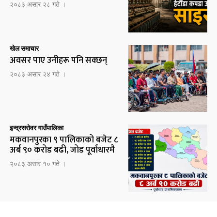
२०८३ असार २८ गते ।
खेल समाचार
अवसर पाए उनीहरू पनि सक्छन्
२०८३ असार २४ गते ।
इन्द्रसरोवर गाउँपालिका
मकवानपुरका ९ पालिकाको बजेट ८
अर्ब ९० करोड बढी, जोड पूर्वाधारमै
२०८३ असार १० गते ।