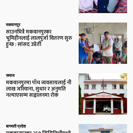
मकवानपुर
साउनभित्रै मकवानपुरका
भूमिहीनलाई लालपुर्जा वितरण सुरु
हुन्छ : सांसद उप्रेती
समाज
मकवानपुरमा पाँच व्यवसायलाई नौ
लाख जरिवाना, सुधार र अनुमति
नल्याएसम्म सञ्चालनमा रोक
बागमती प्रदेश