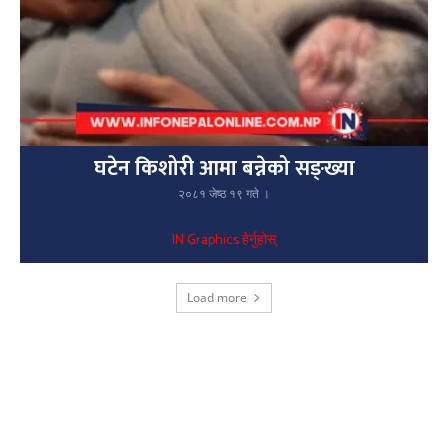
घटेन किशोरी आमा बन्नेको सङ्ख्या
२०८१ जेष्ठ १९ गते ।
IN Graphics हेर्नुहोस्
Load more