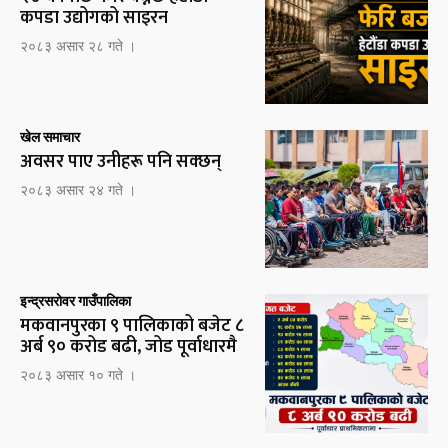
कपडा उद्योगको साइरन
२०८३ असार २८ गते ।
खेल समाचार
अवसर पाए उनीहरू पनि सक्छन्
२०८३ असार २४ गते ।
इन्द्रसरोवर गाउँपालिका
मकवानपुरका ९ पालिकाको बजेट ८
अर्ब ९० करोड बढी, जोड पूर्वाधारमै
२०८३ असार १० गते ।