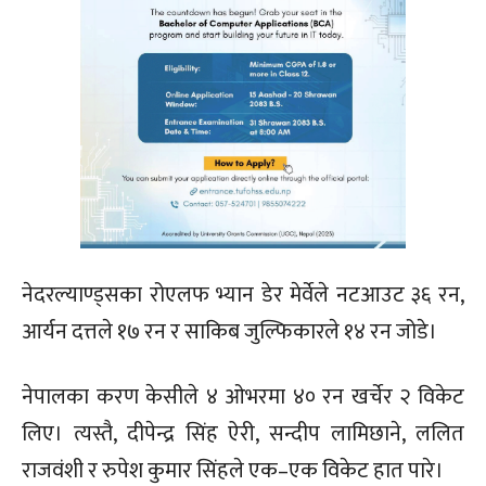
नेदरल्याण्ड्सका रोएलफ भ्यान डेर मेर्वेले नटआउट ३६ रन,
आर्यन दत्तले १७ रन र साकिब जुल्फिकारले १४ रन जोडे।
नेपालका करण केसीले ४ ओभरमा ४० रन खर्चेर २ विकेट
लिए। त्यस्तै, दीपेन्द्र सिंह ऐरी, सन्दीप लामिछाने, ललित
राजवंशी र रुपेश कुमार सिंहले एक–एक विकेट हात पारे।