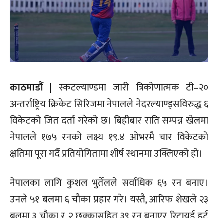
काठमाडौं
| स्कटल्याण्डमा जारी त्रिकोणात्मक टी–२०
अन्तर्राष्ट्रिय क्रिकेट सिरिजमा नेपालले नेदरल्याण्ड्सविरुद्ध ६
विकेटको जित दर्ता गरेको छ। बिहीबार राति सम्पन्न खेलमा
नेपालले १७५ रनको लक्ष्य १९.४ ओभरमै चार विकेटको
क्षतिमा पूरा गर्दै प्रतियोगितामा शीर्ष स्थानमा उक्लिएको हो।
नेपालका लागि कुशल भुर्तेलले सर्वाधिक ६५ रन बनाए।
उनले ५१ बलमा ६ चौका प्रहार गरे। यस्तै, आरिफ शेखले २३
बलमा ३ चौका र २ छक्कासहित ३९ रन बनाएर रिटायर्ड हर्ट