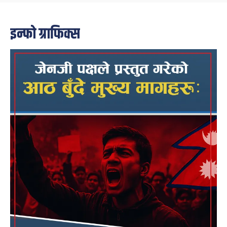
इन्फो ग्राफिक्स