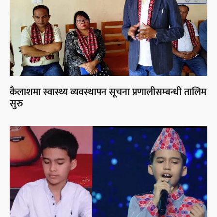
कैलाशमा स्वास्थ्य व्यवस्थापन सूचना प्रणालीसम्बन्धी तालिम
सुरु