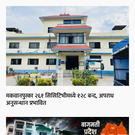
मकवानपुरका २६१ सिसिटिभीमध्ये १२८ बन्द, अपराध
अनुसन्धान प्रभावित