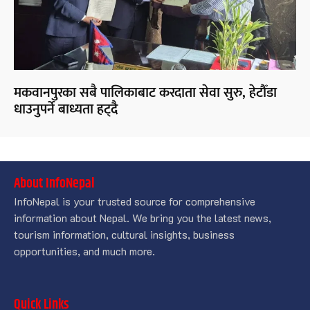
मकवानपुरका सबै पालिकाबाट करदाता सेवा सुरु, हेटौँडा
धाउनुपर्ने बाध्यता हट्दै
About InfoNepal
InfoNepal is your trusted source for comprehensive
information about Nepal. We bring you the latest news,
tourism information, cultural insights, business
opportunities, and much more.
Quick Links