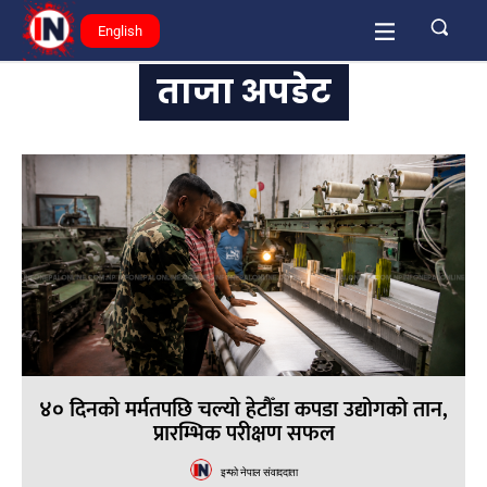
English
ताजा अपडेट
४० दिनको मर्मतपछि चल्यो हेटौँडा कपडा उद्योगको तान,
प्रारम्भिक परीक्षण सफल
इन्फो नेपाल संवाददाता