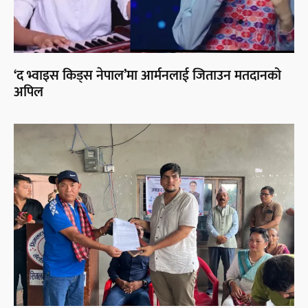
‘द भ्वाइस किड्स नेपाल’मा आर्मनलाई जिताउन मतदानको
अपिल