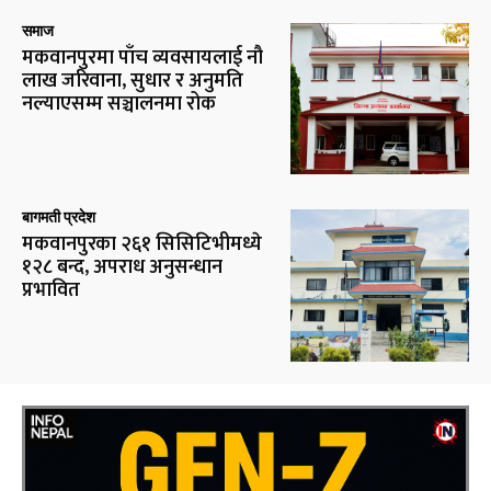
समाज
मकवानपुरमा पाँच व्यवसायलाई नौ
लाख जरिवाना, सुधार र अनुमति
नल्याएसम्म सञ्चालनमा रोक
बागमती प्रदेश
मकवानपुरका २६१ सिसिटिभीमध्ये
१२८ बन्द, अपराध अनुसन्धान
प्रभावित