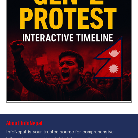
About InfoNepal
InfoNepal is your trusted source for comprehensive