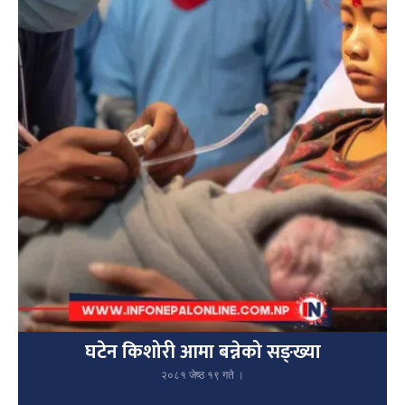
घटेन किशोरी आमा बन्नेको सङ्ख्या
२०८१ जेष्ठ १९ गते ।