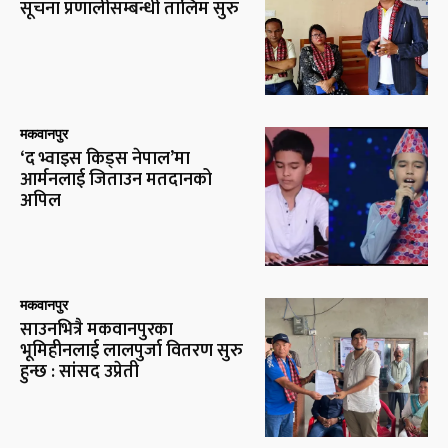
सूचना प्रणालीसम्बन्धी तालिम सुरु
मकवानपुर
‘द भ्वाइस किड्स नेपाल’मा
आर्मनलाई जिताउन मतदानको
अपिल
मकवानपुर
साउनभित्रै मकवानपुरका
भूमिहीनलाई लालपुर्जा वितरण सुरु
हुन्छ : सांसद उप्रेती