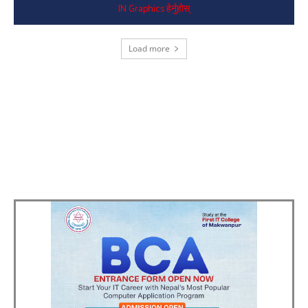
IN Graphics हेर्नुहोस्
Load more