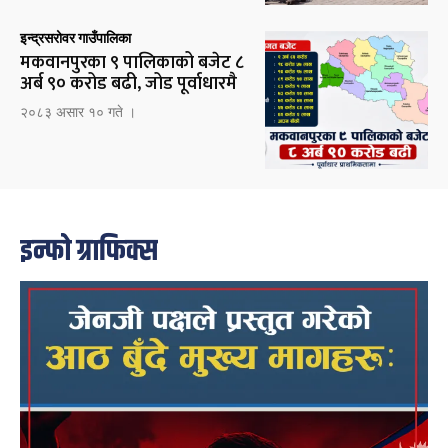
इन्द्रसरोवर गाउँपालिका
मकवानपुरका ९ पालिकाको बजेट ८
अर्ब ९० करोड बढी, जोड पूर्वाधारमै
२०८३ असार १० गते ।
इन्फो ग्राफिक्स