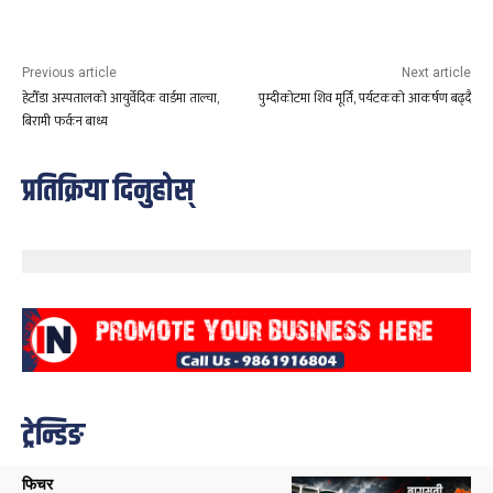
Previous article
Next article
हेटौँडा अस्पतालको आयुर्वेदिक वार्डमा ताल्चा,
पुम्दीकोटमा शिव मूर्ति, पर्यटकको आकर्षण बढ्दै
बिरामी फर्कन बाध्य
प्रतिक्रिया दिनुहोस्
ट्रेन्डिङ
फिचर