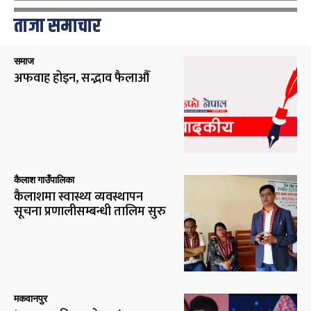
ताजा समाचार
समाज
अफवाह होइन, सद्भाव फैलाऔँ
कैलाश गाउँपालिका
कैलाशमा स्वास्थ्य व्यवस्थापन
सूचना प्रणालीसम्बन्धी तालिम सुरु
मकवानपुर