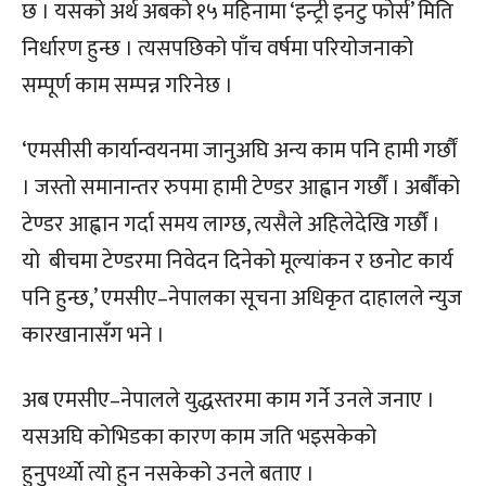
छ । यसको अर्थ अबको १५ महिनामा ‘इन्ट्री इनटु फोर्स’ मिति
निर्धारण हुन्छ । त्यसपछिको पाँच वर्षमा परियोजनाको
सम्पूर्ण काम सम्पन्न गरिनेछ ।
‘एमसीसी कार्यान्वयनमा जानुअघि अन्य काम पनि हामी गर्छौं
। जस्तो समानान्तर रुपमा हामी टेण्डर आह्वान गर्छौं । अर्बौंको
टेण्डर आह्वान गर्दा समय लाग्छ, त्यसैले अहिलेदेखि गर्छौं ।
यो बीचमा टेण्डरमा निवेदन दिनेको मूल्यांकन र छनोट कार्य
पनि हुन्छ,’ एमसीए–नेपालका सूचना अधिकृत दाहालले न्युज
कारखानासँग भने ।
अब एमसीए–नेपालले युद्धस्तरमा काम गर्ने उनले जनाए ।
यसअघि कोभिडका कारण काम जति भइसकेको
हुनुपर्थ्याे त्यो हुन नसकेको उनले बताए ।