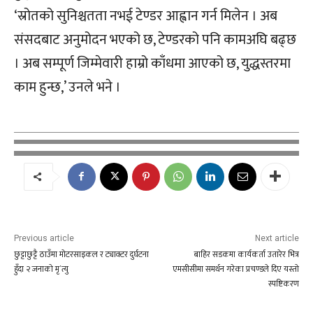
‘स्रोतको सुनिश्चतता नभई टेण्डर आह्वान गर्न मिलेन । अब
संसदबाट अनुमोदन भएको छ, टेण्डरको पनि कामअघि बढ्छ
। अब सम्पूर्ण जिम्मेवारी हाम्रो काँधमा आएको छ, युद्धस्तरमा
काम हुन्छ,’ उनले भने ।
Previous article
Next article
छुट्टाछुट्टै ठाउँमा मोटरसाइकल र ट्याक्टर दुर्घटना
बाहिर सडकमा कार्यकर्ता उतारेर भित्र
हुँदा २ जनाको मृ´त्यु
एमसीसीमा समर्थन गरेका प्रचण्डले दिए यस्तो
स्पष्टिकरण