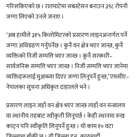
गरिसकिएको छ । रातमाटेमा सबस्टेसन बनाउन ३९८ रोपनी
जग्गा लिएको उनले जनाए ।
‘अब हामीले ३१५ किलोमिटरको प्रसारण लाइनअन्तर्गत पर्ने
जग्गा अधिग्रहण गर्नुपर्नेछ । कुनै वन क्षेत्र भएर जान्छ, कुनै
व्यक्तिको निजी सम्पत्ति भएर जान्छ । कुनै सरकारी–
सार्वजनिक सम्पत्ति भएर जान्छ । निजी सम्पत्ति भएर जानेमा
व्यक्तिहरूलाई मुआब्जा दिएर जग्गा लिनुपर्ने हुन्छ,’ एमसीए–
नेपालका सूचना अधिकृत दाहालले भने ।
प्रसारण लाइन जहाँ वन क्षेत्र भएर जान्छ त्यहाँ वन मन्त्रालय
वा स्थानीय तहबाट स्वीकृती लिनुपर्छ । केही स्थानमा रुख
काट्न पनि स्वीकृति लिनुपर्ने हुन्छ । यो काम १० वटा
जिल्लामा बाँकी छ । ती जिल्ला हुन्–काठमाडौं,