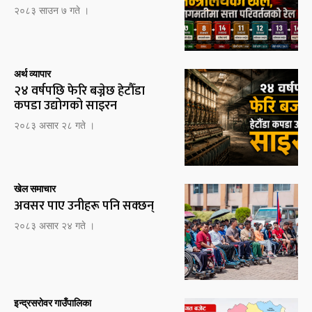
२०८३ साउन ७ गते ।
अर्थ व्यापार
२४ वर्षपछि फेरि बज्नेछ हेटौँडा
कपडा उद्योगको साइरन
२०८३ असार २८ गते ।
खेल समाचार
अवसर पाए उनीहरू पनि सक्छन्
२०८३ असार २४ गते ।
इन्द्रसरोवर गाउँपालिका