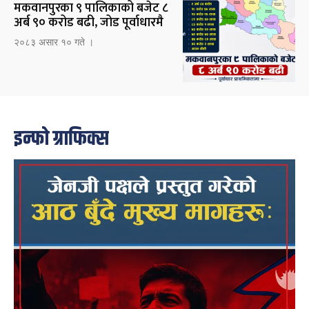
मकवानपुरका ९ पालिकाको बजेट ८
अर्ब ९० करोड बढी, जोड पूर्वाधारमै
२०८३ असार १० गते ।
इन्फो ग्राफिक्स