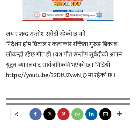
लय र शब्द सन्तोश सुवेदी रहेको छ भने
निर्देशन होम धिताल र कलाकार रन्जिता गुरुङ बिकाश
लोकन्द्री रहेछ गीत हो ।यश गीत सन्तोष सुवेदीको आफ्नै
युटुब च्यानलबाट सार्वजनिकनि भएको छ । भिडियो
https://youtu.be/32DtUZvwNJQ मा रहेको छ ।