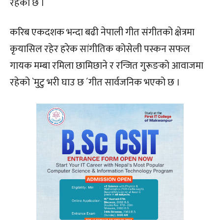
रहेको छ ।
करिब एकदशक भन्दा बढी नेपाली गीत संगीतको क्षेत्रमा
कृयासिल रहेर हरेक सांगीतिक कोसेली पस्कन सफल
गायक मम्बा रमिला छामिछाने र रन्जित गुरूङको आवाजमा
रहेको `मुटु भरी घाउ छ ´गीत सार्वजनिक भएको छ ।