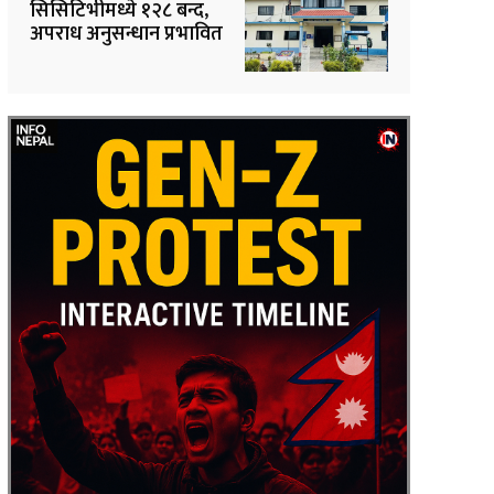
सिसिटिभीमध्ये १२८ बन्द,
अपराध अनुसन्धान प्रभावित