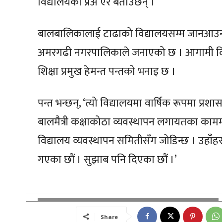
विद्यालयका प्रअ ऐर बताउँछन् ।
बालबालिकालाई टाढाको विद्यालयसम्म जानआउन 
अमरगढी नगरपालिकाले जनाएको छ । आगामी दिन
शिक्षा प्रमुख हेमन्त पन्तको भनाइ छ ।
पन्त भन्छन्, ‘त्यो विद्यालयमा वार्षिक रूपमा प्
बालमैत्री कक्षाकोठा व्यवस्थापन लगायतका काममा उह
विद्यालय व्यवस्थापन समितीसँग जोडिन्छ । उहाँहर
गएका छौं । सुझाब पनि दिएका छौं ।’
Share