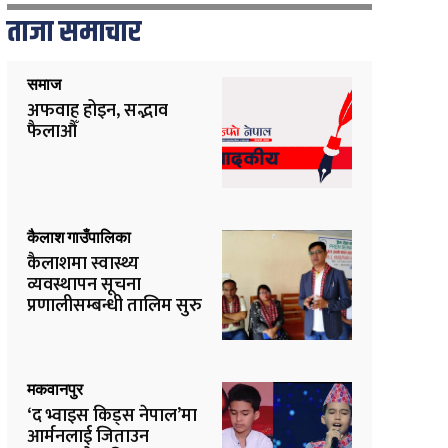
ताजा समाचार
समाज
अफवाह होइन, सद्भाव
फैलाऔँ
कैलाश गाउँपालिका
कैलाशमा स्वास्थ्य
व्यवस्थापन सूचना
प्रणालीसम्बन्धी तालिम सुरु
मकवानपुर
‘द भ्वाइस किड्स नेपाल’मा
आर्मनलाई जिताउन