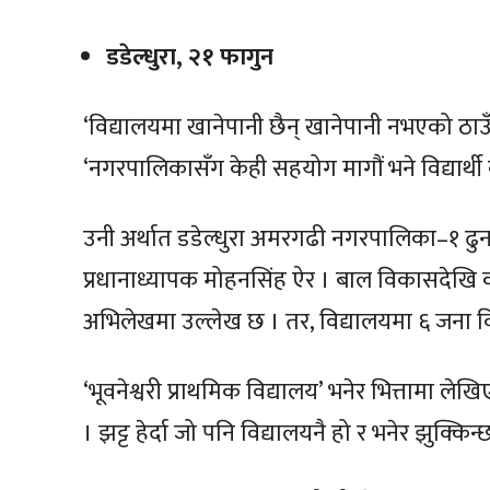
डडेल्धुरा, २१ फागुन
‘विद्यालयमा खानेपानी छैन् खानेपानी नभएको ठाउ
‘नगरपालिकासँग केही सहयोग मागौं भने विद्यार्थ
उनी अर्थात डडेल्धुरा अमरगढी नगरपालिका–१ ढुनढु
प्रधानाध्यापक मोहनसिंह ऐर । बाल विकासदेखि कक्
अभिलेखमा उल्लेख छ । तर, विद्यालयमा ६ जना विद
‘भूवनेश्वरी प्राथमिक विद्यालय’ भनेर भित्तामा ले
। झट्ट हेर्दा जो पनि विद्यालयनै हो र भनेर झुक्किन्