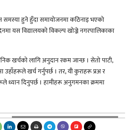
समस्या हुने हुँदा समायोजनमा कठिनाइ भएको
मा यस विद्यालयको विकल्प खोज्ने नगरपालिकाका
रशासनिक खर्चको लागि अनुदान रकम जान्छ । सेतो पाटी,
ाँहरूले खर्च गर्नुपर्छ । तर, यी कुराहरू प्रअ र
ूले ध्यान दिनुपर्छ । हामीहरू अनुगमनका क्रममा