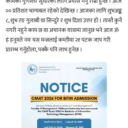
कामको गुणस्तर सुधारका लागि प्रयास गर्नु राम्रो हुन्छ । आज
०० प्रतिशत भाग्यबल रहेको देखिन्छ । आजका लागि शुभअङ्क
८, शुभ रङ गुलाबी वा सिन्दुरे र शुभ दिशा उत्तर हो । त्यस्तै कुनै
नगरी नहुने काम छ वा अचानक यात्रामा जानुछ भने आज ॐ
हं हनुमते नमः यस मन्त्रलाई कम्तीमा २१ पटक जाप गरी
प्रारम्भ गर्नुहोला, पक्कै पनि लाभ हुनेछ ।