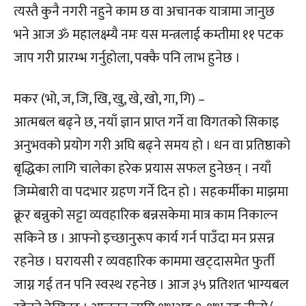
त्यस्तै कुनै नगरी नहुने काम छ वा अचानक यात्रामा जानुछ
भने आज ॐ महालक्ष्म्यै नमः यस मन्त्रलाई कम्तीमा ११ पटक
जाप गरी प्रारम्भ गर्नुहोला, पक्कै पनि लाभ हुनेछ ।
मकर (भो, ज, जि, खि, खु, खे, खो, गा, गि) –
आत्मबल बढ्ने छ, नयाँ ज्ञान प्राप्त गर्ने वा विगतको सिकाइ
अनुभवको प्रयोग गरी अघि बढ्ने समय हो । धन वा प्रतिष्ठाको
बृद्धिका लागि चालेका हरेक प्रयास सफल हुनेछन् । नयाँ
जिम्मेबारी वा पदभार ग्रहण गर्ने दिन हो । सहकर्मीका माझमा
क्रूर बन्नुको सट्टा व्यवहारिक बन्नसकेमा मात्र काम निकाल्न
सकिने छ । आफ्नो इच्छानुरूप कार्य गर्न पाउँदा मन प्रसन्न
रहनेछ । घरायसी र व्यवहारिक काममा खट्दासमेत फुर्ती
जाग्न गई तन पनि स्वस्थ रहनेछ । आज ३५ प्रतिशत भाग्यबल