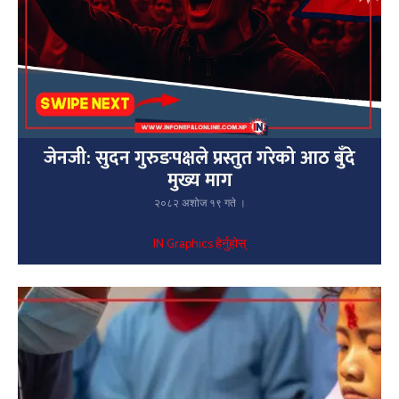
जेनजी: सुदन गुरुङपक्षले प्रस्तुत गरेको आठ बुँदे
मुख्य माग
२०८२ अशोज १९ गते ।
IN Graphics हेर्नुहोस्