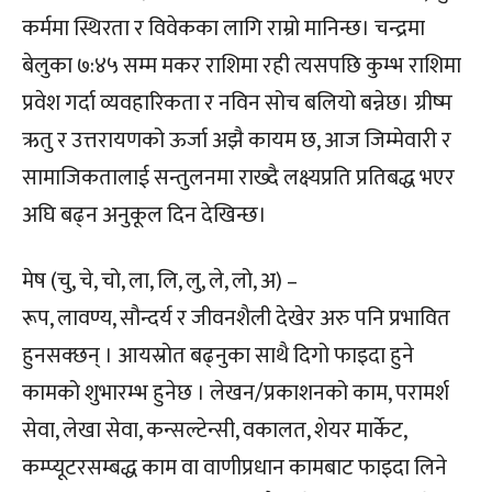
कर्ममा स्थिरता र विवेकका लागि राम्रो मानिन्छ। चन्द्रमा
बेलुका ७:४५ सम्म मकर राशिमा रही त्यसपछि कुम्भ राशिमा
प्रवेश गर्दा व्यवहारिकता र नविन सोच बलियो बन्नेछ। ग्रीष्म
ऋतु र उत्तरायणको ऊर्जा अझै कायम छ, आज जिम्मेवारी र
सामाजिकतालाई सन्तुलनमा राख्दै लक्ष्यप्रति प्रतिबद्ध भएर
अघि बढ्न अनुकूल दिन देखिन्छ।
मेष (चु, चे, चो, ला, लि, लु, ले, लो, अ) –
रूप, लावण्य, सौन्दर्य र जीवनशैली देखेर अरु पनि प्रभावित
हुनसक्छन् । आयस्रोत बढ्नुका साथै दिगो फाइदा हुने
कामको शुभारम्भ हुनेछ । लेखन/प्रकाशनको काम, परामर्श
सेवा, लेखा सेवा, कन्सल्टेन्सी, वकालत, शेयर मार्केट,
कम्प्यूटरसम्बद्ध काम वा वाणीप्रधान कामबाट फाइदा लिने