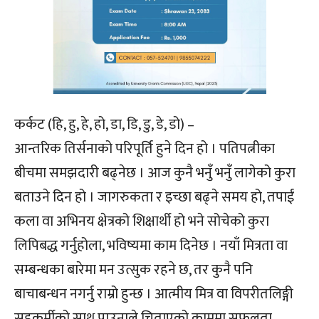
कर्कट (हि, हु, हे, हो, डा, डि, डु, डे, डो) –
आन्तरिक तिर्सनाको परिपूर्ति हुने दिन हो । पतिपत्नीका
बीचमा समझदारी बढ्नेछ । आज कुनै भनुँ भनुँ लागेको कुरा
बताउने दिन हो । जागरुकता र इच्छा बढ्ने समय हो, तपाईं
कला वा अभिनय क्षेत्रको शिक्षार्थी हो भने सोचेको कुरा
लिपिबद्ध गर्नुहोला, भविष्यमा काम दिनेछ । नयाँ मित्रता वा
सम्बन्धका बारेमा मन उत्सुक रहने छ, तर कुनै पनि
बाचाबन्धन नगर्नु राम्रो हुन्छ । आत्मीय मित्र वा विपरीतलिङ्गी
सहकर्मीको साथ पाउनाले चिताएको काममा सफलता