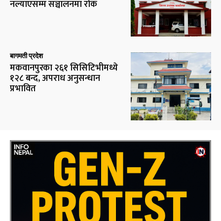
नल्याएसम्म सञ्चालनमा रोक
बागमती प्रदेश
मकवानपुरका २६१ सिसिटिभीमध्ये
१२८ बन्द, अपराध अनुसन्धान
प्रभावित