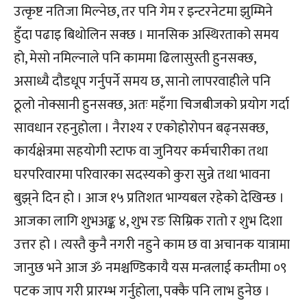
उत्कृष्ट नतिजा मिल्नेछ, तर पनि गेम र इन्टरनेटमा झुम्मिने
हुँदा पढाइ बिथोलिन सक्छ । मानसिक अस्थिरताको समय
हो, मेसो नमिल्नाले पनि काममा ढिलासुस्ती हुनसक्छ,
असाध्यै दौडधूप गर्नुपर्ने समय छ, सानो लापरवाहीले पनि
ठूलो नोक्सानी हुनसक्छ, अतः महँगा चिजबीजको प्रयोग गर्दा
सावधान रहनुहोला । नैराश्य र एकोहोरोपन बढ्नसक्छ,
कार्यक्षेत्रमा सहयोगी स्टाफ वा जुनियर कर्मचारीका तथा
घरपरिवारमा परिवारका सदस्यको कुरा सुन्ने तथा भावना
बुझ्‌ने दिन हो । आज १५ प्रतिशत भाग्यबल रहेको देखिन्छ ।
आजका लागि शुभअङ्क ४, शुभ रङ सिम्रिक रातो र शुभ दिशा
उत्तर हो । त्यस्तै कुनै नगरी नहुने काम छ वा अचानक यात्रामा
जानुछ भने आज ॐ नमश्चण्डिकायै यस मन्त्रलाई कम्तीमा ०९
पटक जाप गरी प्रारम्भ गर्नुहोला, पक्कै पनि लाभ हुनेछ ।