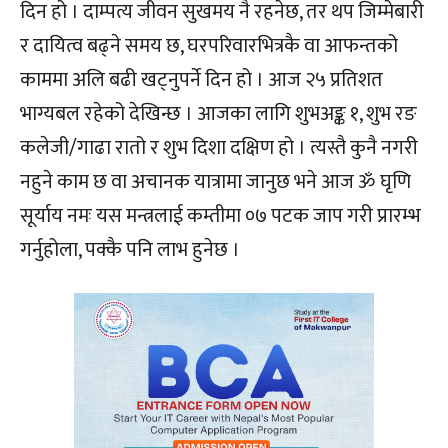
दिन हो । दाम्पत्य जीवन सुखमय नै रहनेछ, तर थप जिम्मेबारी
र दायित्व बढ्ने समय छ, घरपरिवारभित्रकै वा आफन्तको
काममा अलि बढी खट्नुपर्ने दिन हो । आज २५ प्रतिशत
भाग्यबल रहेको देखिन्छ । आजका लागि शुभअङ्क १, शुभ रङ
कलेजी/गाढा रातो र शुभ दिशा दक्षिण हो । त्यस्तै कुनै नगरी
नहुने काम छ वा अचानक यात्रामा जानुछ भने आज ॐ घृणि
सूर्याय नमः यस मन्त्रलाई कम्तीमा ०७ पटक जाप गरी प्रारम्भ
गर्नुहोला, पक्कै पनि लाभ हुनेछ ।