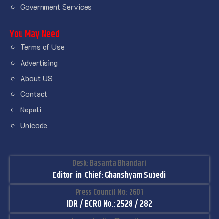
Government Services
You May Need
Terms of Use
Advertising
About US
Contact
Nepali
Unicode
Desk: Basanta Bhandari
Editor-in-Chief: Ghanshyam Subedi
Press Council No: 2607
IDR / BCRO No.: 2528 / 282