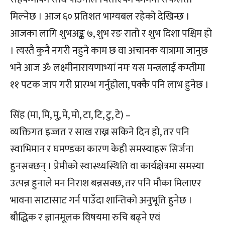
मिल्नेछ । आज ६० प्रतिशत भाग्यबल रहेको देखिन्छ ।
आजका लागि शुभअङ्क ७, शुभ रङ रातो र शुभ दिशा पश्चिम हो
। त्यस्तै कुनै नगरी नहुने काम छ वा अचानक यात्रामा जानुछ
भने आज ॐ लक्ष्मीनारायणाभ्यां नमः यस मन्त्रलाई कम्तीमा
११ पटक जाप गरी प्रारम्भ गर्नुहोला, पक्कै पनि लाभ हुनेछ ।
सिंह (मा, मि, मु, मे, मो, टा, टि, टु, टे) –
व्यक्तिगत इज्जत र साख राख्न सकिने दिन हो, तर पनि
स्वाभिमान र घमण्डका कारण केही समस्याहरू सिर्जना
हुनसक्छन् । प्रेमीको स्वास्थ्यस्थिति वा कार्यक्षेत्रमा समस्या
उत्पन्न हुनाले मन निराश बन्नसक्छ, तर पनि मौका मिलाएर
भावना साटासाट गर्न पाउँदा शान्तिको अनुभूति हुनेछ ।
बौद्धिक र ज्ञानमूलक विषयमा रुचि बढ्ने एवं