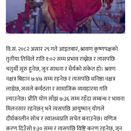
वि.सं. २०८२ असार २९ गते आइतबार, श्रावण कृष्णपक्षको
तृतीया तिथिले राति १:०२ सम्म प्रभाव राख्नेछ र त्यसपछि
चतुर्थी सुरु हुनेछ, जुन साधना र धैर्यको संकेत हो। श्रवण
नक्षत्र बिहान ७:४७ सम्म रहनेछ र त्यसपछि धनिष्ठा नक्षत्र
लाग्नेछ, जसले कर्मठता र सामाजिक व्यवहारमा गति
ल्याउनेछ। प्रीति योग साँझ ७:३६ सम्म रहँदा सम्बन्ध र भावना
मिलनसार रहनेछन् भने त्यसपछि आयुष्मान् योगले
दीर्घकालीन सोच र स्वास्थ्यप्रति सचेत बनाउनेछ। वणिज
करण दिउँसो १:३० सम्म र त्यसपछि विष्टि करण रहनेछ, जुन