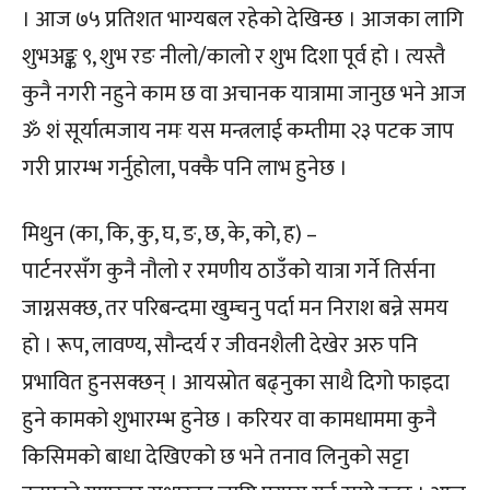
। आज ७५ प्रतिशत भाग्यबल रहेको देखिन्छ । आजका लागि
शुभअङ्क ९, शुभ रङ नीलो/कालो र शुभ दिशा पूर्व हो । त्यस्तै
कुनै नगरी नहुने काम छ वा अचानक यात्रामा जानुछ भने आज
ॐ शं सूर्यात्मजाय नमः यस मन्त्रलाई कम्तीमा २३ पटक जाप
गरी प्रारम्भ गर्नुहोला, पक्कै पनि लाभ हुनेछ ।
मिथुन (का, कि, कु, घ, ङ, छ, के, को, ह) –
पार्टनरसँग कुनै नौलो र रमणीय ठाउँको यात्रा गर्ने तिर्सना
जाग्नसक्छ, तर परिबन्दमा खुम्चनु पर्दा मन निराश बन्ने समय
हो । रूप, लावण्य, सौन्दर्य र जीवनशैली देखेर अरु पनि
प्रभावित हुनसक्छन् । आयस्रोत बढ्नुका साथै दिगो फाइदा
हुने कामको शुभारम्भ हुनेछ । करियर वा कामधाममा कुनै
किसिमको बाधा देखिएको छ भने तनाव लिनुको सट्टा