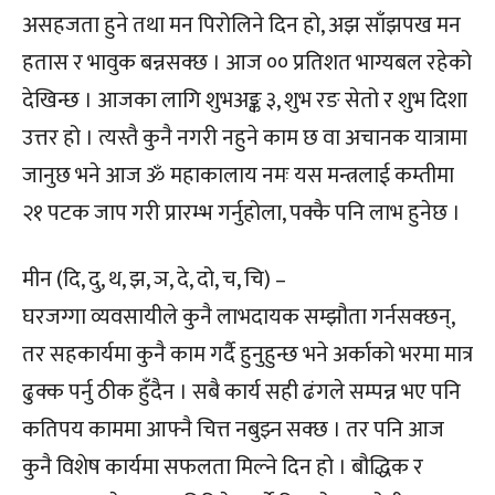
असहजता हुने तथा मन पिरोलिने दिन हो, अझ साँझपख मन
हतास र भावुक बन्नसक्छ । आज ०० प्रतिशत भाग्यबल रहेको
देखिन्छ । आजका लागि शुभअङ्क ३, शुभ रङ सेतो र शुभ दिशा
उत्तर हो । त्यस्तै कुनै नगरी नहुने काम छ वा अचानक यात्रामा
जानुछ भने आज ॐ महाकालाय नमः यस मन्त्रलाई कम्तीमा
२१ पटक जाप गरी प्रारम्भ गर्नुहोला, पक्कै पनि लाभ हुनेछ ।
मीन (दि, दु, थ, झ, ञ, दे, दो, च, चि) –
घरजग्गा व्यवसायीले कुनै लाभदायक सम्झौता गर्नसक्छन्,
तर सहकार्यमा कुनै काम गर्दै हुनुहुन्छ भने अर्काको भरमा मात्र
ढुक्क पर्नु ठीक हुँदैन । सबै कार्य सही ढंगले सम्पन्न भए पनि
कतिपय काममा आफ्नै चित्त नबुझ्न सक्छ । तर पनि आज
कुनै विशेष कार्यमा सफलता मिल्ने दिन हो । बौद्धिक र