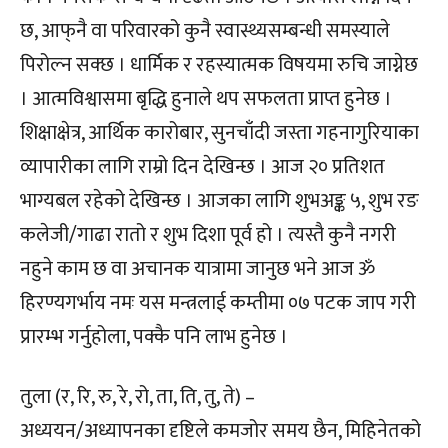
छ, आफ्‌नै वा परिवारको कुनै स्वास्थ्यसम्बन्धी समस्याले
पिरोल्न सक्छ । धार्मिक र रहस्यात्मक विषयमा रुचि जाग्नेछ
। आत्मविश्वासमा बृद्धि हुनाले थप सफलता प्राप्त हुनेछ ।
शिक्षाक्षेत्र, आर्थिक कारोबार, सुनचाँदी जस्ता गहनागुरियाका
व्यापारीका लागि राम्रो दिन देखिन्छ । आज २० प्रतिशत
भाग्यबल रहेको देखिन्छ । आजका लागि शुभअङ्क ५, शुभ रङ
कलेजी/गाढा रातो र शुभ दिशा पूर्व हो । त्यस्तै कुनै नगरी
नहुने काम छ वा अचानक यात्रामा जानुछ भने आज ॐ
हिरण्यगर्भाय नमः यस मन्त्रलाई कम्तीमा ०७ पटक जाप गरी
प्रारम्भ गर्नुहोला, पक्कै पनि लाभ हुनेछ ।
तुला (र, रि, रु, रे, रो, ता, ति, तु, ते) –
अध्ययन/अध्यापनका दृष्टिले कमजोर समय छैन, मिहिनेतको