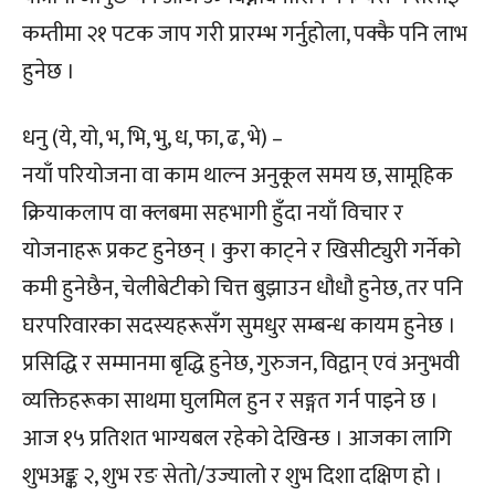
कम्तीमा २१ पटक जाप गरी प्रारम्भ गर्नुहोला, पक्कै पनि लाभ
हुनेछ ।
धनु (ये, यो, भ, भि, भु, ध, फा, ढ, भे) –
नयाँ परियोजना वा काम थाल्न अनुकूल समय छ, सामूहिक
क्रियाकलाप वा क्लबमा सहभागी हुँदा नयाँ विचार र
योजनाहरू प्रकट हुनेछन् । कुरा काट्ने र खिसीट्युरी गर्नेको
कमी हुनेछैन, चेलीबेटीको चित्त बुझाउन धौधौ हुनेछ, तर पनि
घरपरिवारका सदस्यहरूसँग सुमधुर सम्बन्ध कायम हुनेछ ।
प्रसिद्धि र सम्मानमा बृद्धि हुनेछ, गुरुजन, विद्वान् एवं अनुभवी
व्यक्तिहरूका साथमा घुलमिल हुन र सङ्गत गर्न पाइने छ ।
आज १५ प्रतिशत भाग्यबल रहेको देखिन्छ । आजका लागि
शुभअङ्क २, शुभ रङ सेतो/उज्यालो र शुभ दिशा दक्षिण हो ।