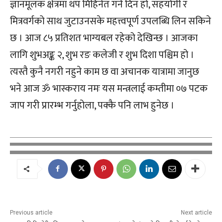
ज्ञानमूलक क्षेत्रमा थप मिहिनेत गर्ने दिन हो, सहयोगी र
मित्रवर्गको साथ जुटाउनसके महत्त्वपूर्ण उपलब्धि लिन सकिने
छ । आज ८५ प्रतिशत भाग्यबल रहेको देखिन्छ । आजका
लागि शुभअङ्क २, शुभ रङ कलेजी र शुभ दिशा पश्चिम हो ।
त्यस्तै कुनै नगरी नहुने काम छ वा अचानक यात्रामा जानुछ
भने आज ॐ भास्कराय नमः यस मन्त्रलाई कम्तीमा ०७ पटक
जाप गरी प्रारम्भ गर्नुहोला, पक्कै पनि लाभ हुनेछ ।
Previous article
Next article