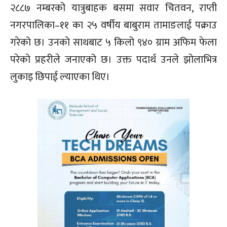
२८८७ नम्बरको यात्रुबाहक बसमा सवार चितवन, राप्ती
नगरपालिका–११ का २५ वर्षीय बाबुराम तामाङलाई पक्राउ
गरेको छ। उनको साथबाट ५ किलो ९४० ग्राम अफिम फेला
परेको प्रहरीले जनाएको छ। उक्त पदार्थ उनले झोलाभित्र
लुकाइ छिपाई ल्याएका थिए।