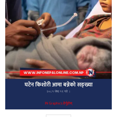
घटेन किशोरी आमा बन्नेको सङ्ख्या
२०८१ जेष्ठ १९ गते ।
IN Graphics हेर्नुहोस्