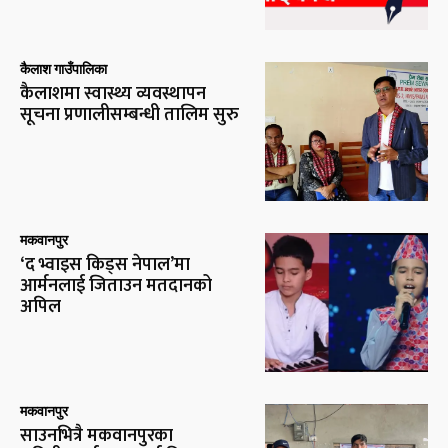
कैलाश गाउँपालिका
कैलाशमा स्वास्थ्य व्यवस्थापन
सूचना प्रणालीसम्बन्धी तालिम सुरु
मकवानपुर
‘द भ्वाइस किड्स नेपाल’मा
आर्मनलाई जिताउन मतदानको
अपिल
मकवानपुर
साउनभित्रै मकवानपुरका