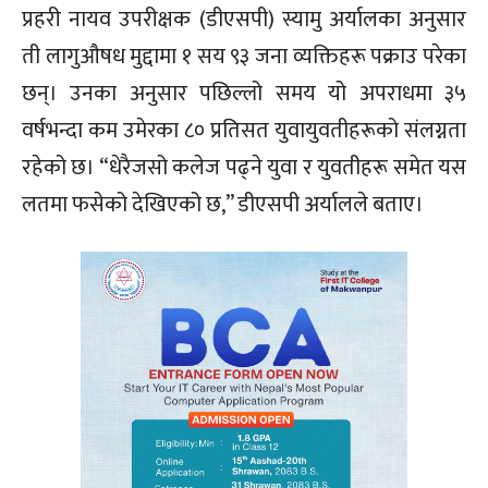
प्रहरी नायव उपरीक्षक (डीएसपी) स्यामु अर्यालका अनुसार
ती लागुऔषध मुद्दामा १ सय ९३ जना व्यक्तिहरू पक्राउ परेका
छन्। उनका अनुसार पछिल्लो समय यो अपराधमा ३५
वर्षभन्दा कम उमेरका ८० प्रतिसत युवायुवतीहरूको संलग्नता
रहेको छ। “धेरैजसो कलेज पढ्ने युवा र युवतीहरू समेत यस
लतमा फसेको देखिएको छ,” डीएसपी अर्यालले बताए।