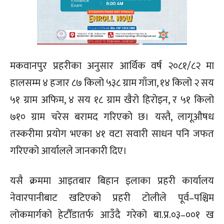
मकवानपुर प्रहरीका अनुसार आर्थिक वर्ष २०८१/८२ मा
हालसम्म ४ हजार ८७ किलो ५३८ ग्राम गाँजा, १४ किलो २ सय
५१ ग्राम अफिम, ४ सय १८ ग्राम खैरो हिरोइन, र ५१ किलो
७१० ग्राम चरेस बरामद गरिएको छ। यस्तै, लागूऔषध
तस्करीमा प्रयोग भएका ४१ वटा सवारी साधन पनि जफत
गरिएको आर्यालले जानकारी दिए।
यसै क्रममा आइतबार बिहान इलाका प्रहरी कार्यालय
नेवारपानीबाट खटिएको प्रहरी टोलीले पूर्व–पश्चिम
लोकमार्गको हेटौँडातर्फ आउँदै गरेको बा.प्र.०३–००१ ख