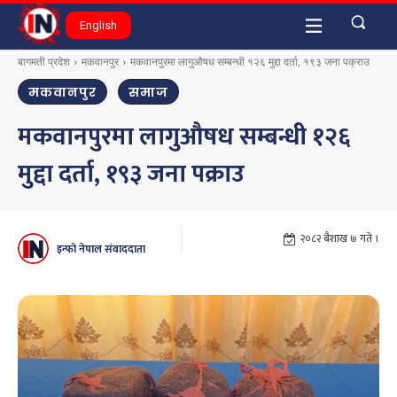
English
बागमती प्रदेश
मकवानपुर
मकवानपुरमा लागुऔषध सम्बन्धी १२६ मुद्दा दर्ता, १९३ जना पक्राउ
मकवानपुर
समाज
मकवानपुरमा लागुऔषध सम्बन्धी १२६
मुद्दा दर्ता, १९३ जना पक्राउ
२०८२ बैशाख ७ गते ।
इन्फो नेपाल संवाददाता