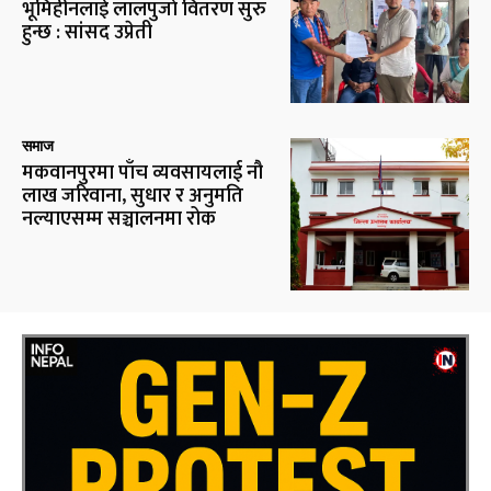
भूमिहीनलाई लालपुर्जा वितरण सुरु
हुन्छ : सांसद उप्रेती
समाज
मकवानपुरमा पाँच व्यवसायलाई नौ
लाख जरिवाना, सुधार र अनुमति
नल्याएसम्म सञ्चालनमा रोक