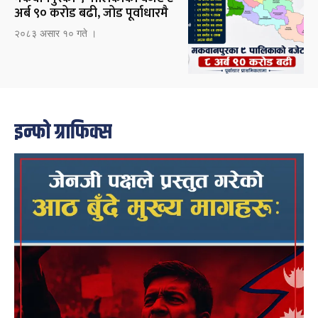
अर्ब ९० करोड बढी, जोड पूर्वाधारमै
२०८३ असार १० गते ।
इन्फो ग्राफिक्स