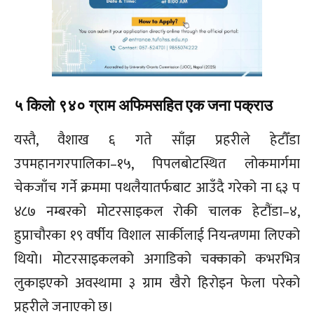
५ किलो ९४० ग्राम अफिमसहित एक जना पक्राउ
यस्तै, वैशाख ६ गते साँझ प्रहरीले हेटौँडा
उपमहानगरपालिका–१५, पिपलबोटस्थित लोकमार्गमा
चेकजाँच गर्ने क्रममा पथलैयातर्फबाट आउँदै गरेको ना ६३ प
४८७ नम्बरको मोटरसाइकल रोकी चालक हेटौंडा–४,
हुप्राचौरका १९ वर्षीय विशाल सार्कीलाई नियन्त्रणमा लिएको
थियो। मोटरसाइकलको अगाडिको चक्काको कभरभित्र
लुकाइएको अवस्थामा ३ ग्राम खैरो हिरोइन फेला परेको
प्रहरीले जनाएको छ।