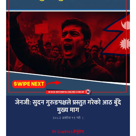
जेनजी: सुदन गुरुङपक्षले प्रस्तुत गरेको आठ बुँदे
मुख्य माग
२०८२ अशोज १९ गते ।
IN Graphics हेर्नुहोस्