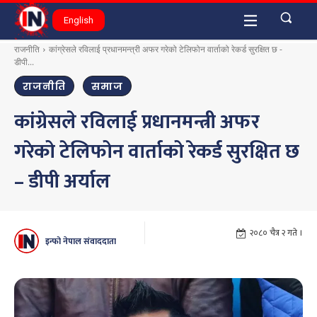
English
राजनीति
कांग्रेसले रविलाई प्रधानमन्त्री अफर गरेको टेलिफोन वार्ताको रेकर्ड सुरक्षित छ -
डीपी...
राजनीति
समाज
कांग्रेसले रविलाई प्रधानमन्त्री अफर
गरेको टेलिफोन वार्ताको रेकर्ड सुरक्षित छ
– डीपी अर्याल
२०८० चैत्र २ गते ।
इन्फो नेपाल संवाददाता