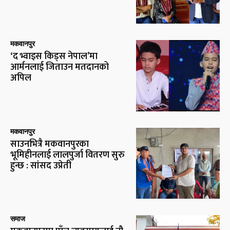
मकवानपुर
‘द भ्वाइस किड्स नेपाल’मा
आर्मनलाई जिताउन मतदानको
अपिल
मकवानपुर
साउनभित्रै मकवानपुरका
भूमिहीनलाई लालपुर्जा वितरण सुरु
हुन्छ : सांसद उप्रेती
समाज