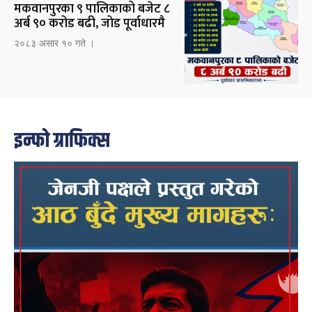
मकवानपुरका ९ पालिकाको बजेट ८
अर्ब ९० करोड बढी, जोड पूर्वाधारमै
२०८३ असार १० गते ।
इन्फो ग्राफिक्स