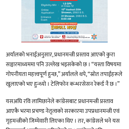
अर्यालको भनाईअनुसार, प्रधानमन्त्री प्रस्ताव आएको कुरा
सञ्चारमाध्यममा पनि उल्लेख भइसकेको छ । “यस्ता विषयमा
गोपनीयता महत्त्वपूर्ण हुन्छ,” अर्यालले थपे, “स्रोत तपाईंहरूले
खुलाएको भए हुन्थ्यो । टेलिफोन कन्भरसेसन रेकर्ड नै छ ।”
यसअघि रवि लामिछानेले कांग्रेसबाट प्रधानमन्त्री प्रस्ताव
आएकै भरमा प्रचण्ड नेतृत्वको सरकारमा उपप्रधानमन्त्री एवं
गृहमन्त्रीको जिम्मेवारी लिएका थिए । तर, कांग्रेसले भने यस