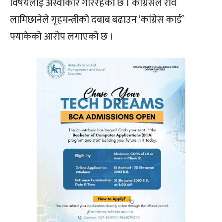
विषयलाई अस्वीकार गरिरहेको छ । कांग्रेसले रवि
लामिछानेले गृहमन्त्रीको दबाब बढाउन ‘कांग्रेस कार्ड’
फ्याकेको आरोप लगाएको छ ।