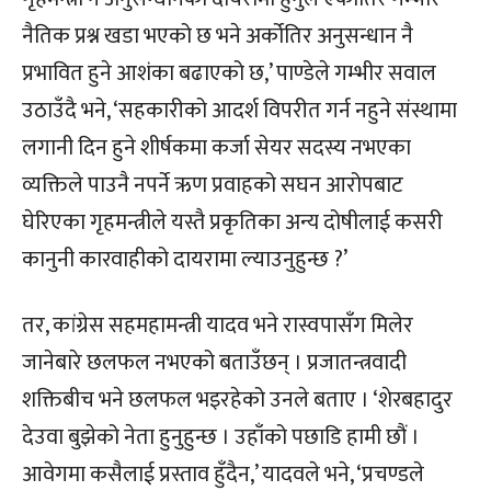
नैतिक प्रश्न खडा भएको छ भने अर्कोतिर अनुसन्धान नै
प्रभावित हुने आशंका बढाएको छ,’ पाण्डेले गम्भीर सवाल
उठाउँदै भने, ‘सहकारीको आदर्श विपरीत गर्न नहुने संस्थामा
लगानी दिन हुने शीर्षकमा कर्जा सेयर सदस्य नभएका
व्यक्तिले पाउनै नपर्ने ऋण प्रवाहको सघन आरोपबाट
घेरिएका गृहमन्त्रीले यस्तै प्रकृतिका अन्य दोषीलाई कसरी
कानुनी कारवाहीको दायरामा ल्याउनुहुन्छ ?’
तर, कांग्रेस सहमहामन्त्री यादव भने रास्वपासँग मिलेर
जानेबारे छलफल नभएको बताउँछन् । प्रजातन्त्रवादी
शक्तिबीच भने छलफल भइरहेको उनले बताए । ‘शेरबहादुर
देउवा बुझेको नेता हुनुहुन्छ । उहाँको पछाडि हामी छौं ।
आवेगमा कसैलाई प्रस्ताव हुँदैन,’ यादवले भने, ‘प्रचण्डले