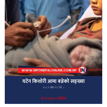
घटेन किशोरी आमा बन्नेको सङ्ख्या
२०८१ जेष्ठ १९ गते ।
IN Graphics हेर्नुहोस्