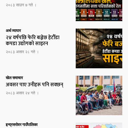
२०८३ साउन ७ गते ।
अर्थ व्यापार
२४ वर्षपछि फेरि बज्नेछ हेटौँडा
कपडा उद्योगको साइरन
२०८३ असार २८ गते ।
खेल समाचार
अवसर पाए उनीहरू पनि सक्छन्
२०८३ असार २४ गते ।
इन्द्रसरोवर गाउँपालिका