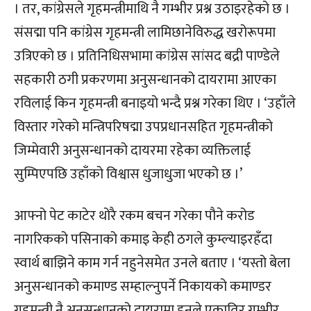
। तर, कांग्रेसले गृहमन्त्रीमाथि नै गम्भीर प्रश्न उठाइरहेको छ ।
संसद्मा पनि कांग्रेस गृहमन्त्री लामिछानेविरुद्ध खरोरूपमा
उत्रिएको छ । प्रतिनिधिसभामा कांग्रेस सांसद बद्री पाण्डेले
सहकारी ठगी प्रकरणमा अनुसन्धानको दायरामा आएका
रविलाई किन गृहमन्त्री बनाइयो भन्दै प्रश्न गरेका थिए । ‘उहाँले
विस्तार गरेको मन्त्रिपरिषद्मा उपप्रधानसहित गृहमन्त्रीको
जिम्मेवारी अनुसन्धानको दायरमा रहेका व्यक्तिलाई
सुम्पिएपछि उहाँको विश्वास धुजाधुजा भएको छ ।’
आफ्नो पेट काटेर थोरै रकम बचन गरेका पौने करोड
नागरिकको पसिनाको कमाइ केही ठगले कुम्ल्याइरहँदा
स्वार्थ बाझिने काम गर्न नहुनेसमेत उनले बताए । ‘यस्तो बेला
अनुसन्धानको कमाण्ड सम्हाल्नुपर्ने निकायको कमाण्डर
गृहमन्त्री नै अनुसन्धानको दायरामा हुनुले एकातिर गम्भीर