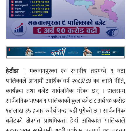
हेटौँडा
। मकवानपुरका १० स्थानीय तहमध्ये ९ वटा
पालिकाले आगामी आर्थिक वर्ष २०८३/८४ का लागि नीति,
कार्यक्रम तथा बजेट सार्वजनिक गरेका छन् । हालसम्म
सार्वजनिक भएका ९ पालिकाको कुल बजेट ८ अर्ब ९० करोड
९४ लाख ३५ हजार रुपैयाँभन्दा बढी पुगेको छ । सार्वजनिक
बजेटको क्षेत्रगत प्राथमिकता हेर्दा अधिकांश पालिकाले
सडक, भवन, खानेपानी, शहरी पूर्वाधार, पदमार्ग, वडा तहका