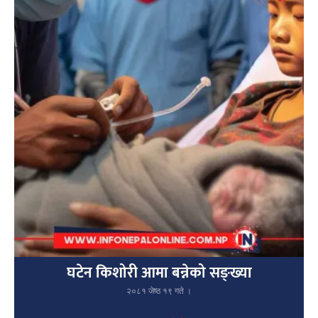
घटेन किशोरी आमा बन्नेको सङ्ख्या
२०८१ जेष्ठ १९ गते ।