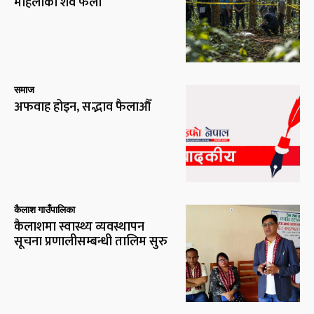
महिलाको शव फेला
समाज
अफवाह होइन, सद्भाव फैलाऔँ
कैलाश गाउँपालिका
कैलाशमा स्वास्थ्य व्यवस्थापन
सूचना प्रणालीसम्बन्धी तालिम सुरु