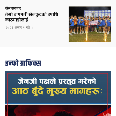
खेल समाचार
तेस्रो बागमती खेलकुदको उपाधि
काठमाडौंलाई
२०८३ असार ९ गते ।
इन्फो ग्राफिक्स