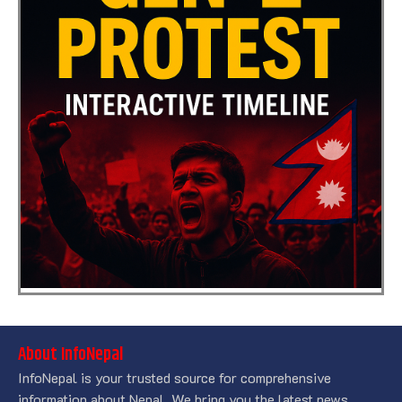
About InfoNepal
InfoNepal is your trusted source for comprehensive
information about Nepal. We bring you the latest news,