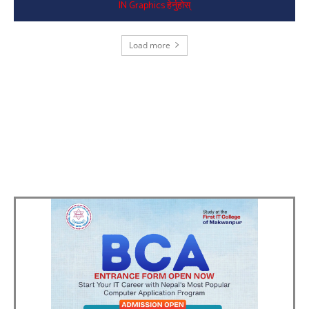
IN Graphics हेर्नुहोस्
Load more