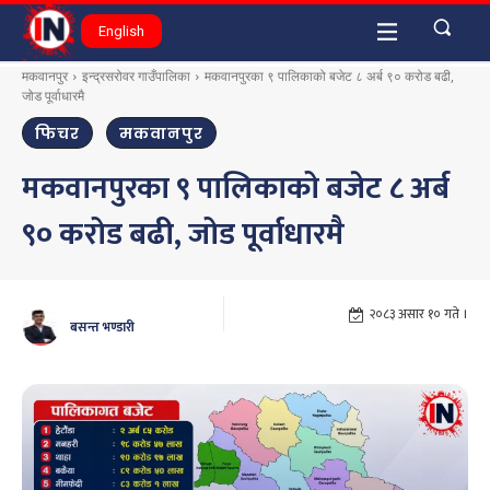
English
मकवानपुर
इन्द्रसरोवर गाउँपालिका
मकवानपुरका ९ पालिकाको बजेट ८ अर्ब ९० करोड बढी,
जोड पूर्वाधारमै
फिचर
मकवानपुर
मकवानपुरका ९ पालिकाको बजेट ८ अर्ब
९० करोड बढी, जोड पूर्वाधारमै
२०८३ असार १० गते ।
बसन्त भण्डारी