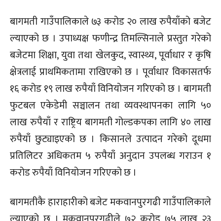
बागमती गाउँपालिकाले ७३ करोड २० लाख रुपैयाँको बजेट
ल्याएको छ । उपाध्यक्ष फणीन्द्र तिमल्सिनाले प्रस्तुत गरेको
बजेटमा शिक्षा, युवा तथा खेलकुद, स्वास्थ्य, पूर्वाधार र कृषि
क्षेत्रलाई प्राथमिकतामा राखिएको छ । पूर्वाधार विकासतर्फ
१६ करोड १९ लाख रुपैयाँ विनियोजन गरिएको छ । बागमती
फुटबल एकेडेमी सञ्चालन तथा व्यवस्थापनका लागि ५०
लाख रुपैयाँ र राष्ट्रिय बागमती गोल्डकपका लागि ४० लाख
रुपैयाँ छुट्याइएको छ । किसानले उत्पादन गरेको दूधमा
प्रतिलिटर अधिकतम ५ रुपैयाँ अनुदान उपलब्ध गराउन १
करोड रुपैयाँ विनियोजन गरिएको छ ।
बागमतीकै हाराहारीको बजेट मकवानपुरगढी गाउँपालिकाले
ल्याएको छ । मकवानपुरगढीले ७२ करोड ७५ लाख २३