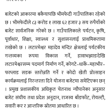
बजेटको आकारमा बकैयापछि भीमफेदी गाउँपालिका रहेको
छ । भीमफेदीले ८३ करोड १ लाख ६२ हजार ३ सय रुपैयाँको
बजेट सार्वजनिक गरेको छ । गाउँपालिकाले पर्यटन, कृषि,
पूर्वाधार, शिक्षा, स्वास्थ्य र सुशासनलाई प्राथमिकतामा
राखेको छ । लटारमेश्वर महादेव मन्दिर क्षेत्रलाई पर्यटकीय
गन्तव्यका रूपमा विकास गर्ने, हावाभञ्ज्याङदेखि
लटारमेश्वरसम्म पदमार्ग निर्माण गर्ने, कोगटे–धार्के–महाभीर–
फाप्लाड सडक स्तरोन्नति गर्ने र कोदो खेती प्रोत्साहन
कार्यक्रमलाई निरन्तरता दिने योजना बजेटमा समेटिएका छन्
। प्रमुख प्रशासकीय अधिकृत चेतनाथ न्यौपानेका अनुसार
बजेट संघीय तथा प्रदेश अनुदान, राजस्व बाँडफाँट, रोयल्टी,
सवारी कर र आन्तरिक स्रोतमा आधारित छ ।