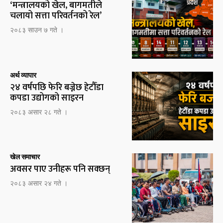
‘मन्त्रालयको खेल, बागमतीले
चलायो सत्ता परिवर्तनको रेल’
२०८३ साउन ७ गते ।
अर्थ व्यापार
२४ वर्षपछि फेरि बज्नेछ हेटौँडा
कपडा उद्योगको साइरन
२०८३ असार २८ गते ।
खेल समाचार
अवसर पाए उनीहरू पनि सक्छन्
२०८३ असार २४ गते ।