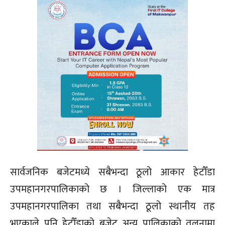
सार्वजनिक बजेटमध्ये सबैभन्दा ठूलो आकार हेटौँडा
उपमहानगरपालिकाको छ । जिल्लाको एक मात्र
उपमहानगरपालिका तथा सबैभन्दा ठूलो स्थानीय तह
भएकाले पनि हेटौँडाको बजेट अन्य पालिकाको तुलनामा