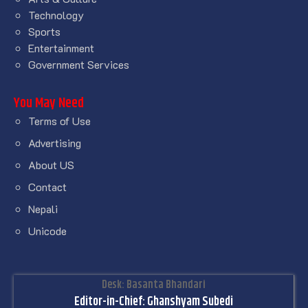
Technology
Sports
Entertainment
Government Services
You May Need
Terms of Use
Advertising
About US
Contact
Nepali
Unicode
Desk: Basanta Bhandari
Editor-in-Chief: Ghanshyam Subedi