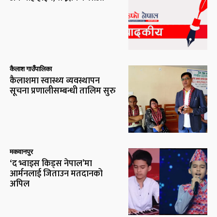
कैलाश गाउँपालिका
कैलाशमा स्वास्थ्य व्यवस्थापन
सूचना प्रणालीसम्बन्धी तालिम सुरु
मकवानपुर
‘द भ्वाइस किड्स नेपाल’मा
आर्मनलाई जिताउन मतदानको
अपिल