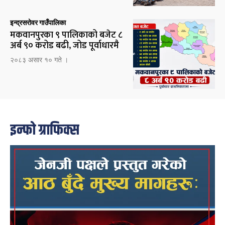
इन्द्रसरोवर गाउँपालिका
मकवानपुरका ९ पालिकाको बजेट ८
अर्ब ९० करोड बढी, जोड पूर्वाधारमै
२०८३ असार १० गते ।
इन्फो ग्राफिक्स