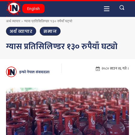
English
अर्थ व्यापार
ग्यास प्रतिसिलिण्डर १३० रुपैयाँ घट्यो
अर्थ व्यापार
समाज
ग्यास प्रतिसिलिण्डर १३० रुपैयाँ घट्यो
२०८० साउन १६ गते ।
इन्फो नेपाल संवाददाता