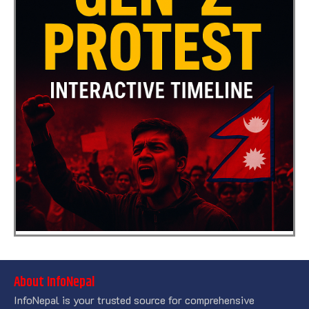
About InfoNepal
InfoNepal is your trusted source for comprehensive