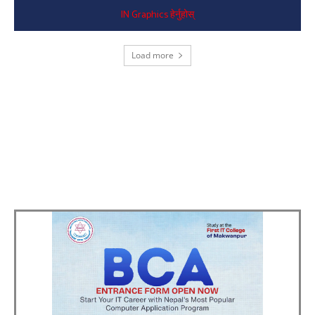
IN Graphics हेर्नुहोस्
Load more