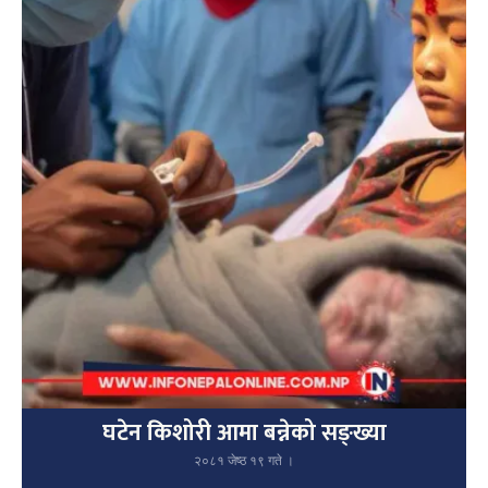
घटेन किशोरी आमा बन्नेको सङ्ख्या
२०८१ जेष्ठ १९ गते ।