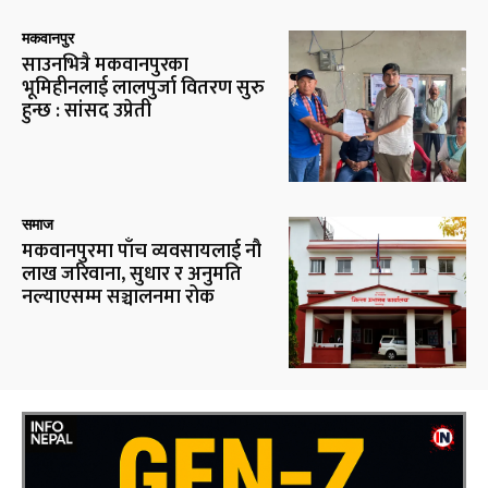
मकवानपुर
साउनभित्रै मकवानपुरका
भूमिहीनलाई लालपुर्जा वितरण सुरु
हुन्छ : सांसद उप्रेती
समाज
मकवानपुरमा पाँच व्यवसायलाई नौ
लाख जरिवाना, सुधार र अनुमति
नल्याएसम्म सञ्चालनमा रोक