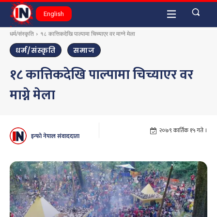
English
धर्म/संस्कृति
१८ कात्तिकदेखि पाल्पामा चिच्याएर वर माग्ने मेला
धर्म/संस्कृति
समाज
१८ कात्तिकदेखि पाल्पामा चिच्याएर वर
माग्ने मेला
२०७९ कार्तिक १५ गते ।
इन्फो नेपाल संवाददाता