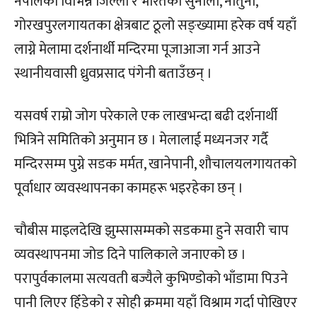
नेपालका विभिन्न जिल्ला र भारतको सुनौली, नौतुना,
गोरखपुरलगायतका क्षेत्रबाट ठूलो सङ्ख्यामा हरेक वर्ष यहाँ
लाग्ने मेलामा दर्शनार्थी मन्दिरमा पूजाआजा गर्न आउने
स्थानीयवासी ध्रुवप्रसाद पंगेनी बताउँछन् ।
यसवर्ष राम्रो जोग परेकाले एक लाखभन्दा बढी दर्शनार्थी
भित्रिने समितिको अनुमान छ । मेलालाई मध्यनजर गर्दै
मन्दिरसम्म पुग्ने सडक मर्मत, खानेपानी, शौचालयलगायतको
पूर्वाधार व्यवस्थापनका कामहरू भइरहेका छन् ।
चौबीस माइलदेखि झुम्सासम्मको सडकमा हुने सवारी चाप
व्यवस्थापनमा जोड दिने पालिकाले जनाएको छ ।
परापुर्वकालमा सत्यवती बज्यैले कुभिण्डोको भाँडामा पिउने
पानी लिएर हिँडेको र सोही क्रममा यहाँ विश्राम गर्दा पोखिएर