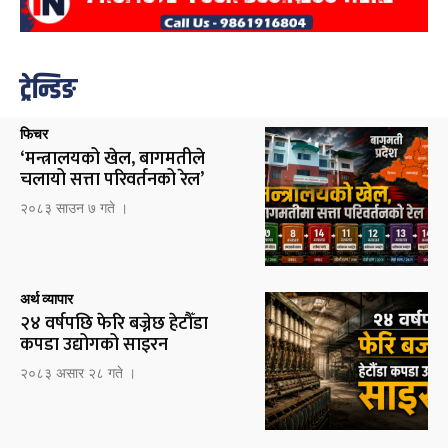
ट्रेन्डिङ
फिचर
‘मन्त्रालयको खेल, बागमतीले
चलायो सत्ता परिवर्तनको रेल’
२०८३ साउन ७ गते ।
अर्थ व्यापार
२४ वर्षपछि फेरि बज्नेछ हेटौँडा
कपडा उद्योगको साइरन
२०८३ असार २८ गते ।