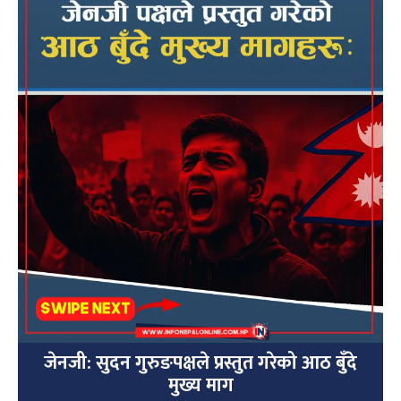
जेनजी: सुदन गुरुङपक्षले प्रस्तुत गरेको आठ बुँदे
मुख्य माग