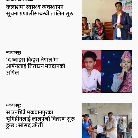
कैलाशमा स्वास्थ्य व्यवस्थापन
सूचना प्रणालीसम्बन्धी तालिम सुरु
मकवानपुर
‘द भ्वाइस किड्स नेपाल’मा
आर्मनलाई जिताउन मतदानको
अपिल
मकवानपुर
साउनभित्रै मकवानपुरका
भूमिहीनलाई लालपुर्जा वितरण सुरु
हुन्छ : सांसद उप्रेती