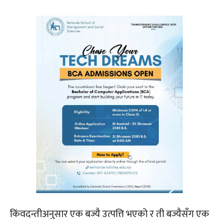
किंवदन्तीअनुसार एक बज्यै उत्पत्ति भएको र ती बज्यैसँग एक