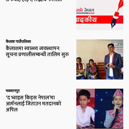
कैलाश गाउँपालिका
कैलाशमा स्वास्थ्य व्यवस्थापन
सूचना प्रणालीसम्बन्धी तालिम सुरु
मकवानपुर
‘द भ्वाइस किड्स नेपाल’मा
आर्मनलाई जिताउन मतदानको
अपिल