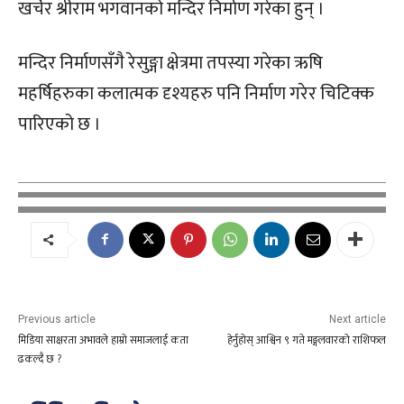
खर्चेर श्रीराम भगवानको मन्दिर निर्माण गरेका हुन् ।
मन्दिर निर्माणसँगै रेसुङ्गा क्षेत्रमा तपस्या गरेका ऋषि
महर्षिहरुका कलात्मक दृश्यहरु पनि निर्माण गरेर चिटिक्क
पारिएको छ ।
Previous article
Next article
मिडिया साक्षरता अभावले हाम्रो समाजलाई कता
हेर्नुहोस् आश्विन ९ गते मङ्गलवारको राशिफल
ढकल्दै छ ?