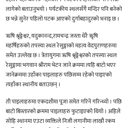
लागेको बताउनुभयो । पर्यटकीय स्थलसँगै मन्दिर पनि बनेको
छ भन्ने सुनेर पहिलो पटक आएको दुर्गाबहादुरको भनाइ छ ।
ऋषि श्रृंङ्गेश्वर, यदुकानन्द,रामचन्द्र जस्ता धेरै ऋृषि
महर्षिहरुको तपस्या स्थल रेसुङ्गाको महत्व वेदपुराणहरुमा
समेत उल्लेख छ । त्रेतायुगमा ऋषि श्रृंङ्गेश्वरको तपस्या स्थल
रेसुङ्गामा भगवान श्रीराम भेटन जाने क्रममा त्यहि बाटो भएर
जानेक्रममा उहाँका पाइलाहरु पछिसम्म रहेको पाइएको
त्यहाँका स्थानीय बताउछन् ।
ती पाइलाहरुमा एकदशीमा पूजा समेत गरिने गरिन्थ्यो । पछि
बाटो बिस्तारको क्रममा पाइलाहरु फुटाइएको थियो । अहिले
सोहि स्थानमा एउटा व्यक्तिले निजी लगानीमा लाखौ‌ रकम