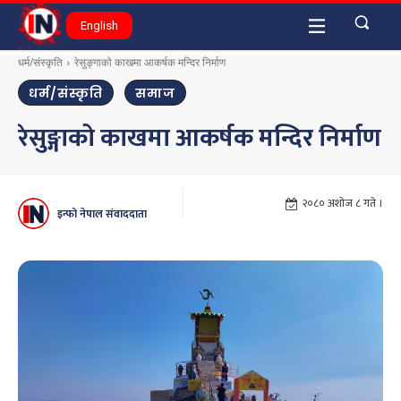
English
धर्म/संस्कृति
रेसुङ्गाको काखमा आकर्षक मन्दिर निर्माण
धर्म/संस्कृति
समाज
रेसुङ्गाको काखमा आकर्षक मन्दिर निर्माण
२०८० अशोज ८ गते ।
इन्फो नेपाल संवाददाता