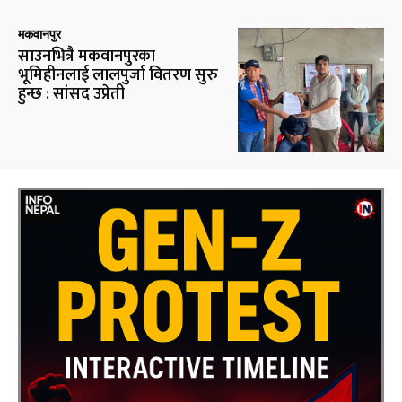
मकवानपुर
साउनभित्रै मकवानपुरका
भूमिहीनलाई लालपुर्जा वितरण सुरु
हुन्छ : सांसद उप्रेती