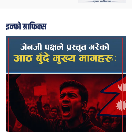
इन्फो ग्राफिक्स