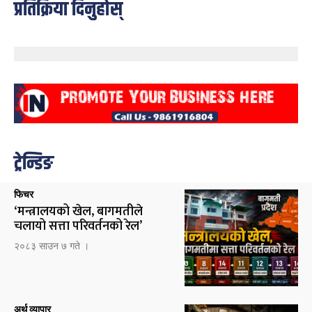
प्रतिक्रिया दिनुहोस्
ट्रेन्डिङ
फिचर
‘मन्त्रालयको खेल, बागमतीले
चलायो सत्ता परिवर्तनको रेल’
२०८३ साउन ७ गते ।
अर्थ व्यापार