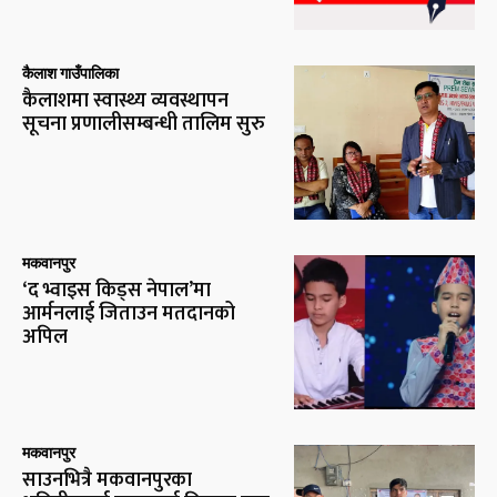
कैलाश गाउँपालिका
कैलाशमा स्वास्थ्य व्यवस्थापन
सूचना प्रणालीसम्बन्धी तालिम सुरु
मकवानपुर
‘द भ्वाइस किड्स नेपाल’मा
आर्मनलाई जिताउन मतदानको
अपिल
मकवानपुर
साउनभित्रै मकवानपुरका