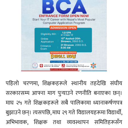
पहिलो चरणमा, शिक्षकहरूले स्थानीय तहदेखि संघीय
सरकारसम्म आफ्ना माग पुर्‍याउने रणनीति बनाएका छन्।
माघ २५ गते शिक्षकहरूले सबै पालिकामा ध्यानाकर्षणपत्र
बुझाउने छन्। त्यसपछि, माघ २९ गते विद्यालयहरूमा विद्यार्थी,
अभिभावक, शिक्षक तथा व्यवस्थापन समितिहरूसँग