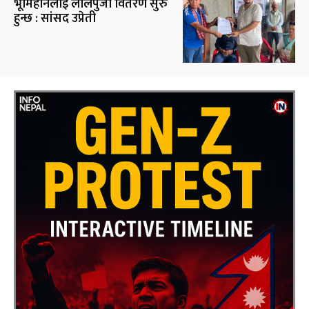
भूमिहीनलाई लालपुर्जा वितरण सुरु
हुन्छ : सांसद उप्रेती