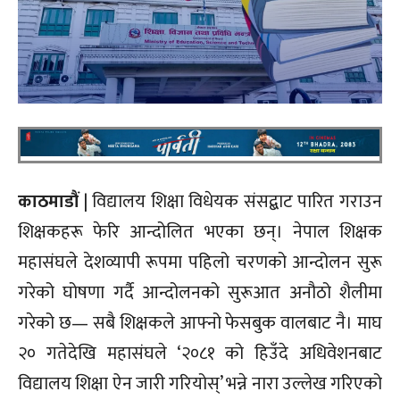
काठमाडौं
| विद्यालय शिक्षा विधेयक संसद्बाट पारित गराउन
शिक्षकहरू फेरि आन्दोलित भएका छन्। नेपाल शिक्षक
महासंघले देशव्यापी रूपमा पहिलो चरणको आन्दोलन सुरू
गरेको घोषणा गर्दै आन्दोलनको सुरूआत अनौठो शैलीमा
गरेको छ— सबै शिक्षकले आफ्नो फेसबुक वालबाट नै। माघ
२० गतेदेखि महासंघले ‘२०८१ को हिउँदे अधिवेशनबाट
विद्यालय शिक्षा ऐन जारी गरियोस्’ भन्ने नारा उल्लेख गरिएको