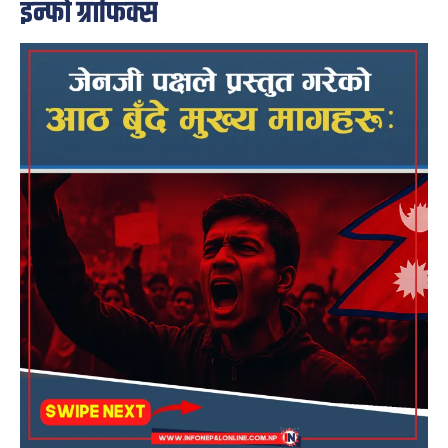
इन्फो ग्राफिक्स