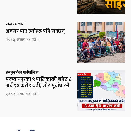
खेल समाचार
अवसर पाए उनीहरू पनि सक्छन्
२०८३ असार २४ गते ।
इन्द्रसरोवर गाउँपालिका
मकवानपुरका ९ पालिकाको बजेट ८
अर्ब ९० करोड बढी, जोड पूर्वाधारमै
२०८३ असार १० गते ।