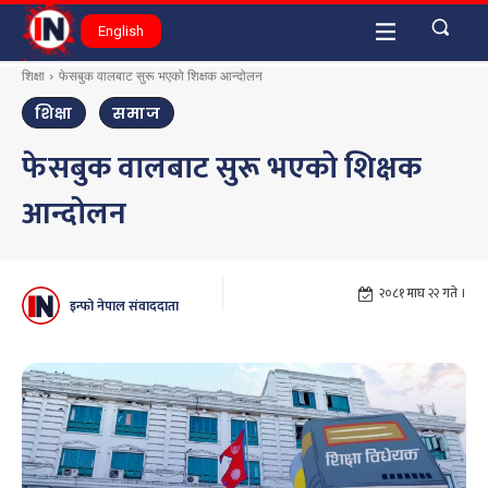
English
शिक्षा
फेसबुक वालबाट सुरू भएको शिक्षक आन्दोलन
शिक्षा
समाज
फेसबुक वालबाट सुरू भएको शिक्षक
आन्दोलन
२०८१ माघ २२ गते ।
इन्फो नेपाल संवाददाता