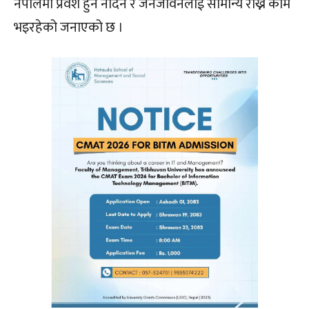
नेपालमा प्रवेश हुन नदिन र जनजीवनलाई सामान्य राख्ने काम
भइरहेको जनाएको छ ।