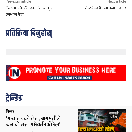
Previous article
Next article
दौलखामा एकै परिवारका तीन जना मृ´त
राेबटले यसरी बच्चा जन्माउन सक्छ
अवस्थामा फेला
प्रतिक्रिया दिनुहोस्
ट्रेन्डिङ
फिचर
‘मन्त्रालयको खेल, बागमतीले
चलायो सत्ता परिवर्तनको रेल’