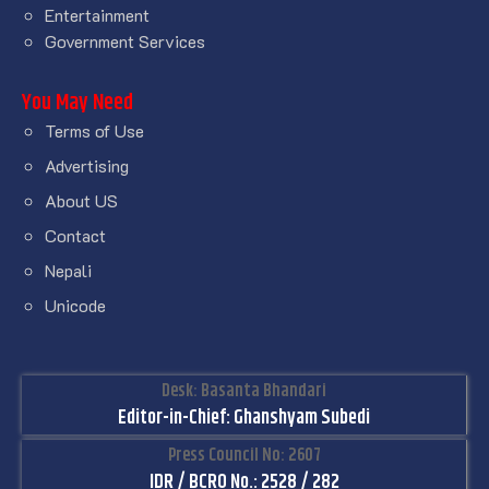
Entertainment
Government Services
You May Need
Terms of Use
Advertising
About US
Contact
Nepali
Unicode
Desk: Basanta Bhandari
Editor-in-Chief: Ghanshyam Subedi
Press Council No: 2607
IDR / BCRO No.: 2528 / 282