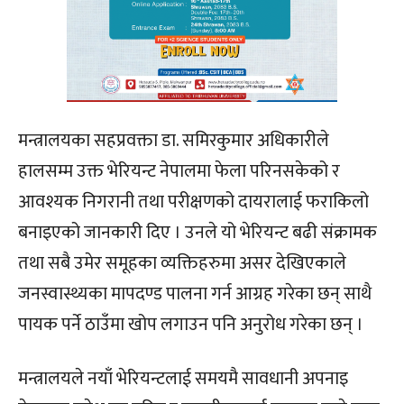
मन्त्रालयका सहप्रवक्ता डा. समिरकुमार अधिकारीले
हालसम्म उक्त भेरियन्ट नेपालमा फेला परिनसकेको र
आवश्यक निगरानी तथा परीक्षणको दायरालाई फराकिलो
बनाइएको जानकारी दिए । उनले यो भेरियन्ट बढी संक्रामक
तथा सबै उमेर समूहका व्यक्तिहरुमा असर देखिएकाले
जनस्वास्थ्यका मापदण्ड पालना गर्न आग्रह गरेका छन् साथै
पायक पर्ने ठाउँमा खोप लगाउन पनि अनुरोध गरेका छन् ।
मन्त्रालयले नयाँ भेरियन्टलाई समयमै सावधानी अपनाइ