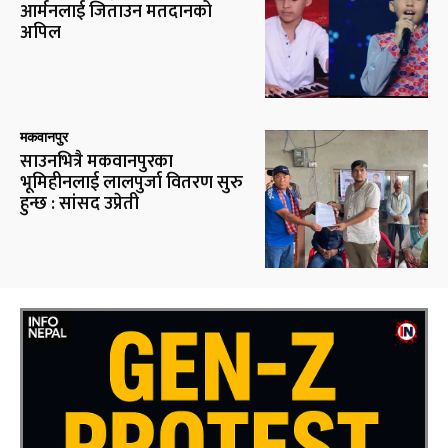
आर्मनलाई जिताउन मतदानको
अपिल
मकवानपुर
साउनभित्रै मकवानपुरका
भूमिहीनलाई लालपुर्जा वितरण सुरु
हुन्छ : सांसद उप्रेती