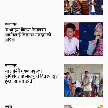
मकवानपुर
‘द भ्वाइस किड्स नेपाल’मा
आर्मनलाई जिताउन मतदानको
अपिल
मकवानपुर
साउनभित्रै मकवानपुरका
भूमिहीनलाई लालपुर्जा वितरण सुरु
हुन्छ : सांसद उप्रेती
समाज