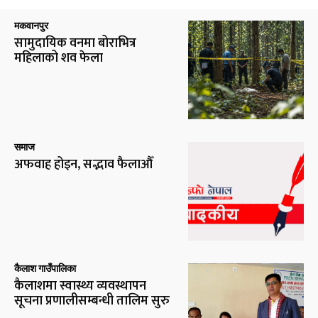
मकवानपुर
सामुदायिक वनमा बोराभित्र
महिलाको शव फेला
समाज
अफवाह होइन, सद्भाव फैलाऔँ
कैलाश गाउँपालिका
कैलाशमा स्वास्थ्य व्यवस्थापन
सूचना प्रणालीसम्बन्धी तालिम सुरु