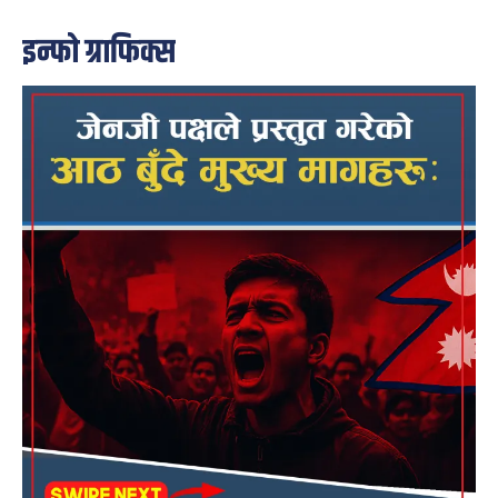
इन्फो ग्राफिक्स