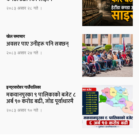
२०८३ असार २८ गते ।
खेल समाचार
अवसर पाए उनीहरू पनि सक्छन्
२०८३ असार २४ गते ।
इन्द्रसरोवर गाउँपालिका
मकवानपुरका ९ पालिकाको बजेट ८
अर्ब ९० करोड बढी, जोड पूर्वाधारमै
२०८३ असार १० गते ।