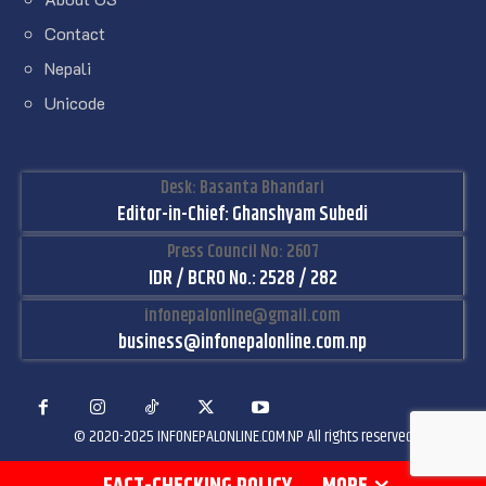
Contact
Nepali
Unicode
Desk: Basanta Bhandari
Editor-in-Chief: Ghanshyam Subedi
Press Council No: 2607
IDR / BCRO No.: 2528 / 282
infonepalonline@gmail.com
business@infonepalonline.com.np
© 2020-2025 INFONEPALONLINE.COM.NP All rights reserved