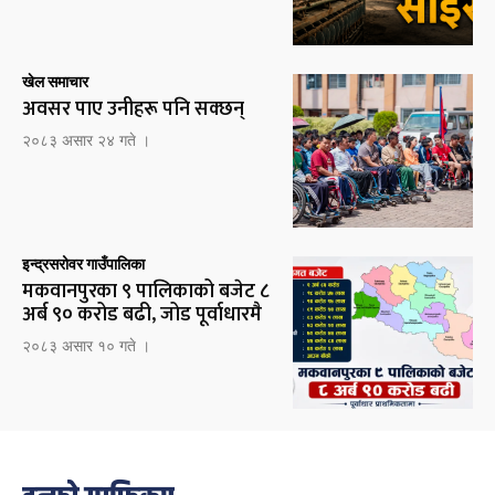
खेल समाचार
अवसर पाए उनीहरू पनि सक्छन्
२०८३ असार २४ गते ।
इन्द्रसरोवर गाउँपालिका
मकवानपुरका ९ पालिकाको बजेट ८
अर्ब ९० करोड बढी, जोड पूर्वाधारमै
२०८३ असार १० गते ।