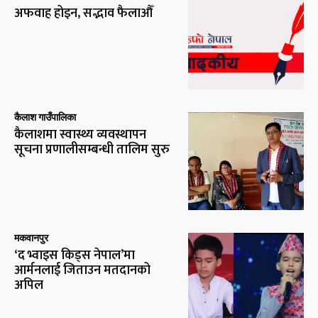
अफवाह होइन, सद्भाव फैलाऔँ
कैलाश गाउँपालिका
कैलाशमा स्वास्थ्य व्यवस्थापन
सूचना प्रणालीसम्बन्धी तालिम सुरु
मकवानपुर
‘द भ्वाइस किड्स नेपाल’मा
आर्मनलाई जिताउन मतदानको
अपिल