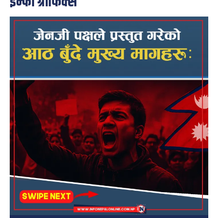
इन्फो ग्राफिक्स