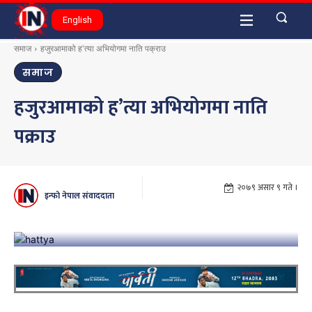
English
समाज
हजुरआमाको ह'त्या अभियोगमा नाति पक्राउ
समाज
हजुरआमाको ह’त्या अभियोगमा नाति
पक्राउ
२०७९ असार ९ गते ।
इन्फो नेपाल संवाददाता