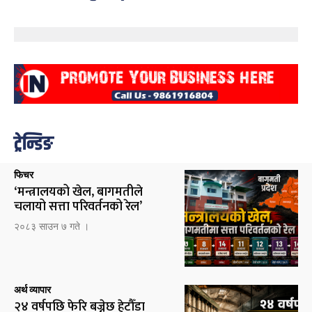
ट्रेन्डिङ
फिचर
‘मन्त्रालयको खेल, बागमतीले
चलायो सत्ता परिवर्तनको रेल’
२०८३ साउन ७ गते ।
अर्थ व्यापार
२४ वर्षपछि फेरि बज्नेछ हेटौँडा