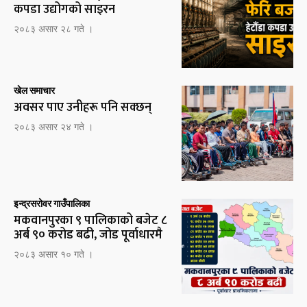
कपडा उद्योगको साइरन
२०८३ असार २८ गते ।
खेल समाचार
अवसर पाए उनीहरू पनि सक्छन्
२०८३ असार २४ गते ।
इन्द्रसरोवर गाउँपालिका
मकवानपुरका ९ पालिकाको बजेट ८
अर्ब ९० करोड बढी, जोड पूर्वाधारमै
२०८३ असार १० गते ।