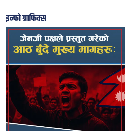
इन्फो ग्राफिक्स