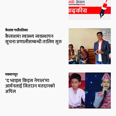
कैलाश गाउँपालिका
कैलाशमा स्वास्थ्य व्यवस्थापन
सूचना प्रणालीसम्बन्धी तालिम सुरु
मकवानपुर
‘द भ्वाइस किड्स नेपाल’मा
आर्मनलाई जिताउन मतदानको
अपिल