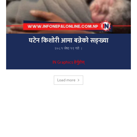
घटेन किशोरी आमा बन्नेको सङ्ख्या
२०८१ जेष्ठ १९ गते ।
IN Graphics हेर्नुहोस्
Load more