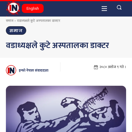
English
समाज
वडाध्यक्षले कुटे अस्पतालका डाक्टर
समाज
वडाध्यक्षले कुटे अस्पतालका डाक्टर
२०८० अशोज ९ गते ।
इन्फो नेपाल संवाददाता