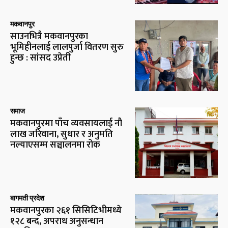
मकवानपुर
साउनभित्रै मकवानपुरका
भूमिहीनलाई लालपुर्जा वितरण सुरु
हुन्छ : सांसद उप्रेती
समाज
मकवानपुरमा पाँच व्यवसायलाई नौ
लाख जरिवाना, सुधार र अनुमति
नल्याएसम्म सञ्चालनमा रोक
बागमती प्रदेश
मकवानपुरका २६१ सिसिटिभीमध्ये
१२८ बन्द, अपराध अनुसन्धान