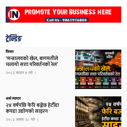
ट्रेन्डिङ
फिचर
‘मन्त्रालयको खेल, बागमतीले
चलायो सत्ता परिवर्तनको रेल’
२०८३ साउन ७ गते ।
अर्थ व्यापार
२४ वर्षपछि फेरि बज्नेछ हेटौँडा
कपडा उद्योगको साइरन
२०८३ असार २८ गते ।