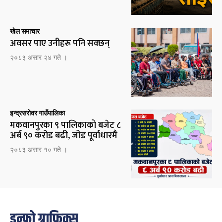
खेल समाचार
अवसर पाए उनीहरू पनि सक्छन्
२०८३ असार २४ गते ।
इन्द्रसरोवर गाउँपालिका
मकवानपुरका ९ पालिकाको बजेट ८
अर्ब ९० करोड बढी, जोड पूर्वाधारमै
२०८३ असार १० गते ।
इन्फो ग्राफिक्स