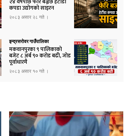
२४ वर्षपछि फेरि बज्नेछ हेटौँडा
कपडा उद्योगको साइरन
२०८३ असार २८ गते ।
इन्द्रसरोवर गाउँपालिका
मकवानपुरका ९ पालिकाको
बजेट ८ अर्ब ९० करोड बढी, जोड
पूर्वाधारमै
२०८३ असार १० गते ।