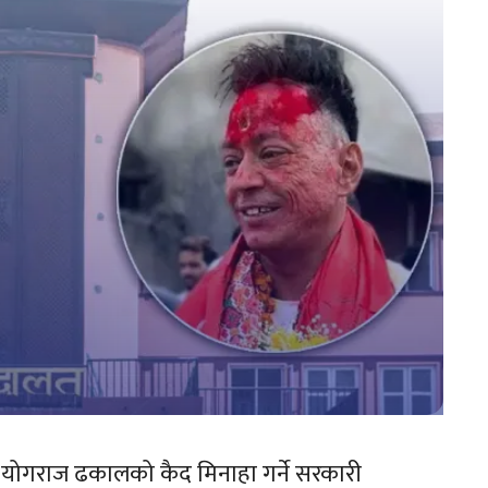
े योगराज ढकालको कैद मिनाहा गर्ने सरकारी