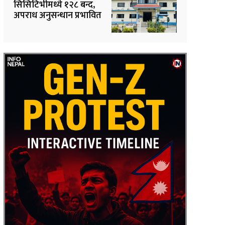
सिसिटिभीमध्ये १२८ बन्द,
अपराध अनुसन्धान प्रभावित