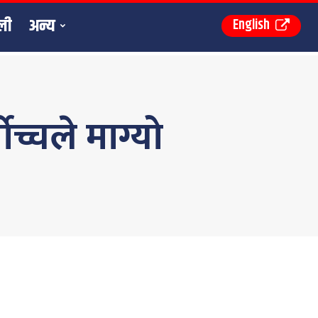
ली
अन्य
English
्चले माग्यो