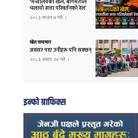
‘मन्त्रालयको खेल, बागमतीले
चलायो सत्ता परिवर्तनको रेल’
२०८३ साउन ७ गते ।
खेल समाचार
अवसर पाए उनीहरू पनि सक्छन्
२०८३ असार २४ गते ।
इन्फो ग्राफिक्स