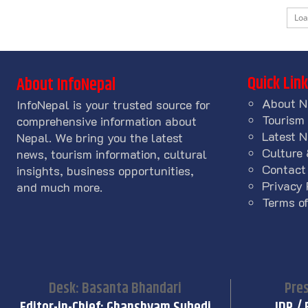
Lo
Quick Lin
About InfoNepal
About N
InfoNepal is your trusted source for
Tourism
comprehensive information about
Latest 
Nepal. We bring you the latest
Culture 
news, tourism information, cultural
Contact
insights, business opportunities,
Privacy 
and much more.
Terms of
Desk: Basanta Bhandari
Pres