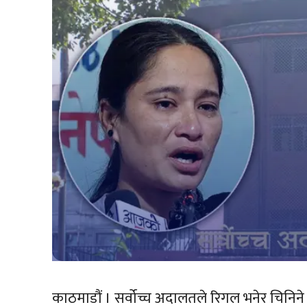
काठमाडौं । सर्वोच्च अदालतले रिगल भनेर चिनिन