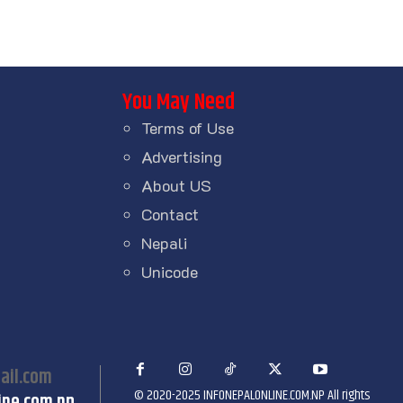
You May Need
Terms of Use
Advertising
About US
Contact
Nepali
Unicode
ail.com
© 2020-2025 INFONEPALONLINE.COM.NP All rights