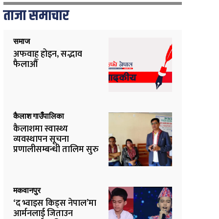
ताजा समाचार
समाज
अफवाह होइन, सद्भाव
फैलाऔँ
कैलाश गाउँपालिका
कैलाशमा स्वास्थ्य
व्यवस्थापन सूचना
प्रणालीसम्बन्धी तालिम सुरु
मकवानपुर
‘द भ्वाइस किड्स नेपाल’मा
आर्मनलाई जिताउन