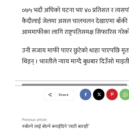
०७५ भदौ अघिको घटना भए ४० प्रतिशत र त्यसपछ
कैदीलाई जेलमा असल चालचलन देखाएमा बाँकी कैद 
आममाफीका लागि राष्ट्रपतिसमक्ष सिफारिस गरेक
उनी सजाय माफी पाएर छुटेको थाहा पाएपछि मृतक 
थिइन् । भारतीले न्याय माग्दै बुधबार दिउँसो म
Share
Previous article
नबोल्ने लाई बोल्ने बनाईदिने ‘लाटी बाराही’