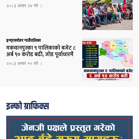
२०८३ असार २४ गते ।
इन्द्रसरोवर गाउँपालिका
मकवानपुरका ९ पालिकाको बजेट ८
अर्ब ९० करोड बढी, जोड पूर्वाधारमै
२०८३ असार १० गते ।
इन्फो ग्राफिक्स