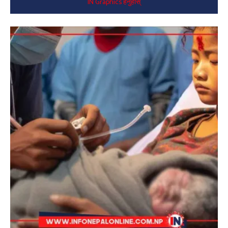
IN Graphics हेर्नुहोस्