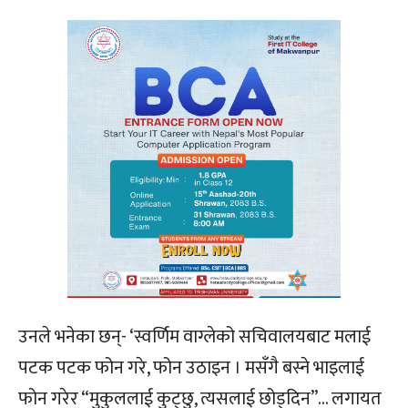
उनले भनेका छन्- ‘स्वर्णिम वाग्लेको सचिवालयबाट मलाई
पटक पटक फोन गरे, फोन उठाइन । मसँगै बस्ने भाइलाई
फोन गरेर “मुकुललाई कुट्छु, त्यसलाई छोड्दिन”… लगायत