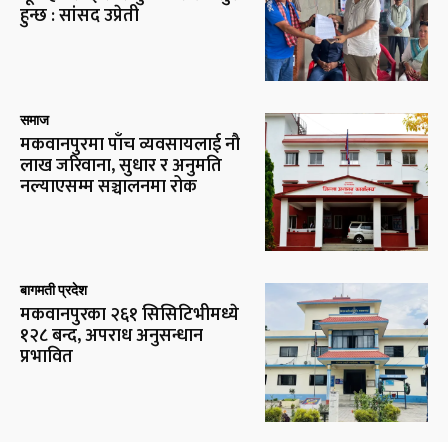
हुन्छ : सांसद उप्रेती
समाज
मकवानपुरमा पाँच व्यवसायलाई नौ
लाख जरिवाना, सुधार र अनुमति
नल्याएसम्म सञ्चालनमा रोक
बागमती प्रदेश
मकवानपुरका २६१ सिसिटिभीमध्ये
१२८ बन्द, अपराध अनुसन्धान
प्रभावित