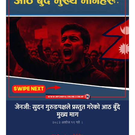
जेनजी: सुदन गुरुङपक्षले प्रस्तुत गरेको आठ बुँदे
मुख्य माग
२०८२ अशोज १९ गते ।