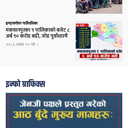
इन्द्रसरोवर गाउँपालिका
मकवानपुरका ९ पालिकाको बजेट ८
अर्ब ९० करोड बढी, जोड पूर्वाधारमै
२०८३ असार १० गते ।
इन्फो ग्राफिक्स