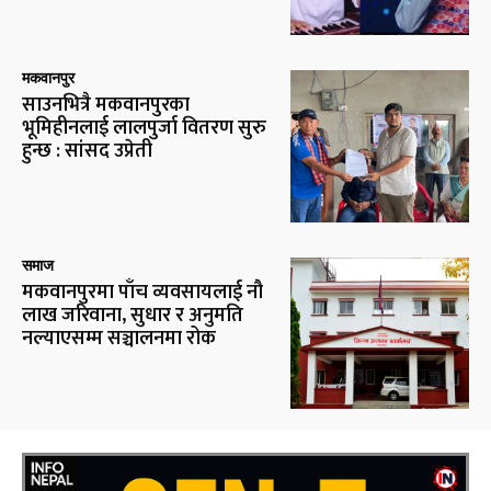
मकवानपुर
साउनभित्रै मकवानपुरका
भूमिहीनलाई लालपुर्जा वितरण सुरु
हुन्छ : सांसद उप्रेती
समाज
मकवानपुरमा पाँच व्यवसायलाई नौ
लाख जरिवाना, सुधार र अनुमति
नल्याएसम्म सञ्चालनमा रोक