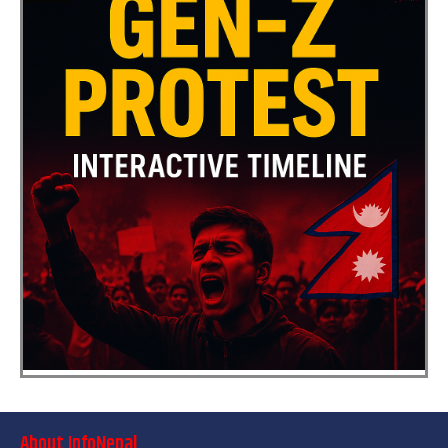
About InfoNepal