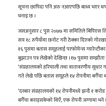
सूचना छापिदा पनि अरु नआएपछि बाध्य भएर थप
भनाइ छ ।
जसअनुसार ८ पुस २०७७ मा समितिले बिपिएस लिजि
सय १८ रुपैयाँमा छनाेट गरी ठेक्का दिएको गोर
१६ पुसमा बतास समूहलाई परफोमेन्स ग्यारेन्टीका
बुझाउन पत्र लेखेको देखिन्छ ।१७ पुसमा सम्झौता
‘संग्रहालयको हरियाली तथा वातावरणीय सुधार ग
गते लेखे पछि बतास समूहले १४ रोपनीमा बगैँचा ब
‘दरबार संग्रहालयको १४ रोपनीमध्ये झन्डै १ करो
बगैँचा बनाइसकेको थिएँ, एक रोपनी जग्गामा भने क्