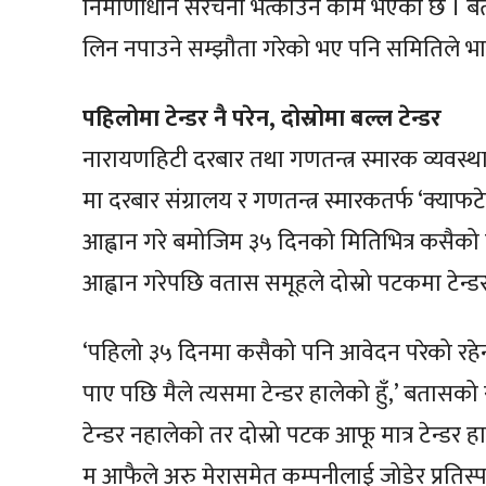
निमार्णाधीन संरचना भत्काउने काम भएको छ । ब
लिन नपाउने सम्झौता गरेको भए पनि समितिले 
पहिलोमा टेन्डर नै परेन, दोस्रोमा बल्ल टेन्डर
नारायणहिटी दरबार तथा गणतन्त्र स्मारक व्यव
मा दरबार संग्रालय र गणतन्त्र स्मारकतर्फ ‘क्याफटे
आह्वान गरे बमोजिम ३५ दिनको मितिभित्र कसैको 
आह्वान गरेपछि वतास समूहले दोस्रो पटकमा टेन्ड
‘पहिलो ३५ दिनमा कसैको पनि आवेदन परेको रहेन
पाए पछि मैले त्यसमा टेन्डर हालेको हुँ,’ बतासक
टेन्डर नहालेको तर दोस्रो पटक आफू मात्र टेन्डर 
म आफैले अरु मेरासमेत कम्पनीलाई जोडेर प्रतिस्