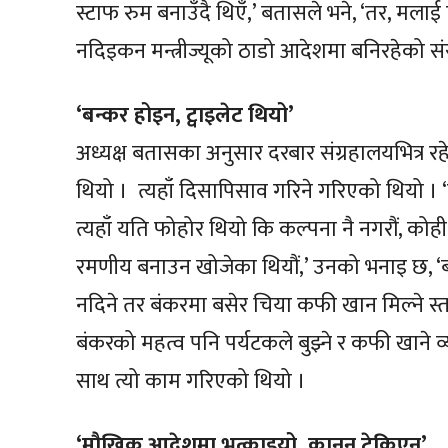
स्टाफ रुम बनाउँदै थिएँ,’ बतासले भने, ‘तर, 
नदिइकन मन्त्रीज्यूको ठाडो आदेशमा बनिरहेको स
‘बन्कर होइन, ट्वाइलेट थियो’
अध्यक्ष बतासका अनुसार दरबार संग्रहालयभित्
थियो । त्यहाँ दिसापिसाव गरिने गरिएको थियो ।
त्यहाँ यति फोहोर थियो कि कल्पना नै नगरौं, कोह
रमणीय बनाउन खोजेका थियौं,’ उनको भनाइ छ, ‘बाह
नदिने तर बंकरमा बसेर चिया कफी खान मिल्ने स
बंकरको महत्व पनि पर्यटकले बुझ्ने र कफी खाने व्य
साथ त्यो काम गरिएको थियो ।
‘मौखिक आदेशमा भत्काइयो, कानुन टेकिएन’