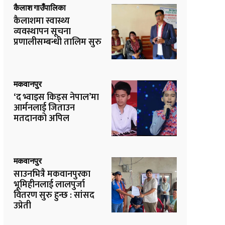
कैलाश गाउँपालिका
कैलाशमा स्वास्थ्य
व्यवस्थापन सूचना
प्रणालीसम्बन्धी तालिम सुरु
मकवानपुर
‘द भ्वाइस किड्स नेपाल’मा
आर्मनलाई जिताउन
मतदानको अपिल
मकवानपुर
साउनभित्रै मकवानपुरका
भूमिहीनलाई लालपुर्जा
वितरण सुरु हुन्छ : सांसद
उप्रेती