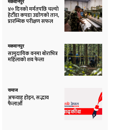
मकवानपुर
४० दिनको मर्मतपछि चल्यो
हेटौँडा कपडा उद्योगको तान,
प्रारम्भिक परीक्षण सफल
मकवानपुर
सामुदायिक वनमा बोराभित्र
महिलाको शव फेला
समाज
अफवाह होइन, सद्भाव
फैलाऔँ