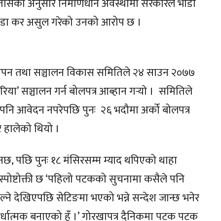
तासका अनुसार निमार्णधीन अवस्थामा सरकारले भाडा
भाडा कर असुल गरेको उनको आरोप छ ।
स्थापन तथा सञ्चालन विकास समितिले २४ साउन २०७७
रिया’ सञ्चालन गर्न बोलपत्र आब्हान गर्‍याे । समितिले
पनि आवेदन नपरेपछि पुनः २६ भदौमा अर्को बोलपत्र
र हालेको थियो ।
छ, पछि पुनः १८ मंसिरसम्म म्याद थपिएको थाहा
ो स्पोष्टोक्ती छ ‘पहिलो पटकको सुचनामा कसैले पनि
हाल्ने देखिएपछि सेटिङमा भएको भन्ने सन्देश जान्छ भनेर
पर्धात्मक बनाएको हुँ ।’ गोरखापत्र दैनिकमा पटक पटक