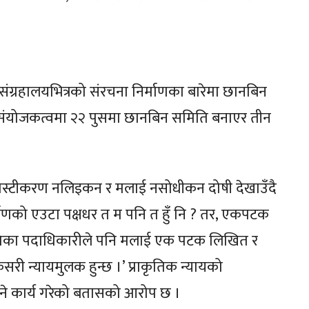
ी संग्रहालयभित्रको संरचना निर्माणका बारेमा छानबिन
ो संयोजकत्वमा २२ पुसमा छानबिन समिति बनाएर तीन
्रस्टीकरण नलिइकन र मलाई नसोधीकन दोषी देखाउँदै
िर्माणको एउटा पक्षधर त म पनि त हुँ नि ? तर, एकपटक
ितिका पदाधिकारीले पनि मलाई एक पटक लिखित र
सरी न्यायमुलक हुन्छ ।’ प्राकृतिक न्यायको
ाउने कार्य गरेको बतासको आरोप छ ।