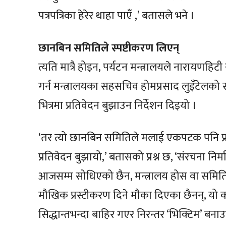
पत्रपत्रिका हेरेर थाहा पाएँ ,’ बतासले भने ।
छानबिन समितिले स्पष्टीकरण लिएन्
त्यति मात्रै होइन, पर्यटन मन्त्रालयले नारायणहिट
गर्न मन्त्रालयका सहसचिव होमप्रसाद लुइँटेलक
भित्रमा प्रतिवेदन बुझाउन निर्देशन दिइयो ।
‘तर त्यो छानबिन समितिले मलाई एकपटक पनि प
प्रतिवेदन बुझायो,’ बतासको प्रश्न छ, ‘संरचना न
आजसम्म सोधिएको छैन, मन्त्रालय होस वा सम
मौखिक प्रस्टीकरण दिने मौका दिएका छैनन्, यो क
सिद्धान्तभन्दा बाहिर गएर निरन्तर ‘भिक्टिम’ बन