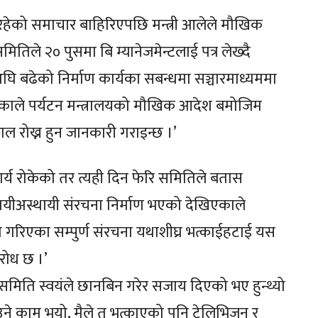
िरहेको समाचार बाहिरिएपछि मन्त्री आलेले मौखिक
ले २० पुसमा बि म्यानेजमेन्टलाई पत्र लेख्दै
 अघि बढेको निर्माण कार्यका सबन्धमा सञ्चारमाध्यममा
ाले पर्यटन मन्त्रालयको मौखिक आदेश बमोजिम
ाल रोख्न हुन जानकारी गराइन्छ ।’
्य रोकेको तर त्यही दिन फेरि समितिले बतास
थायीअस्थायी संरचना निर्माण भएको देखिएकाले
र्माण गरिएका सम्पुर्ण संरचना यथाशीघ्र भत्काईहटाई यस
रोध छ ।’
 समिति स्वयंले छानबिन गरेर सजाय दिएको भए हुन्थ्यो
उने काम भयो, मैले त भत्काएको पनि टेलिभिजन र