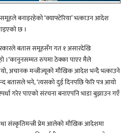
समूहले बनाइरहेको ‘क्याफ्टेरिया’ भत्काउन आदेश
ाइएकाे छ ।
सरकारले बतास समूहसँग गत १ असारदेखि
।‘कानुनसम्मत रुपमा ठेक्का पाएर मैले
ो, अचानक मन्त्रीज्यूको मौखिक आदेश भन्दै भत्काउने
द बतासले भने, ‘त्यसको दुई दिनपछि फेरि पत्र आयो
तिस्पर्धा गरेर पाएको संरचना बनाएपनि भाडा बुझाउन गएँ
था संस्कृतिमन्त्री प्रेम आलेको मौखिक आदेशमा