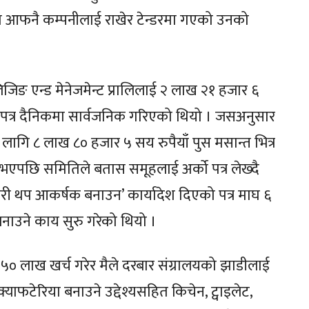
 आफनै कम्पनीलाई राखेर टेन्डरमा गएको उनको
ङ एन्ड मेनेजमेन्ट प्रालिलाई २ लाख २१ हजार ६
खापत्र दैनिकमा सार्वजनिक गरिएको थियो । जसअनुसार
 लागि ८ लाख ८० हजार ५ सय रुपैयाँ पुस मसान्त भित्र
 भएपछि समितिले बतास समूहलाई अर्को पत्र लेख्दै
री थप आकर्षक बनाउन’ कार्यादेश दिएको पत्र माघ ६
नाउने काय सुरु गरेको थियो ।
ड ५० लाख खर्च गरेर मैले दरबार संग्रालयको झाडीलाई
याफटेरिया बनाउने उद्देश्यसहित किचेन, ट्वाइलेट,