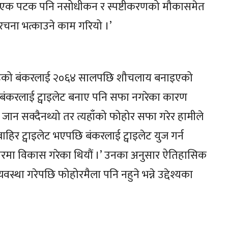
मलाई एक पटक पनि नसोधीकन र स्पष्टीकरणको मौकासमेत
ंरचना भत्काउने काम गरियो ।’
र रहेको बंकरलाई २०६४ सालपछि शौचलाय बनाइएको
 ‘बंकरलाई ट्वाइलेट बनाए पनि सफा नगरेका कारण
ी जान सक्दैनथ्यो तर त्यहाँको फोहोर सफा गरेर हामीले
िर ट्वाइलेट भएपछि बंकरलाई ट्वाइलेट युज गर्न
्तरमा विकास गरेका थियौं ।’ उनका अनुसार ऐतिहासिक
वस्था गरेपछि फोहोरमैला पनि नहुने भन्ने उद्देश्यका