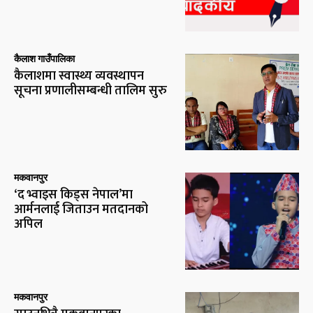
कैलाश गाउँपालिका
कैलाशमा स्वास्थ्य व्यवस्थापन
सूचना प्रणालीसम्बन्धी तालिम सुरु
मकवानपुर
‘द भ्वाइस किड्स नेपाल’मा
आर्मनलाई जिताउन मतदानको
अपिल
मकवानपुर