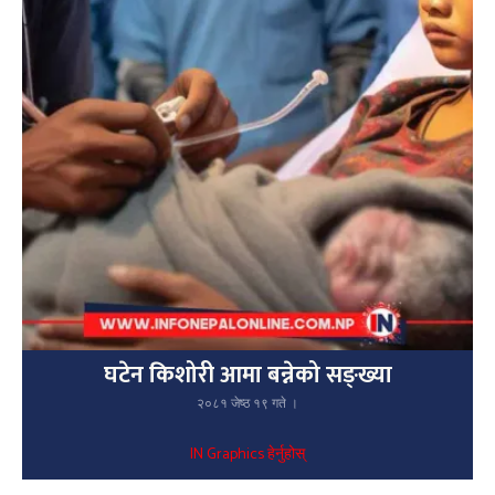
घटेन किशोरी आमा बन्नेको सङ्ख्या
२०८१ जेष्ठ १९ गते ।
IN Graphics हेर्नुहोस्