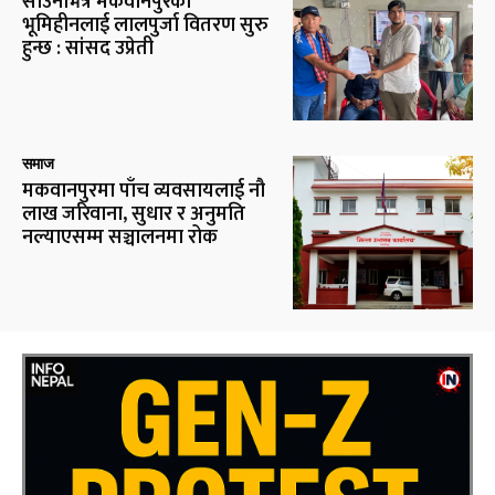
साउनभित्रै मकवानपुरका
भूमिहीनलाई लालपुर्जा वितरण सुरु
हुन्छ : सांसद उप्रेती
समाज
मकवानपुरमा पाँच व्यवसायलाई नौ
लाख जरिवाना, सुधार र अनुमति
नल्याएसम्म सञ्चालनमा रोक