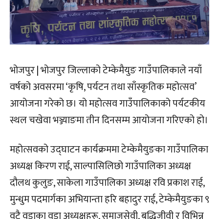
भोजपुर | भोजपुर जिल्लाको टेम्केमैयुङ गाउँपालिकाले नयाँ
वर्षको अवसरमा ‘कृषि, पर्यटन तथा साँस्कृतिक महोत्सव’
आयोजना गरेको छ। यो महोत्सव गाउँपालिकाको पर्यटकीय
स्थल चखेवा भञ्ज्याङमा तीन दिनसम्म आयोजना गरिएको हो।
महोत्सवको उद्घाटन कार्यक्रममा टेम्केमैयुङका गाउँपालिका
अध्यक्ष किरण राई, साल्पासिलिछो गाउँपालिका अध्यक्ष
दौलथ कुलुङ, साकेला गाउँपालिका अध्यक्ष रवि प्रकाश राई,
मुन्धुम पदमार्गका अभियान्ता हरि बहादुर राई, टेम्केमैयुङका ९
वटै वडाका वडा अध्यक्षहरू, समाजसेवी, बुद्धिजीवी र विभिन्न