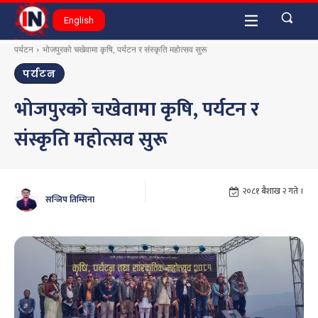
English
पर्यटन
भोजपुरको चखेवामा कृषि, पर्यटन र संस्कृति महोत्सव सुरू
पर्यटन
भोजपुरको चखेवामा कृषि, पर्यटन र
संस्कृति महोत्सव सुरू
२०८१ बैशाख २ गते ।
सन्जिप तिम्सिना