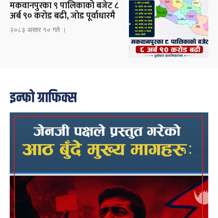
मकवानपुरका ९ पालिकाको बजेट ८
अर्ब ९० करोड बढी, जोड पूर्वाधारमै
२०८३ असार १० गते ।
इन्फो ग्राफिक्स