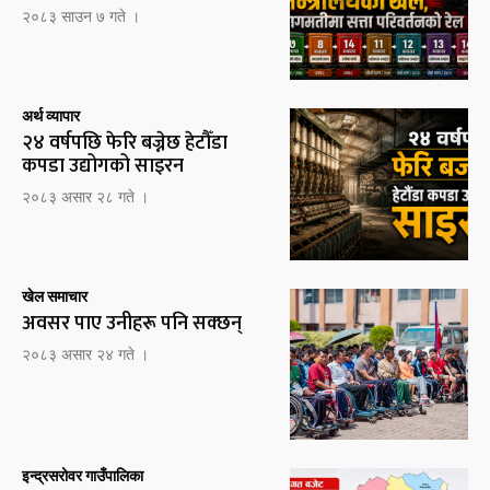
२०८३ साउन ७ गते ।
अर्थ व्यापार
२४ वर्षपछि फेरि बज्नेछ हेटौँडा
कपडा उद्योगको साइरन
२०८३ असार २८ गते ।
खेल समाचार
अवसर पाए उनीहरू पनि सक्छन्
२०८३ असार २४ गते ।
इन्द्रसरोवर गाउँपालिका