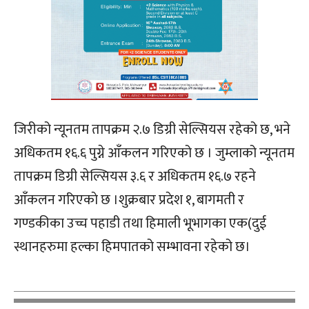
जिरीको न्यूनतम तापक्रम २.७ डिग्री सेल्सियस रहेको छ, भने
अधिकतम १६.६ पुग्ने आँकलन गरिएको छ । जुम्लाको न्यूनतम
तापक्रम डिग्री सेल्सियस ३.६ र अधिकतम १६.७ रहने
आँकलन गरिएकाे छ ।शुक्रबार प्रदेश १, बागमती र
गण्डकीका उच्च पहाडी तथा हिमाली भूभागका एक(दुई
स्थानहरुमा हल्का हिमपातको सम्भावना रहेको छ।