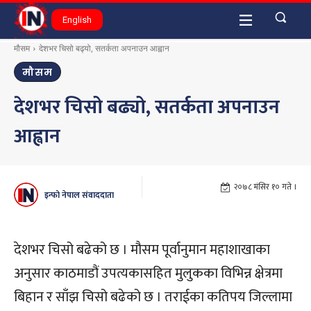
English
मौसम
देशभर चिसो बढ्यो, सतर्कता अपनाउन आह्वान
मौसम
देशभर चिसो बढ्यो, सतर्कता अपनाउन
आह्वान
२०७८ मंसिर १० गते ।
इन्फो नेपाल संवाददाता
देशभर चिसो बढेको छ । मौसम पूर्वानुमान महाशाखाका
अनुसार काठमाडौं उपत्यकासहित मुलुकका विभिन्न क्षेत्रमा
बिहान र साँझ चिसो बढेको छ । तराईका कतिपय जिल्लामा