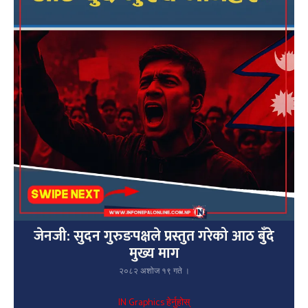
जेनजी: सुदन गुरुङपक्षले प्रस्तुत गरेको आठ बुँदे
मुख्य माग
२०८२ अशोज १९ गते ।
IN Graphics हेर्नुहोस्