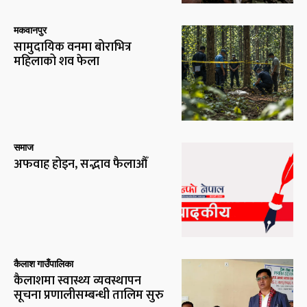
मकवानपुर
सामुदायिक वनमा बोराभित्र
महिलाको शव फेला
समाज
अफवाह होइन, सद्भाव फैलाऔँ
कैलाश गाउँपालिका
कैलाशमा स्वास्थ्य व्यवस्थापन
सूचना प्रणालीसम्बन्धी तालिम सुरु