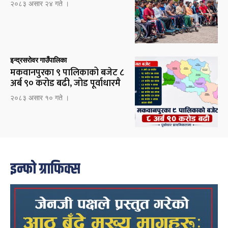
२०८३ असार २४ गते ।
इन्द्रसरोवर गाउँपालिका
मकवानपुरका ९ पालिकाको बजेट ८
अर्ब ९० करोड बढी, जोड पूर्वाधारमै
२०८३ असार १० गते ।
इन्फो ग्राफिक्स