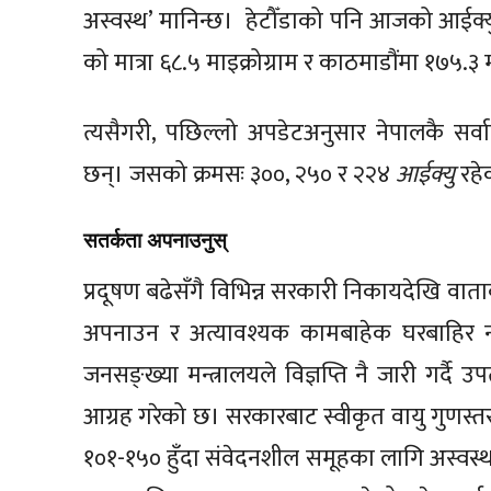
अस्वस्थ’ मानिन्छ। हेटौँडाको पनि आजको आईक्य
को मात्रा ६८.५ माइक्रोग्राम र काठमाडौंमा १७५.३ 
त्यसैगरी, पछिल्लो अपडेटअनुसार नेपालकै सर्व
छन्। जसको क्रमसः ३००, २५० र २२४
आईक्यु
रहे
सतर्कता अपनाउनुस्
प्रदूषण बढेसँगै विभिन्न सरकारी निकायदेखि वात
अपनाउन र अत्यावश्यक कामबाहेक घरबाहिर ननि
जनसङ्ख्या मन्त्रालयले विज्ञप्ति नै जारी गर्दै
आग्रह गरेको छ। सरकारबाट स्वीकृत वायु गुणस्तर स
१०१-१५० हुँदा संवेदनशील समूहका लागि अस्वस्