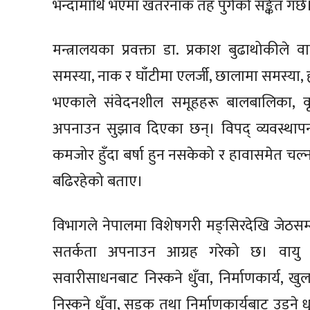
भन्दामाथि भएमा खतरनाक तह पुगेको सङ्केत गर्छ
मन्त्रालयका प्रवक्ता डा. प्रकाश बुढाथोकील
समस्या, नाक र घाँटीमा एलर्जी, छालामा समस्या, 
भएकाले संवेदनशील समूहहरू बालबालिका, वृद्ध
अपनाउन सुझाव दिएका छन्। विपद् व्यवस्थापन त
कमजोर हुँदा बर्षा हुन नसकेको र हावासमेत चल्न न
बढिरहेको बताए।
विभागले नेपालमा विशेषगरी मङ्सिरदेखि जेठसम्म
सतर्कता अपनाउन आग्रह गरेको छ। वायु 
सवारीसाधनबाट निस्कने धुँवा, निर्माणकार्य, 
निस्कने धुँवा, सडक तथा निर्माणकार्यबाट उड्