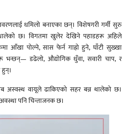
वातावरणलाई धमिलो बनाएका छन्। विशेषगरी गर्मी सुरु
 थालेको छ। विगतमा खुलेर देखिने पहाडहरू अहिले
 आँखा पोल्ने, सास फेर्न गाह्रो हुने, घाँटी सुख्खा
ू भन्छन्— डढेलो, औद्योगिक धुँवा, सवारी चाप, र
 हुन्।
अब अस्वस्थ वायूले ढाकिएको सहर बन्न थालेको छ।
ो अवस्था पनि चिन्ताजनक छ।