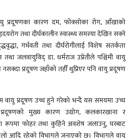
।
े वायु प्रदूषणका कारण दम, फोक्सोका रोग, आँखाको
हृदयरोग तथा दीर्घकालीन स्वास्थ्य समस्या देखिन सक्ने
वृद्धा, गर्भवती तथा दीर्घरोगीलाई विशेष सतर्कता
था जलवायुविद् डा. धर्मराज उप्रेतीले पश्चिमी वायु
सक्दा प्रदूषण जहाँको तहीँ थुप्रिएर पनि वायु प्रदूषण
 वायु प्रदूषण उच्च हुने गरेको भन्दै यस समयमा उच्च
प्रदूषणको मुख्य कारण उद्योग, कलकारखाना र
खुला रूपमा फोहर तथा कुहिने अवशेष जलाउनु, घरबाट
ने धुलो आदि रहेको विभागले जनाएको छ। विभागले वायु