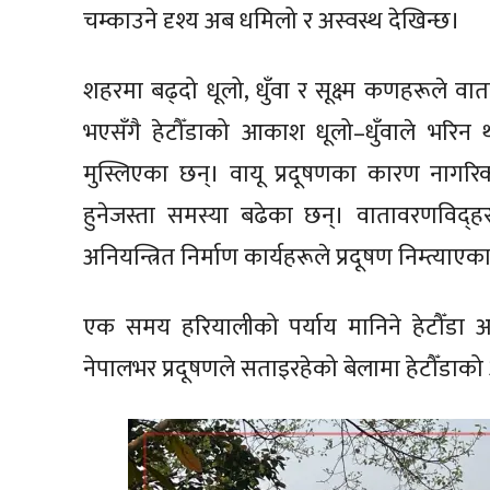
चम्काउने दृश्य अब धमिलो र अस्वस्थ देखिन्छ।
शहरमा बढ्दो धूलो, धुँवा र सूक्ष्म कणहरूले 
भएसँगै हेटौँडाको आकाश धूलो–धुँवाले भरिन
मुस्लिएका छन्। वायू प्रदूषणका कारण नागरिकमा
हुनेजस्ता समस्या बढेका छन्। वातावरणविद्हर
अनियन्त्रित निर्माण कार्यहरूले प्रदूषण निम्त्याएका
एक समय हरियालीको पर्याय मानिने हेटौँडा 
नेपालभर प्रदूषणले सताइरहेको बेलामा हेटौँडाक