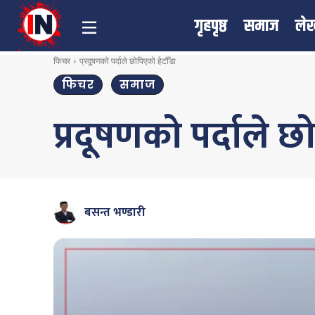
गृहपृष्ठ
समाज
ले
फिचर
प्रदूषणको पर्दाले छोपिएको हेटौँडा
फिचर
समाज
प्रदूषणको पर्दाले छ
बसन्त भण्डारी