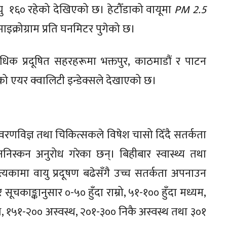
ु १६० रहेको देखिएको छ। हेटौँडाको वायूमा
PM 2.5
माइक्रोग्राम प्रति घनमिटर पुगेको छ।
ाधिक प्रदूषित सहरहरूमा भक्तपुर, काठमाडौं र पाटन
को एयर क्वालिटी इन्डेक्सले देखाएको छ।
ावरणविज्ञ तथा चिकित्सकले विषेश चासो दिँदै सतर्कता
स्कन अनुरोध गरेका छन्। बिहीबार स्वास्थ्य तथा
 उपत्यकामा वायु प्रदूषण बढेसँगै उच्च सतर्कता अपनाउन
ूचकाङ्कानुसार ०-५० हुँदा राम्रो, ५१-१०० हुँदा मध्यम,
थ, १५१-२०० अस्वस्थ, २०१-३०० निकै अस्वस्थ तथा ३०१