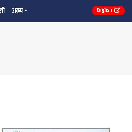
ली
अन्य
English