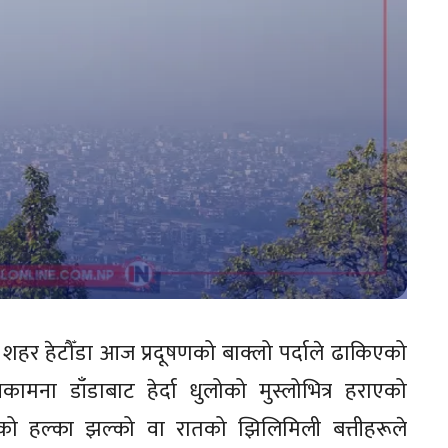
ो शहर हेटौँडा आज प्रदूषणको बाक्लो पर्दाले ढाकिएको
मना डाँडाबाट हेर्दा धुलोको मुस्लोभित्र हराएको
ो हल्का झल्को वा रातको झिलिमिली बत्तीहरूले