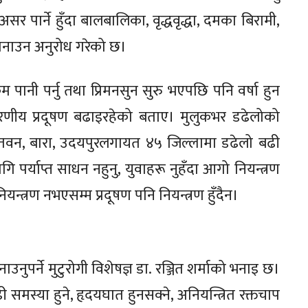
र पार्ने हुँदा बालबालिका, वृद्धवृद्धा, दमका बिरामी,
अपनाउन अनुरोध गरेको छ।
म पानी पर्नु तथा प्रिमनसुन सुरु भएपछि पनि वर्षा हुन
णीय प्रदूषण बढाइरहेको बताए। मुलुकभर डढेलोको
ितवन, बारा, उदयपुरलगायत ४५ जिल्लामा डढेलो बढी
ि पर्याप्त साधन नहुनु, युवाहरू नुहँदा आगो नियन्त्रण
न्त्रण नभएसम्म प्रदूषण पनि नियन्त्रण हुँदैन।
नुपर्ने मुटुरोगी विशेषज्ञ डा. रञ्जित शर्माको भनाइ छ।
ी समस्या हुने, हृदयघात हुनसक्ने, अनियन्त्रित रक्तचाप