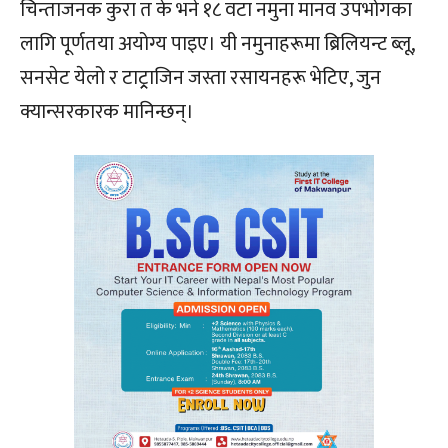
चिन्ताजनक कुरा त के भने १८ वटा नमुना मानव उपभोगका
लागि पूर्णतया अयोग्य पाइए। यी नमुनाहरूमा ब्रिलियन्ट ब्लू,
सनसेट येलो र टाट्र्राजिन जस्ता रसायनहरू भेटिए, जुन
क्यान्सरकारक मानिन्छन्।