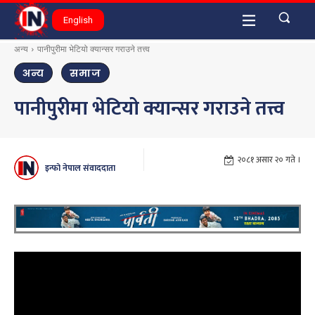
English
अन्य
पानीपुरीमा भेटियो क्यान्सर गराउने तत्त्व
अन्य
समाज
पानीपुरीमा भेटियो क्यान्सर गराउने तत्त्व
२०८१ असार २० गते ।
इन्फो नेपाल संवाददाता