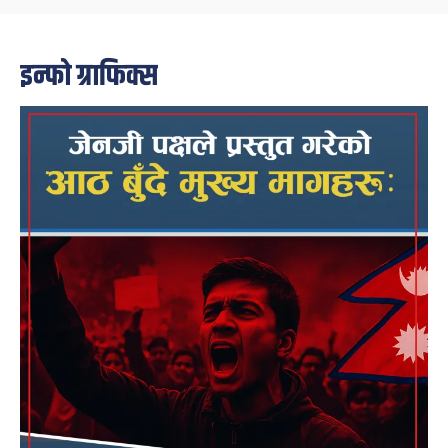
इन्फो ग्राफिक्स