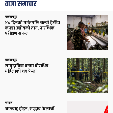
ताजा समाचार
मकवानपुर
४० दिनको मर्मतपछि चल्यो हेटौँडा
कपडा उद्योगको तान, प्रारम्भिक
परीक्षण सफल
मकवानपुर
सामुदायिक वनमा बोराभित्र
महिलाको शव फेला
समाज
अफवाह होइन, सद्भाव फैलाऔँ