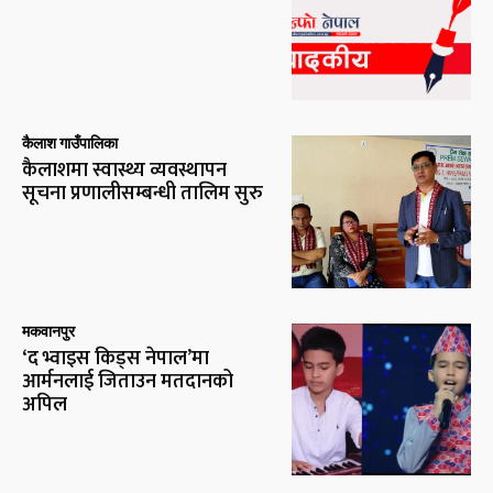
कैलाश गाउँपालिका
कैलाशमा स्वास्थ्य व्यवस्थापन
सूचना प्रणालीसम्बन्धी तालिम सुरु
मकवानपुर
‘द भ्वाइस किड्स नेपाल’मा
आर्मनलाई जिताउन मतदानको
अपिल