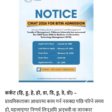
कर्कट (हि, हु, हे, हो, डा, डि, डु, डे, डो) –
प्राथमिकताका आधारमा काम गर्न नसक्दा पछि परिने समय
हो, महत्त्वपूणर् निणर्य लिनुअघि अनुभवी वा जानकार