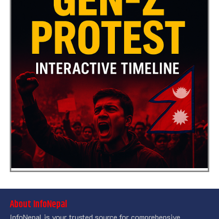
About InfoNepal
InfoNepal is your trusted source for comprehensive