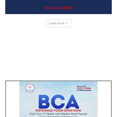
IN Graphics हेर्नुहोस्
Load more