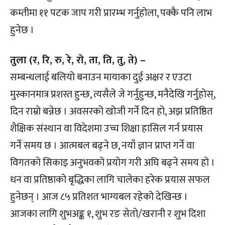
कम्तीमा ११ पटक जाप गरी प्रारम्भ गर्नुहोला, पक्कै पनि लाभ
हुनेछ ।
तुला (र, रि, रु, रे, रो, ता, ति, तु, ते) –
सम्बन्धलाई बलियो बनाउन मायाका दुई अक्षर र एउटा
मुस्कानमात्र प्रशस्त हुन्छ, त्यसैले जे गर्नुहुन्छ, मनैदेखि गर्नुहोस्,
दिन राम्रो बन्नेछ । अवसरको खोजी गर्ने दिन हो, अझ प्रतिष्ठित
शैक्षिक संस्थान वा विदेशमा उच्च शिक्षा हासिल गर्न प्रयास
गर्ने समय छ । आत्मबल बढ्ने छ, नयाँ ज्ञान प्राप्त गर्ने वा
विगतको सिकाइ अनुभवको प्रयोग गरी अघि बढ्ने समय हो ।
धन वा प्रतिष्ठाको बृद्धिका लागि चालेका हरेक प्रयास सफल
हुनेछन् । आज ८५ प्रतिशत भाग्यबल रहेको देखिन्छ ।
आजका लागि शुभअङ्क १, शुभ रङ सेतो/खरानी र शुभ दिशा