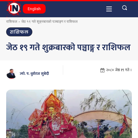
English
राशिफल
जेठ १९ गते शुक्रबारको पञ्चाङ्ग र राशिफल
राशिफल
जेठ १९ गते शुक्रबारको पञ्चाङ्ग र राशिफल
२०८० जेष्ठ १९ गते ।
ज्यो. प. धुर्वराज सुबेदी