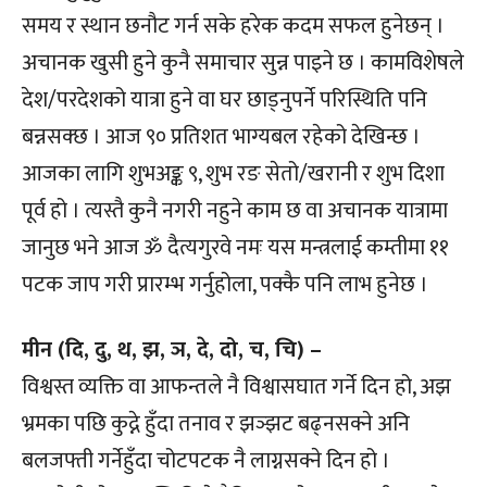
समय र स्थान छनौट गर्न सके हरेक कदम सफल हुनेछन् ।
अचानक खुसी हुने कुनै समाचार सुन्न पाइने छ । कामविशेषले
देश/परदेशको यात्रा हुने वा घर छाड्नुपर्ने परिस्थिति पनि
बन्नसक्छ । आज ९० प्रतिशत भाग्यबल रहेको देखिन्छ ।
आजका लागि शुभअङ्क ९, शुभ रङ सेतो/खरानी र शुभ दिशा
पूर्व हो । त्यस्तै कुनै नगरी नहुने काम छ वा अचानक यात्रामा
जानुछ भने आज ॐ दैत्यगुरवे नमः यस मन्त्रलाई कम्तीमा ११
पटक जाप गरी प्रारम्भ गर्नुहोला, पक्कै पनि लाभ हुनेछ ।
मीन (दि, दु, थ, झ, ञ, दे, दो, च, चि) –
विश्वस्त व्यक्ति वा आफन्तले नै विश्वासघात गर्ने दिन हो, अझ
भ्रमका पछि कुद्ने हुँदा तनाव र झञ्झट बढ्नसक्ने अनि
बलजफ्ती गर्नेहुँदा चोटपटक नै लाग्नसक्ने दिन हो ।