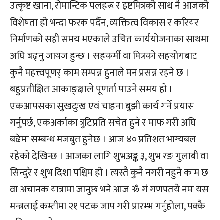
उत्कृष्ट खाना, रोमान्टिक पलहरू र इष्टमित्रको साथ नै आजको
विशेषता हो भन्दा फरक पर्दैन, व्यक्तित्व विकास र करियर
निर्माणको सही समय भएकाले उचित कार्ययोजनाका साथमा
अघि बढ्नु जायज हुन्छ । सहकर्मी वा मित्रको सहयोगबाट
कुनै महत्त्वपूणर् काम सम्पन्न हुनाले मन प्रसन्न रहने छ ।
बहुप्रतीक्षित आकाङ्क्षाले पूणर्ता पाउने समय हो ।
एकआपसका सुखदुःख एवं चाहना बुझी कार्य गर्ने प्रयास
गर्नुपर्छ, एकअर्काका त्रुटिप्रति सचेत हुने र माफ गरी अघि
बढेमा सम्बन्ध मजबुत हुनेछ । आज ४० प्रतिशत भाग्यबल
रहेको देखिन्छ । आजका लागि शुभअङ्क ३, शुभ रङ गुलाबी वा
सिन्दुरे र शुभ दिशा पश्चिम हो । त्यस्तै कुनै नगरी नहुने काम छ
वा अचानक यात्रामा जानुछ भने आज ॐ गं गणपतये नमः यस
मन्त्रलाई कम्तीमा २१ पटक जाप गरी प्रारम्भ गर्नुहोला, पक्कै