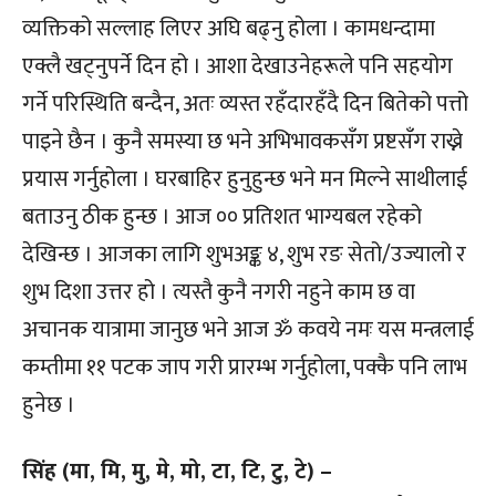
व्यक्तिको सल्लाह लिएर अघि बढ्नु होला । कामधन्दामा
एक्लै खट्नुपर्ने दिन हो । आशा देखाउनेहरूले पनि सहयोग
गर्ने परिस्थिति बन्दैन, अतः व्यस्त रहँदारहँदै दिन बितेको पत्तो
पाइने छैन । कुनै समस्या छ भने अभिभावकसँग प्रष्टसँग राख्ने
प्रयास गर्नुहोला । घरबाहिर हुनुहुन्छ भने मन मिल्ने साथीलाई
बताउनु ठीक हुन्छ । आज ०० प्रतिशत भाग्यबल रहेको
देखिन्छ । आजका लागि शुभअङ्क ४, शुभ रङ सेतो/उज्यालो र
शुभ दिशा उत्तर हो । त्यस्तै कुनै नगरी नहुने काम छ वा
अचानक यात्रामा जानुछ भने आज ॐ कवये नमः यस मन्त्रलाई
कम्तीमा ११ पटक जाप गरी प्रारम्भ गर्नुहोला, पक्कै पनि लाभ
हुनेछ ।
सिंह (मा, मि, मु, मे, मो, टा, टि, टु, टे) –