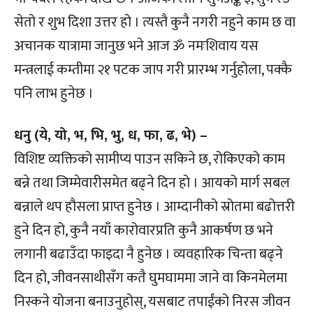
सेतो र शुभ दिशा उत्तर हो । त्यस्तै कुनै नगरी नहुने काम छ वा
अचानक यात्रामा जानुछ भने आज ॐ नमःशिवाय यस
मन्त्रलाई कम्तीमा २१ पटक जाप गरी प्रारम्भ गर्नुहोला, पक्कै
पनि लाभ हुनेछ ।
धनु (ये, यो, भ, भि, भु, ध, फा, ढ, भे) –
विशिष्ट व्यक्तिको सामीप्य पाउन सकिने छ, रोकिएको काम
बन्ने तथा जिम्मेवारीसमेत बढ्ने दिन हो । आयको मार्ग सबल
बन्नाले थप हौसला प्राप्त हुनेछ । आम्दानीको स्रोतमा बढोत्तरी
हुने दिन हो, कुनै नयाँ कारोवारप्रति कुनै आकर्षण छ भने
लगानी बढाउँदा फाइदा नै हुनेछ । व्यवहारिक चिन्ता बढ्ने
दिन हो, जीवनसाथीसँग कतै घुमघाममा जाने वा किनमेलमा
निस्कने योजना बनाउनुहोस्, यसबाट तपाईंको निरस जीवन