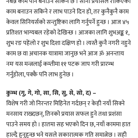
नबन्ने काम पनि बनाउन सकिने छ । सानो प्रयासले रोकिएको
काम बनाउन सकिने र लाभ पाउने दिन हो, तर कुनैकुनै काम
केवल सिनियर्सको सन्तुष्टिका लागि गर्नुपर्ने हुन्छ । आज ४५
प्रतिशत भाग्यबल रहेको देखिन्छ । आजका लागि शुभअङ्क १,
शुभ रङ पहेंलो र शुभ दिशा दक्षिण हो । त्यस्तै कुनै नगरी नहुने
काम छ वा अचानक यात्रामा जानुछ भने आज ॐ अनन्ताय
नमः यस मन्त्रलाई कम्तीमा ११ पटक जाप गरी प्रारम्भ
गर्नुहोला, पक्कै पनि लाभ हुनेछ ।
कुम्भ (गु, गे, गो, सा, सि, सु, से, सो, द) –
विशेष गरी जो निरन्तर मिहिनेत गर्दछन् र केही नयाँ सिक्ने
मनसाय राख्दछन्, तिनको प्रयास सफल हुने तथा प्रशंसा
पाउने समय हो । हातमा सह भएको दिन छ, नयाँ काममा हात
हाल्दै हुनुहुन्छ भने यसले सकारात्मक गति समात्नेछ । सही