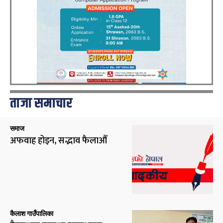
ताजा समाचार
समाज
अफवाह होइन, सद्भाव फैलाऔँ
कैलाश गाउँपालिका