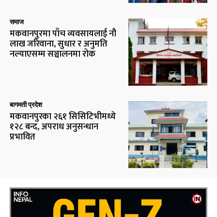
समाज
मकवानपुरमा पाँच व्यवसायलाई नौ
लाख जरिवाना, सुधार र अनुमति
नल्याएसम्म सञ्चालनमा रोक
बागमती प्रदेश
मकवानपुरका २६१ सिसिटिभीमध्ये
१२८ बन्द, अपराध अनुसन्धान
प्रभावित