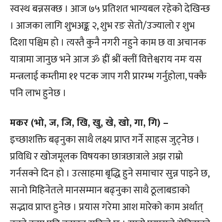
स्वस्थ बन्नसक्छ । आज ७५ प्रतिशत भाग्यबल रहेको देखिन्छ
। आजका लागि शुभअङ्क २, शुभ रङ सेतो/उज्यालो र शुभ
दिशा पश्चिम हो । त्यस्तै कुनै नगरी नहुने काम छ वा अचानक
यात्रामा जानुछ भने आज ॐ ह्रीं श्रीं क्लीं वित्तेश्वराय नमः यस
मन्त्रलाई कम्तीमा ११ पटक जाप गरी प्रारम्भ गर्नुहोला, पक्कै
पनि लाभ हुनेछ ।
मकर (भो, ज, जि, खि, खु, खे, खो, गा, गि) –
इच्छाशक्ति बढ्नुका साथै लक्ष्य प्राप्त गर्ने साहस जुट्नेछ ।
प्रविधि र खोजमूलक विषयका छात्रछात्राले अझ राम्रो
गर्नसक्ने दिन हो । उत्साहमा बृद्धि हुने समाचार सुन्न पाइने छ,
सानो मिहिनेतले मानसम्मान बढ्नुका साथै ठूलाबडाको
सद्भाव प्राप्त हुनेछ । प्रयास गरेमा आश मारेको काम अर्थात्