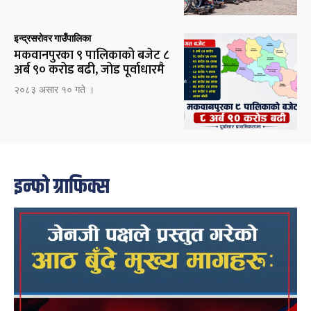
इन्द्रसरोवर गाउँपालिका
मकवानपुरका ९ पालिकाको बजेट ८
अर्ब ९० करोड बढी, जोड पूर्वाधारमै
२०८३ असार १० गते ।
इन्फो ग्राफिक्स