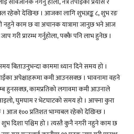
 सार्वजनिक नगर्नु होला, नत्र तपाईंको प्रयास र
ल रहेको देखिन्छ । आजका लागि शुभअङ्क ८, शुभ रङ
 नगरी नहुने काम छ वा अचानक यात्रामा जानुछ भने आज
प गरी प्रारम्भ गर्नुहोला, पक्कै पनि लाभ हुनेछ ।
ा समय बिताउनुभन्दा काममा ध्यान दिने समय हो ।
्र तपाईंका अपेक्षाहरूमा कमी आउनसक्छ । भावनामा वहने
म्ब हुनसक्छ, कामप्रतिको लगावमा कमी आउनाले
मरमाइलो, घुमघाम र भेटघाटको समय हो । आफ्ना कुरा
ुन्छ । आज १०० प्रतिशत भाग्यबल रहेको देखिन्छ ।
भ दिशा पश्चिम हो । त्यस्तै कुनै नगरी नहुने काम छ