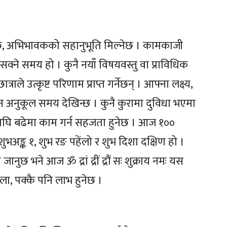
ेछ, अभिभावकको सहानुभूति मिल्नेछ । कामकाजी
र्नसक्ने समय हो । कुनै नयाँ विषयवस्तु वा प्राविधिक
राले उत्कृष्ट परिणाम प्राप्त गर्नेछन् । आफ्ना लक्ष्य,
 अनुकूल समय देखिन्छ । कुनै कुरामा दुविधा भएमा
अघि बढेमा काम गर्न सहजता हुनेछ । आज १००
भअङ्क १, शुभ रङ पहेंलो र शुभ दिशा दक्षिण हो ।
ानुछ भने आज ॐ द्रां द्रीं द्रौं सः शुक्राय नमः यस
होला, पक्कै पनि लाभ हुनेछ ।