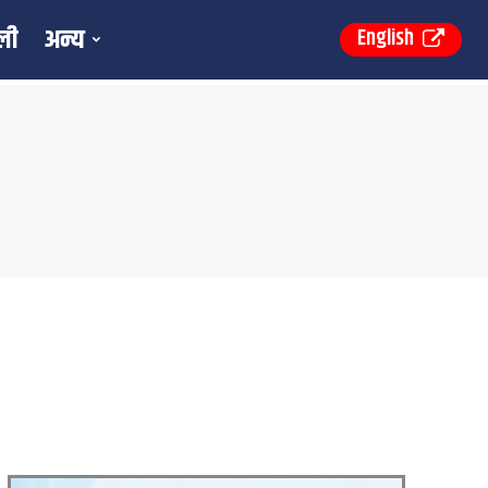
ली
अन्य
English