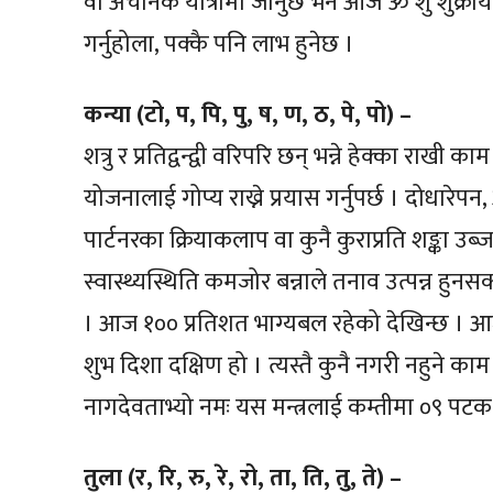
वा अचानक यात्रामा जानुछ भने आज ॐ शुं शुक्राय 
गर्नुहोला, पक्कै पनि लाभ हुनेछ ।
कन्या (टो, प, पि, पु, ष, ण, ठ, पे, पो) –
शत्रु र प्रतिद्वन्द्वी वरिपरि छन् भन्ने हेक्का राखी
योजनालाई गोप्य राख्ने प्रयास गर्नुपर्छ । दोधार
पार्टनरका क्रियाकलाप वा कुनै कुराप्रति शङ्का उ
स्वास्थ्यस्थिति कमजोर बन्नाले तनाव उत्पन्न हुनसक्
। आज १०० प्रतिशत भाग्यबल रहेको देखिन्छ । आजक
शुभ दिशा दक्षिण हो । त्यस्तै कुनै नगरी नहुने
नागदेवताभ्यो नमः यस मन्त्रलाई कम्तीमा ०९ पटक ज
तुला (र, रि, रु, रे, रो, ता, ति, तु, ते) –