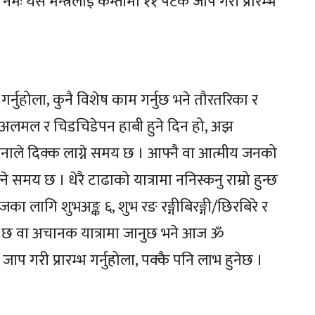
नमः यस मन्त्रलाई कम्तीमा ११ पटक जाप गरी प्रारम्भ
 काम गर्नुहोला, कुनै विशेष काम गर्नुछ भने तौरतरिका र
ेपन, अलमल र चिडचिडेपन हाबी हुने दिन हो, अझ
ब्जनाले दिक्क लाग्ने समय छ । आफ्नै वा आत्मीय जनको
ने समय छ । धेरै टाढाको यात्रामा ननिस्कनु राम्रो हुन्छ
ा लागि शुभअङ्क ६, शुभ रङ रङ्गीबिरङ्गी/छिरबिरे र
 काम छ वा अचानक यात्रामा जानुछ भने आज ॐ
ाप गरी प्रारम्भ गर्नुहोला, पक्कै पनि लाभ हुनेछ ।