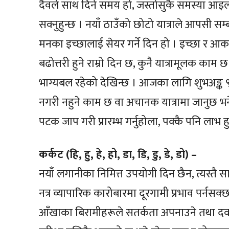
दैवले साथ दिने समय हो, जस्तोसुकै समस्या आइला
सक्नुहुन्छ । नयाँ ठाउँको छोटो यात्राले आपसी सम
मनका इच्छालाई सेयर गर्ने दिन हो । इच्छा र आका
बढोत्तरी हुने राम्रो दिन छ, कुनै यात्रामूलक क
भाग्यबल रहेको देखिन्छ । आजका लागि शुभअङ्क ९, श
नगरी नहुने काम छ वा अचानक यात्रामा जानुछ भन
पटक जाप गरी प्रारम्भ गर्नुहोला, पक्कै पनि लाभ ह
कर्कट (हि, हु, हे, हो, डा, डि, डु, डे, डो) –
नयाँ लगानीका निमित्त उपयोगी दिन छैन, त्यस्तै स
नत्र व्यापारिक कारोबारमा दूरगामी प्रभाव पर्नसक्छ 
आँखाका बिरामीहरूले सतर्कता अपनाउने तथा दवाइ