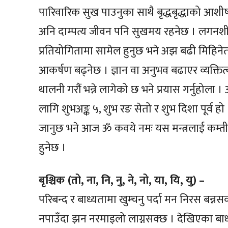
पारिवारिक सुख पाउनुका साथै बृद्धबृद्धाको आशीष 
अनि दाम्पत्य जीवन पनि सुखमय रहनेछ । लगनशीलत
प्रतियोगितामा सामेल हुनुछ भने अझ बढी मिहिनेत गर
आकर्षण बढ्नेछ । ज्ञान वा अनुभव बढाएर व्यक्तित्
थालनी गरौं भन्ने लागेको छ भने प्रयास गर्नुहोल
लागि शुभअङ्क ५, शुभ रङ सेतो र शुभ दिशा पूर्व हो
जानुछ भने आज ॐ कवये नमः यस मन्त्रलाई कम्तीमा
हुनेछ ।
बृश्चिक (तो, ना, नि, नु, ने, नो, या, यि, यु) –
परिबन्द र बाध्यतामा खुम्चनु पर्दा मन निरस बन्न
नपाउँदा झन नरमाइलो लाग्नसक्छ । देखिएका बाधा