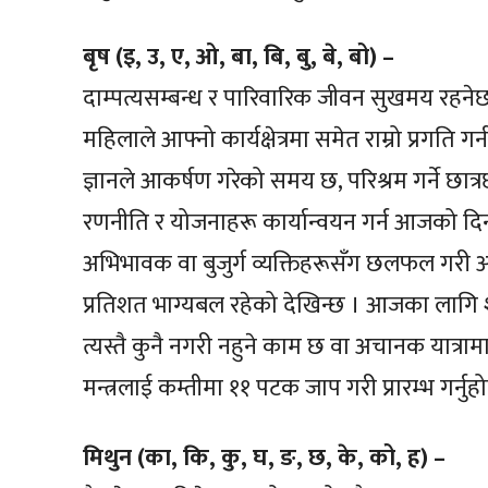
बृष (इ, उ, ए, ओ, बा, बि, बु, बे, बो) –
दाम्पत्यसम्बन्ध र पारिवारिक जीवन सुखमय रहन
महिलाले आफ्नो कार्यक्षेत्रमा समेत राम्रो प्रगति ग
ज्ञानले आकर्षण गरेको समय छ, परिश्रम गर्ने छात्रछात्
रणनीति र योजनाहरू कार्यान्वयन गर्न आजको दिन
अभिभावक वा बुजुर्ग व्यक्तिहरूसँग छलफल गरी 
प्रतिशत भाग्यबल रहेको देखिन्छ । आजका लागि शु
त्यस्तै कुनै नगरी नहुने काम छ वा अचानक यात्रामा ज
मन्त्रलाई कम्तीमा ११ पटक जाप गरी प्रारम्भ गर्नु
मिथुन (का, कि, कु, घ, ङ, छ, के, को, ह) –