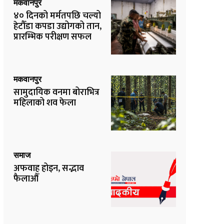
मकवानपुर
४० दिनको मर्मतपछि चल्यो
हेटौँडा कपडा उद्योगको तान,
प्रारम्भिक परीक्षण सफल
मकवानपुर
सामुदायिक वनमा बोराभित्र
महिलाको शव फेला
समाज
अफवाह होइन, सद्भाव
फैलाऔँ