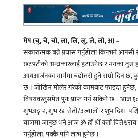
मेष (चु, चे, चो, ला, लि, लु, ले, लो, अ) –
सकारात्मक बन्ने प्रयास गर्नुहोला किनभने आपसी 
छटपटीको अन्धकारलाई हटाउनेछ र मनका तुस हटेर 
आयआर्जनका मार्गमा बढोत्तरी हुने राम्रो दिन छ,
छ । जोखिम मोलेर गरेको कामबाट फाइदा हुनेछ, ब
विषयवस्तुसमेत पुनः प्राप्त गर्न सकिने छ । आज
शुभअङ्क २, शुभ रङ सेतो/उज्यालो र शुभ दिशा पश्च
यात्रामा जानुछ भने आज ॐ ह्रीं श्रीं क्लीं वित्तेश्
गर्नुहोला, पक्कै पनि लाभ हुनेछ ।