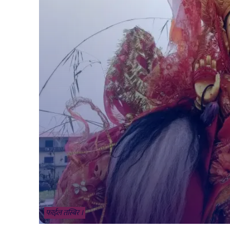
फाईल तस्बिर ।