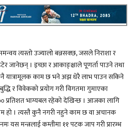
समन्वय त्यस्तो उज्यालो बन्नसक्छ, जसले निराशा र
जानेछन् । इच्छा र आकाङ्क्षाले पूणर्ता पाउने तथा
 कुनै यात्रामूलक काम छ भने अझ धेरै लाभ पाउन सकिने
ुद्धि र विवेकको प्रयोग गरी विगतमा गुमाएका
 १०० प्रतिशत भाग्यबल रहेको देखिन्छ । आजका लागि
िम हो । त्यस्तै कुनै नगरी नहुने काम छ वा अचानक
वराय नमः यस मन्त्रलाई कम्तीमा ११ पटक जाप गरी प्रारम्भ