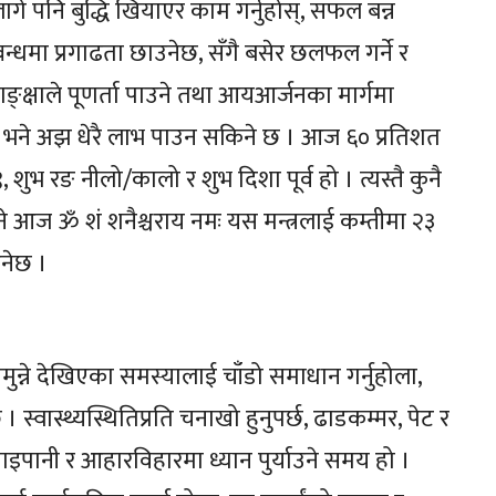
गे पनि बुद्धि खियाएर काम गर्नुहोस्, सफल बन्न
्बन्धमा प्रगाढता छाउनेछ, सँगै बसेर छलफल गर्ने र
ङ्क्षाले पूणर्ता पाउने तथा आयआर्जनका मार्गमा
ाम छ भने अझ धेरै लाभ पाउन सकिने छ । आज ६० प्रतिशत
ुभ रङ नीलो/कालो र शुभ दिशा पूर्व हो । त्यस्तै कुनै
े आज ॐ शं शनैश्चराय नमः यस मन्त्रलाई कम्तीमा २३
ुनेछ ।
ामुन्ने देखिएका समस्यालाई चाँडो समाधान गर्नुहोला,
। स्वास्थ्यस्थितिप्रति चनाखो हुनुपर्छ, ढाडकम्मर, पेट र
पानी र आहारविहारमा ध्यान पुर्याउने समय हो ।