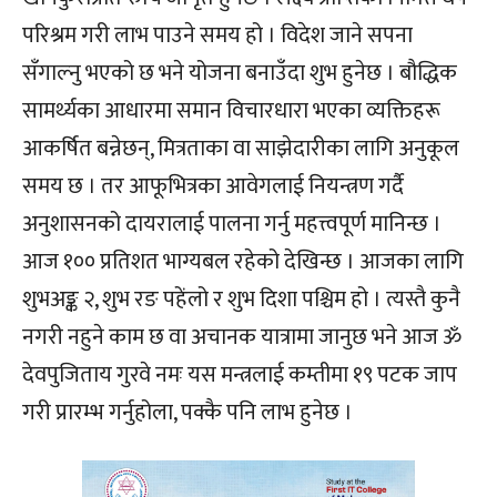
परिश्रम गरी लाभ पाउने समय हो । विदेश जाने सपना
सँगाल्नु भएको छ भने योजना बनाउँदा शुभ हुनेछ । बौद्धिक
सामर्थ्यका आधारमा समान विचारधारा भएका व्यक्तिहरू
आकर्षित बन्नेछन्, मित्रताका वा साझेदारीका लागि अनुकूल
समय छ । तर आफूभित्रका आवेगलाई नियन्त्रण गर्दै
अनुशासनको दायरालाई पालना गर्नु महत्त्वपूर्ण मानिन्छ ।
आज १०० प्रतिशत भाग्यबल रहेको देखिन्छ । आजका लागि
शुभअङ्क २, शुभ रङ पहेंलो र शुभ दिशा पश्चिम हो । त्यस्तै कुनै
नगरी नहुने काम छ वा अचानक यात्रामा जानुछ भने आज ॐ
देवपुजिताय गुरवे नमः यस मन्त्रलाई कम्तीमा १९ पटक जाप
गरी प्रारम्भ गर्नुहोला, पक्कै पनि लाभ हुनेछ ।