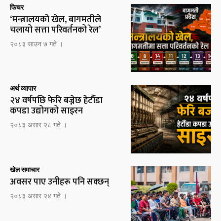
फिचर
‘मन्त्रालयको खेल, बागमतीले
चलायो सत्ता परिवर्तनको रेल’
२०८३ साउन ७ गते ।
अर्थ व्यापार
२४ वर्षपछि फेरि बज्नेछ हेटौँडा
कपडा उद्योगको साइरन
२०८३ असार २८ गते ।
खेल समाचार
अवसर पाए उनीहरू पनि सक्छन्
२०८३ असार २४ गते ।