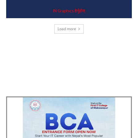
IN Graphics हेर्नुहोस्
Load more