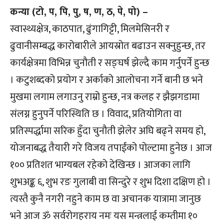
कन्या (टो, प, पि, पु, ष, ण, ठ, पे, पो) –
स्वास्थ्यक्षेत्र, काठपात, ढुंगागिट्टी, मिलमेसिनरी र
ढुवानीसम्बद्ध कारोबारीले आयस्रोत बढाउन सक्नुहुन्छ, तर
कार्यक्षेत्रमा विभिन्न चुनौती र सङ्घर्ष झेल्दै काम गर्नुपर्ने हुन्छ
। कटुशब्दको प्रयोग र अर्काको आलोचना गर्ने बानी छ भने
मुखमा लगाम लगाउनु राम्रो हुन्छ, नत्र कलह र झैझगडामा
संलग्न हुनुपर्ने परिस्थिति छ । विवाद, प्रतियोगिता वा
प्रतिस्पर्द्धामा सरिक हुँदा चुनौती झेलेर अघि बढ्ने समय हो,
योजनाबद्ध तैयारी गरे विजय तपाईंको पोल्टामा हुनेछ । आज
१०० प्रतिशत भाग्यबल रहेको देखिन्छ । आजका लागि
शुभअङ्क ६, शुभ रङ गुलाबी वा सिन्दुरे र शुभ दिशा दक्षिण हो ।
त्यस्तै कुनै नगरी नहुने काम छ वा अचानक यात्रामा जानुछ
भने आज ॐ सर्वरोगहराय नमः यस मन्त्रलाई कम्तीमा १०