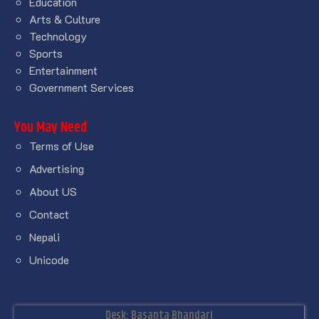
Education
Arts & Culture
Technology
Sports
Entertainment
Government Services
You May Need
Terms of Use
Advertising
About US
Contact
Nepali
Unicode
Desk: Basanta Bhandari