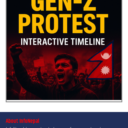
About InfoNepal