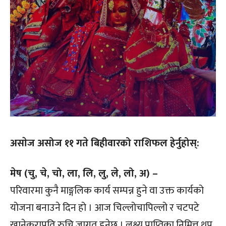
असाेज असोज ११ गते बिहीवारको राशिफल हेर्नुहोस्:
मेष (चु, चे, चो, ला, लि, लु, ले, लो, अ) –
परिवारमा कुनै माङ्गलिक कार्य सम्पन्न हुने वा उक्त कार्यको
योजना बनाउने दिन हो । आज चिल्लोचापिल्लो र चटपटे
खानेकुराप्रति रुचि जागृत हुनेछ । लक्ष्य प्राप्तिका निमित्त थप