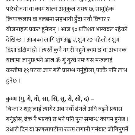
परियोजना वा काम थाल्न अनुकूल समय छ, सामूहिक
क्रियाकलाप वा क्लबमा सहभागी हुँदा नयाँ विचार र
योजनाहरू प्रकट हुनेछन् । आज ९० प्रतिशत भाग्यबल रहेको
देखिन्छ । आजका लागि शुभअङ्क २, शुभ रङ पहेंलो र शुभ
दिशा दक्षिण हो । त्यस्तै कुनै नगरी नहुने काम छ वा अचानक
यात्रामा जानुछ भने आज ॐ गुं गुरवे नमः यस मन्त्रलाई
कम्तीमा १९ पटक जाप गरी प्रारम्भ गर्नुहोला, पक्कै पनि लाभ
हुनेछ ।
कुम्भ (गु, गे, गो, सा, सि, सु, से, सो, द) –
चिन्ता र शङ्कालाई त्यागेर अब नयाँ ढंगले अघि बढ्ने प्रयास
गर्नुहोस्, ब्रेक नै भएको छ भने पनि पुनः सम्बन्ध कायम हुनेछ ।
उधारो दिन वा ऋणसापटीमा रकम लगानी गर्नबाट जोगिनुपर्ने