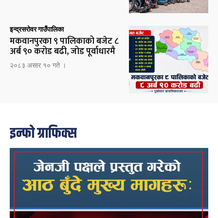
इन्द्रसरोवर गाउँपालिका
मकवानपुरका ९ पालिकाको बजेट ८
अर्ब ९० करोड बढी, जोड पूर्वाधारमै
२०८३ असार १० गते ।
इन्फो ग्राफिक्स