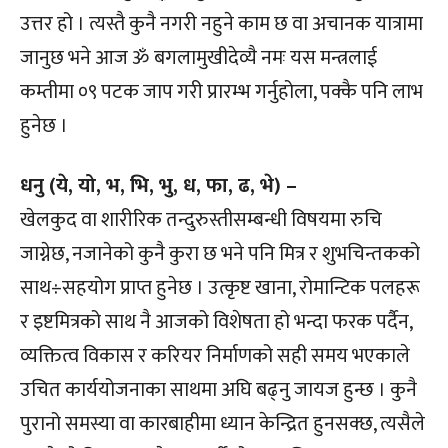
उत्तर हो । त्यस्तै कुनै नगरी नहुने काम छ वा अचानक यात्रामा
जानुछ भने आज ॐ बगलामुखीदेव्यै नमः यस मन्त्रलाई
कम्तीमा ०९ पटक जाप गरी प्रारम्भ गर्नुहोला, पक्कै पनि लाभ
हुनेछ ।
धनु (ये, यो, भ, भि, भु, ध, फा, ढ, भे) –
खेलकुद वा शारीरिक तन्दुरुस्तीसम्बन्धी विषयमा रुचि
जाग्नेछ, नजानेको कुनै कुरा छ भने पनि मित्र र शुभचिन्तकको
साथ÷सहयोग प्राप्त हुनेछ । उत्कृष्ट खाना, रोमान्टिक पलहरू
र इष्टमित्रको साथ नै आजको विशेषता हो भन्दा फरक पर्दैन,
व्यक्तित्व विकास र करियर निर्माणको सही समय भएकाले
उचित कार्ययोजनाका साथमा अघि बढ्नु जायज हुन्छ । कुनै
पुरानो समस्या वा कारबाहीमा ध्यान केन्द्रित हुनसक्छ, त्यसैले