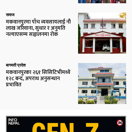
समाज
मकवानपुरमा पाँच व्यवसायलाई नौ
लाख जरिवाना, सुधार र अनुमति
नल्याएसम्म सञ्चालनमा रोक
बागमती प्रदेश
मकवानपुरका २६१ सिसिटिभीमध्ये
१२८ बन्द, अपराध अनुसन्धान
प्रभावित