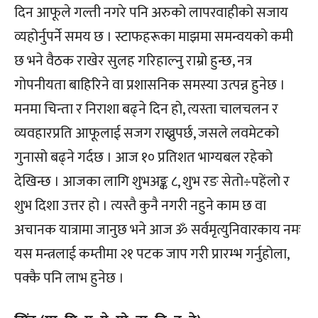
दिन आफूले गल्ती नगरे पनि अरुको लापरवाहीको सजाय
व्यहोर्नुपर्ने समय छ । स्टाफहरूका माझमा समन्वयको कमी
छ भने वैठक राखेर सुलह गरिहाल्नु राम्रो हुन्छ, नत्र
गोपनीयता बाहिरिने वा प्रशासनिक समस्या उत्पन्न हुनेछ ।
मनमा चिन्ता र निराशा बढ्ने दिन हो, त्यस्ता चालचलन र
व्यवहारप्रति आफूलाई सजग राख्नुपर्छ, जसले लवमेटको
गुनासो बढ्ने गर्दछ । आज १० प्रतिशत भाग्यबल रहेको
देखिन्छ । आजका लागि शुभअङ्क ८, शुभ रङ सेतो÷पहेंलो र
शुभ दिशा उत्तर हो । त्यस्तै कुनै नगरी नहुने काम छ वा
अचानक यात्रामा जानुछ भने आज ॐ सर्वमृत्युनिवारकाय नमः
यस मन्त्रलाई कम्तीमा २१ पटक जाप गरी प्रारम्भ गर्नुहोला,
पक्कै पनि लाभ हुनेछ ।