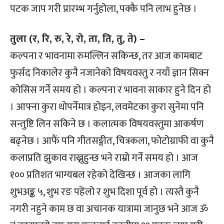
पटक जाप गरी प्रारम्भ गर्नुहोला, पक्कै पनि लाभ हुनेछ ।
तुला (र, रि, रु, रे, रो, ता, ति, तु, ते) –
कल्पना र भावनामा रुमल्लिन सकिन्छ, तर आज कामबाट
फुर्सद निकालेर कुनै नजानेको विषयवस्तु र नयाँ ज्ञान सिक्न
कोसिस गर्ने समय हो । कल्पना र भावना साकार हुने दिन हो
। आफ्ना कुरा थोपर्नेमात्र होइन, लवमेटका कुरा सुनेमा पनि
सन्तुष्टि लिन सकिने छ । कलात्मक विषयवस्तुमा आकर्षण
बढ्नेछ । आफैं पनि गीतसङ्गीत, चित्रकला, फोटोग्राफी वा कुनै
कलाप्रति झुकाव राख्नुहुन्छ भने राम्रो गर्ने समय हो । आज
१०० प्रतिशत भाग्यबल रहेको देखिन्छ । आजका लागि
शुभअङ्क ५, शुभ रङ पहेंलो र शुभ दिशा पूर्व हो । त्यस्तै कुनै
नगरी नहुने काम छ वा अचानक यात्रामा जानुछ भने आज ॐ