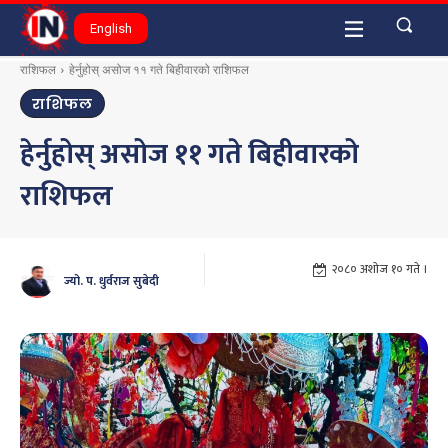
English
राशिफल
हेर्नुहोस् असोज ११ गते बिहीवारको राशिफल
राशिफल
हेर्नुहोस् असोज ११ गते बिहीवारको
राशिफल
२०८० अशोज १० गते ।
ज्यो. प. धुर्वराज सुबेदी