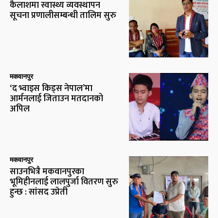
कैलाशमा स्वास्थ्य व्यवस्थापन
सूचना प्रणालीसम्बन्धी तालिम सुरु
मकवानपुर
‘द भ्वाइस किड्स नेपाल’मा
आर्मनलाई जिताउन मतदानको
अपिल
मकवानपुर
साउनभित्रै मकवानपुरका
भूमिहीनलाई लालपुर्जा वितरण सुरु
हुन्छ : सांसद उप्रेती