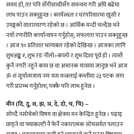
समय हो, तर पनि सँगीसाथीसँग समन्वय गरी अघि बढेमा
लाभ पाउन सक्नुहुन्छ । कार्यस्थल र घरपरिवारमा खुसी र
उमङ्गको वातारवरण रहेको छ । आर्थिक मन्दी चल्दैछ भने
नयाँ रणनीति कार्यान्वयन गर्नुहोस्, सफलता पाउन सक्नुहुन्छ
। आज ९० प्रतिशत भाग्यबल रहेको देखिन्छ । आजका लागि
शुभअङ्क १, शुभ रङ नीलो÷कालो र शुभ दिशा पूर्व हो । त्यस्तै
कुनै नगरी नहुने काम छ वा अचानक यात्रामा जानुछ भने आज
ॐ शं सूर्यात्मजाय नमः यस मन्त्रलाई कम्तीमा २३ पटक जाप
गरी प्रारम्भ गर्नुहोला, पक्कै पनि लाभ हुनेछ ।
मीन (दि, दु, थ, झ, ञ, दे, दो, च, चि) –
सोच्दै नसोचेको विषय वा क्षेत्रमा मन केन्द्रित हुनेछ । पढाइ
छाड्ने वा फ्याकल्टी नै फेर्ने नकारात्मक सोचसमेत पलाउन