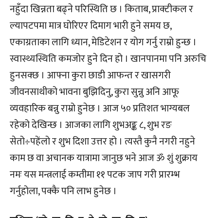
नहुँदा खिन्नता बढ्ने परिस्थिति छ । किताब, प्राक्टीकल र
ल्यापटपमा मात्र घोरिएर दिमाग भारी हुने समय छ,
एकाग्रताका लागि ध्यान, मेडिटेशन र योग गर्नु राम्रो हुन्छ ।
स्वास्थ्यस्थिति कमजोर हुने दिन हो । खानपानमा पनि अरुचि
हुनसक्छ । आफ्ना कुरा छाडी आफन्त र खासगरी
जीवनसाथीको भावना बुझिदिनु, कुरा सुन्नु अनि आफू
व्यवहारिक बन्नु राम्रो हुनेछ । आज ५० प्रतिशत भाग्यबल
रहेको देखिन्छ । आजका लागि शुभअङ्क ८, शुभ रङ
सेतो÷पहेंलो र शुभ दिशा उत्तर हो । त्यस्तै कुनै नगरी नहुने
काम छ वा अचानक यात्रामा जानुछ भने आज ॐ शुं शुक्राय
नमः यस मन्त्रलाई कम्तीमा ११ पटक जाप गरी प्रारम्भ
गर्नुहोला, पक्कै पनि लाभ हुनेछ ।