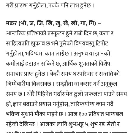
गरी प्रारम्भ गर्नुहोला, पक्कै पनि लाभ हुनेछ ।
मकर (भो, ज, जि, खि, खु, खे, खो, गा, गि) –
आन्तरिक प्रतिभाको प्रस्फूटन हुने राम्रो दिन छ, कला र
साहित्यप्रति झुकाव छ भने फुरेको विषयवस्तु टिपोट
गर्नुहोला, भविष्यमा काम लाग्नेछ । अनुभव वा ज्ञानको
कमीलाई हटाउन सकिने छ, आर्थिक शुभताको विशेष
समाचार प्राप्त हुनेछ । केही समय घरपरिवार र सन्ततिको
जिम्मेबारीमा बित्नसक्छ । सम्झौता वा करार गर्न अनुकूल
समय छ । थोरै मिहिनेत गर्दासमेत ठूलो सफलता पाउने समय
हो, ज्ञान बढाउने प्रयास गर्नुहोस्, तारिफयोग्य काम गर्दै
भविष्य सुधार्ने मौका पाइने छ । आज १०० प्रतिशत भाग्यबल
रहेको देखिन्छ । आजका लागि शुभअङ्क ५, शुभ रङ सेतो र