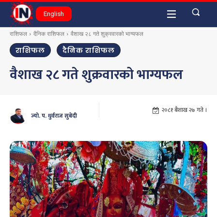
English
राशिफल
दैनिक राशिफल
वैशाख २८ गते शुक्रवारको भाग्यफल
राशिफल
दैनिक राशिफल
वैशाख २८ गते शुक्रवारको भाग्यफल
२०८१ बैशाख २७ गते ।
ज्यो. प. धुर्वराज सुबेदी