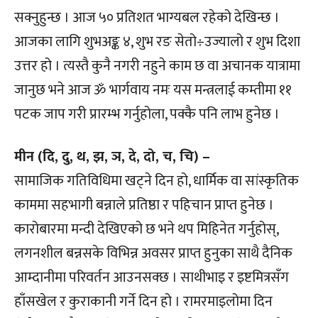
सक्नुहुन्छ । आज ५० प्रतिशत भाग्यबल रहेको देखिन्छ ।
आजका लागि शुभअङ्क ४, शुभ रङ सेतो÷उज्यालो र शुभ दिशा
उत्तर हो । त्यस्तै कुनै नगरी नहुने काम छ वा अचानक यात्रामा
जानुछ भने आज ॐ भार्गवाय नमः यस मन्त्रलाई कम्तीमा ११
पटक जाप गरी प्रारम्भ गर्नुहोला, पक्कै पनि लाभ हुनेछ ।
मीन (दि, दु, थ, झ, ञ, दे, दो, च, चि) –
सामाजिक गतिविधिमा खट्ने दिन हो, धार्मिक वा सांस्कृतिक
काममा सहभागी बन्नाले प्रतिष्ठा र पहिचान प्राप्त हुनेछ ।
कारोबारमा मन्दी देखिएको छ भने थप मिहिनेत गर्नुहोस्,
लगनशील बन्नसके विभिन्न अवसर प्राप्त हुनुका साथै दैनिक
आम्दानीमा परिवर्तन आउनसक्छ । साथीभाइ र इष्टमित्रसँग
हाँसखेल र कुराकानी गर्ने दिन हो । रामरमाइलोमा दिन