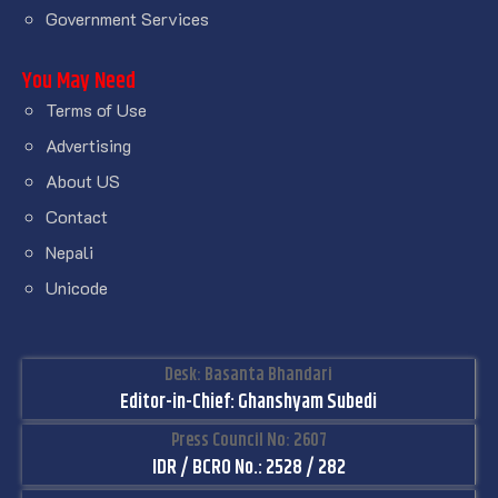
Government Services
You May Need
Terms of Use
Advertising
About US
Contact
Nepali
Unicode
Desk: Basanta Bhandari
Editor-in-Chief: Ghanshyam Subedi
Press Council No: 2607
IDR / BCRO No.: 2528 / 282