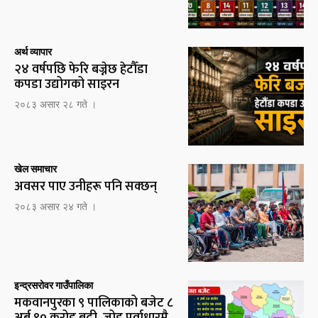
अर्थ व्यापार
२४ वर्षपछि फेरि बज्नेछ हेटौँडा
कपडा उद्योगको साइरन
२०८३ असार २८ गते ।
खेल समाचार
अवसर पाए उनीहरू पनि सक्छन्
२०८३ असार २४ गते ।
इन्द्रसरोवर गाउँपालिका
मकवानपुरका ९ पालिकाको बजेट ८