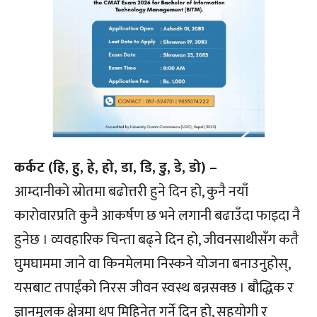
कर्कट (हि, हु, हे, हो, डा, डि, डु, डे, डो) –
आम्दानीको स्रोतमा बढोत्तरी हुने दिन हो, कुनै नयाँ
कारोवारप्रति कुनै आकर्षण छ भने लगानी बढाउँदा फाइदा नै
हुनेछ । व्यवहारिक चिन्ता बढ्ने दिन हो, जीवनसाथीसँग कतै
घुमघाममा जाने वा किनमेलमा निस्कने योजना बनाउनुहोस्,
यसबाट तपाईंको निरस जीवन स्वस्थ बन्नसक्छ । बौद्धिक र
ज्ञानमूलक क्षेत्रमा थप मिहिनेत गर्ने दिन हो, सहयोगी र