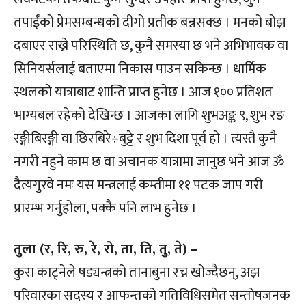
तपाईंको प्रेमसम्बन्धको दीगो प्रतीक बन्नसक्छ । मनको बोझ
दबाएर राख्ने परिस्थिति छ, कुनै समस्या छ भने अभिभावक वा
सिनियर्सलाई बताएमा निकास पाउन सकिन्छ । धार्मिक
स्थलको यात्राबाट शान्ति प्राप्त हुनेछ । आज १०० प्रतिशत
भाग्यबल रहेको देखिन्छ । आजका लागि शुभअङ्क ९, शुभ रङ
रङ्गीबिरङ्गी वा छिरबिरे÷बुट्टे र शुभ दिशा पूर्व हो । त्यस्तै कुनै
नगरी नहुने काम छ वा अचानक यात्रामा जानुछ भने आज ॐ
दैत्यगुरवे नमः यस मन्त्रलाई कम्तीमा ११ पटक जाप गरी
प्रारम्भ गर्नुहोला, पक्कै पनि लाभ हुनेछ ।
तुला (र, रि, रु, रे, रो, ता, ति, तु, ते) –
कुरा काट्नेले षड्यन्त्रको तानाबुना रच्न खोज्दैछन्, अझ
परिवारका सदस्य र आफन्तको गतिविधिसमेत सन्तोषजनक