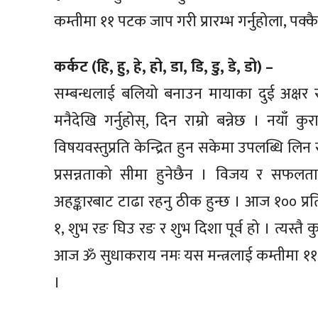
कम्तीमा ११ पटक जाप गरी प्रारम्भ गर्नुहोला, पक्क
कर्कट (हि, हु, हे, हो, डा, डि, डु, डे, डो) –
सम्बन्धलाई बलियो बनाउन मायाका दुई अक्षर र एउटा
मनैदेखि गर्नुहोस्, दिन राम्रो बन्नेछ । नयाँ
विषयवस्तुप्रति केन्द्रित हुन सकेमा उपलब्धि लिन स
प्रसन्नताको सीमा हुनेछैन । विजय र सफलत
अहङ्कारबाट टाढा रहनु ठीक हुन्छ । आज १०० प्
१, शुभ रङ घिउ रङ र शुभ दिशा पूर्व हो । त्यस्त
आज ॐ सुधाकराय नमः यस मन्त्रलाई कम्तीमा ११ पट
।