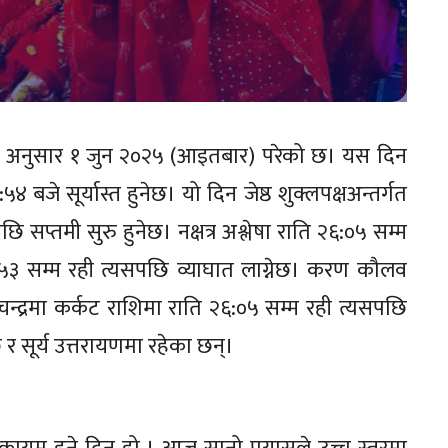
ं. अनुसार १ जुन २०२५ (आइतबार) परेको छ। यस दिन
 बजे सूर्यास्त हुनेछ। यो दिन जेष्ठ शुक्लपक्षअन्तर्गत
ि सप्तमी सुरु हुनेछ। नक्षत्र अश्लेषा राति २६:०५ सम्म
१३:५३ सम्म रही त्यसपछि व्याघात लाग्नेछ। करण कौलव
चन्द्रमा कर्कट राशिमा राति २६:०५ सम्म रही त्यसपछि
छ र सूर्य उत्तरायणमा रहेका छन्।