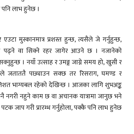
ै पनि लाभ हुनेछ ।
 मुस्कानमात्र प्रशस्त हुन्छ, त्यसैले जे गर्नुहुन्छ,
 कुरा पढ्ने वा सिक्ने रहर जागेर आउने छ । नजानेको
क्नुहुन्छ । नयाँ उत्साह र उमङ्ग जाग्ने समय हो, खुसी र
ाले जताततै पछ्याउन सक्छ तर रिसराग, घमण्ड र
रतिशत भाग्यबल रहेको देखिन्छ । आजका लागि शुभअङ्क
ै कुनै नगरी नहुने काम छ वा अचानक यात्रामा जानुछ भने
क जाप गरी प्रारम्भ गर्नुहोला, पक्कै पनि लाभ हुनेछ