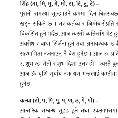
सिंह (मा, मि, मु, मे, मो, टा, टि, टु, टे) –
पुरानो समस्या सुल्झाउने क्रममा दिन बित्न
खट्न सकिने छ । तर कर्तव्य र जिम्मेबारीप्रति स
विकसित हुने गर्दछ, आज त्यस्तो व्यक्तिसँग भे
अवरोध र बाधा सिर्जना हुने तथा अनावश्यक खर्
सहभागिता नजनाउनु नै बेस हुनेछ । आज ३० प्र
३, शुभ रङ सेतो र शुभ दिशा उत्तर हो । त्यस्तै
आज ॐ घृणि सूर्याय नमः यस मन्त्रलाई कम्तीमा 
हुनेछ ।
कन्या (टो, प, पि, पु, ष, ण, ठ, पे, पो) –
आन्तरिक सम्बन्ध सुदृढ हुने तथा एकआपसमा र