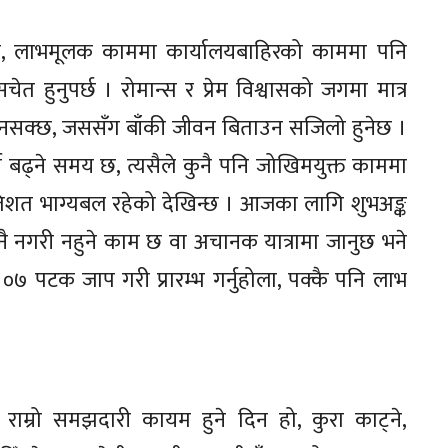
सक्छ, लाभमूलक काममा कार्यालयबाहिरको काममा पनि
चेत हुनुपर्छ । रोमान्स र प्रेम विश्वासको जगमा मात्र
ट हुनसक्छ, जससँग बाँकी जीवन बिताउन सजिलो हुनेछ ।
च बढ्ने समय छ, त्यसैले कुनै पनि जोखिमयुक्त काममा
तिशत भाग्यबल रहेको देखिन्छ । आजका लागि शुभअङ्क
 कुनै नगरी नहुने काम छ वा अचानक यात्रामा जानुछ भने
०७ पटक जाप गरी प्रारम्भ गर्नुहोला, पक्कै पनि लाभ
ाम्रो समझदारी कायम हुने दिन हो, कुरा काट्ने,