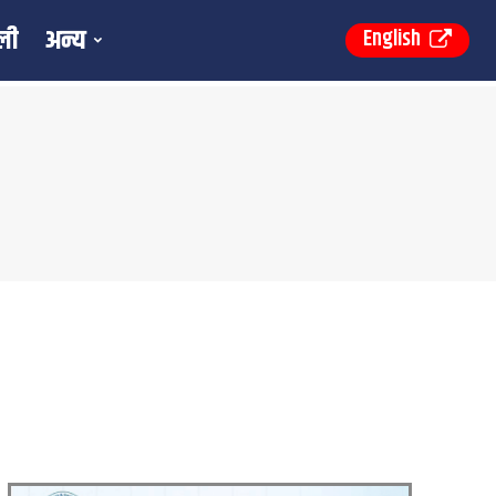
ली
अन्य
English