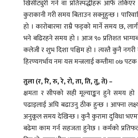
खिसीट्युरी गर्ने वा प्रतिस्पर्द्धीहरू आफैं तर्
कुराकानी गरी समय बिताउन सक्नुहुन्छ । पारिवारि
हो । कारोबारमा राम्रै फड्को मार्ने समय छ, लाग
भने बढिरहने समय हो । आज ९० प्रतिशत भाग्यब
कलेजी र शुभ दिशा पश्चिम हो । त्यस्तै कुनै न
हिरण्यगर्भाय नमः यस मन्त्रलाई कम्तीमा ०७ पटक जा
तुला (र, रि, रु, रे, रो, ता, ति, तु, ते) –
क्षमता र सीपको सही मूल्याङ्कन हुने समय हो 
पढाइलाई अघि बढाउनु ठीक हुन्छ । आफ्ना लक्ष्
अनुकूल समय देखिन्छ । कुनै कुरामा दुविधा भए
बढेमा काम गर्न सहजता हुनेछ । कर्मको प्रतिफल