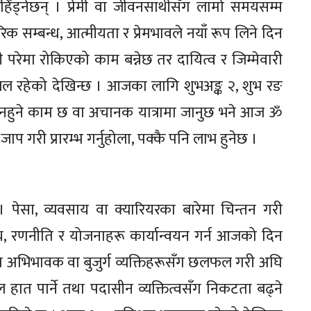
किएर हिँड्नेछन् । प्रेमी वा जीवनसाथीसँग लामो समयसम्म
क सम्बन्ध, आत्मीयता र प्रेमभावले नयाँ रूप लिने दिन
ी परेमा रोकिएको काम बन्नेछ तर दायित्व र जिम्मेवारी
ल रहेको देखिन्छ । आजका लागि शुभअङ्क २, शुभ रङ
गरी नहुने काम छ वा अचानक यात्रामा जानुछ भने आज ॐ
प गरी प्रारम्भ गर्नुहोला, पक्कै पनि लाभ हुनेछ ।
। पेसा, व्यवसाय वा क्यारियरका बारेमा चिन्तन गरी
य, रणनीति र योजनाहरू कार्यान्वयन गर्न आजको दिन
मा अभिभावक वा बुजुर्ग व्यक्तिहरूसँग छलफल गरी अघि
 हात पार्ने तथा पदासीन व्यक्तित्वसँग निकटता बढ्ने