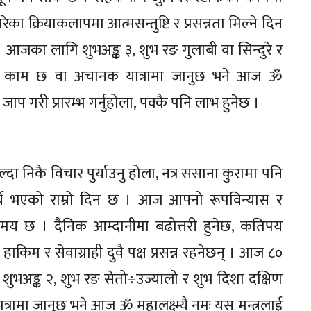
ा क्रियाकलापमा आत्मसन्तुष्टि र प्रसन्नता मिल्ने दिन
 आजका लागि शुभअङ्क ३, शुभ रङ गुलाबी वा सिन्दुरे र
नहुने काम छ वा अचानक यात्रामा जानुछ भने आज ॐ
ाप गरी प्रारम्भ गर्नुहोला, पक्कै पनि लाभ हुनेछ ।
ा निकै विचार पुर्याउनु होला, नत्र ससाना कुरामा पनि
य भएको राम्रो दिन छ । आज आफ्नो रूपविन्यास र
 समय छ । दैनिक आम्दानीमा बढोत्तरी हुनेछ, कतिपय
किम र सेवाग्राही दुवै पक्ष प्रसन्न रहनेछन् । आज ८०
शुभअङ्क २, शुभ रङ सेतो÷उज्यालो र शुभ दिशा दक्षिण
त्रामा जानुछ भने आज ॐ महालक्ष्म्यै नमः यस मन्त्रलाई