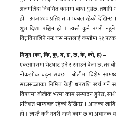
अलमलिंदा नियमित काममा बाधा पुग्नेछ, तथापि गरेक
हो । आज १०० प्रतिशत भाग्यबल रहेको देखिन्छ ।
शुभ दिशा पश्चिम हो । त्यस्तै कुनै नगरी 
विघ्नविनाशिने नमः यस मन्त्रलाई कम्तीमा २१ पटक ज
मिथुन (का, कि, कु, घ, ङ, छ, के, को, ह) –
एकआपसमा भेटघाट हुने र रमाउने वेला छ, तर बोल्द
नोकझोक बढ्न सक्छ । बोलीमा विशेष सामर्थ्
साजसज्जाका निमित्त केही धनराशि खर्च गर्ने
विषयमा बोलीकै भरमा काम सम्पादन हुनेछ, साथै हा
प्रतिशत भाग्यबल रहेको देखिन्छ । आजका लागि 
हो । त्यस्तै कुनै नगरी नहुने काम छ वा अचानक या