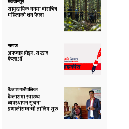
मकवानपुर
सामुदायिक वनमा बोराभित्र
महिलाको शव फेला
समाज
अफवाह होइन, सद्भाव
फैलाऔँ
कैलाश गाउँपालिका
कैलाशमा स्वास्थ्य
व्यवस्थापन सूचना
प्रणालीसम्बन्धी तालिम सुरु