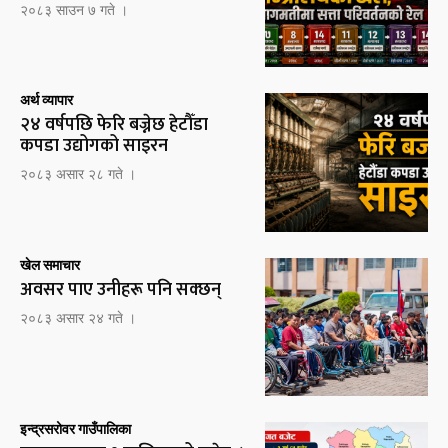
२०८३ साउन ७ गते ।
अर्थ व्यापार
२४ वर्षपछि फेरि बज्नेछ हेटौँडा
कपडा उद्योगको साइरन
२०८३ असार २८ गते ।
खेल समाचार
अवसर पाए उनीहरू पनि सक्छन्
२०८३ असार २४ गते ।
इन्द्रसरोवर गाउँपालिका