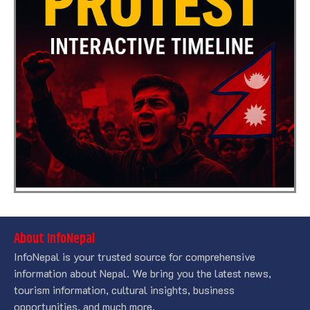
About InfoNepal
InfoNepal is your trusted source for comprehensive
information about Nepal. We bring you the latest news,
tourism information, cultural insights, business
opportunities, and much more.