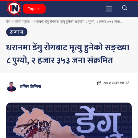
English
देश
कोशी प्रदेश
धरानमा डेंगु रोगबाट मृत्यु हुनेको सङ्ख्या ८ पुग्यो, २ हजार ३५३ जना...
समाज
धरानमा डेंगु रोगबाट मृत्यु हुनेको सङ्ख्या
८ पुग्यो, २ हजार ३५३ जना संक्रमित
२०८० साउन १४ गते ।
सन्जिप तिम्सिना