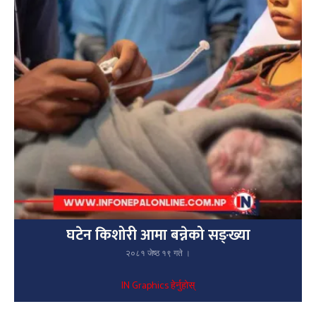
घटेन किशोरी आमा बन्नेको सङ्ख्या
२०८१ जेष्ठ १९ गते ।
IN Graphics हेर्नुहोस्