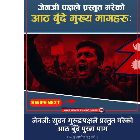
जेनजी: सुदन गुरुङपक्षले प्रस्तुत गरेको
आठ बुँदे मुख्य माग
२०८२ अशोज १९ गते ।