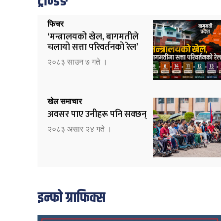
ट्रेन्डिङ
फिचर
‘मन्त्रालयको खेल, बागमतीले
चलायो सत्ता परिवर्तनको रेल’
२०८३ साउन ७ गते ।
खेल समाचार
अवसर पाए उनीहरू पनि सक्छन्
२०८३ असार २४ गते ।
इन्फो ग्राफिक्स