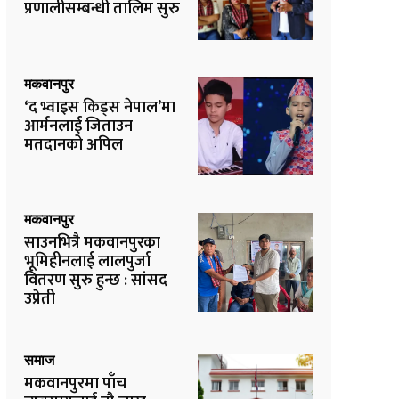
प्रणालीसम्बन्धी तालिम सुरु
मकवानपुर
‘द भ्वाइस किड्स नेपाल’मा
आर्मनलाई जिताउन
मतदानको अपिल
मकवानपुर
साउनभित्रै मकवानपुरका
भूमिहीनलाई लालपुर्जा
वितरण सुरु हुन्छ : सांसद
उप्रेती
समाज
मकवानपुरमा पाँच