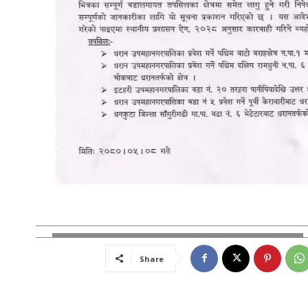
Share