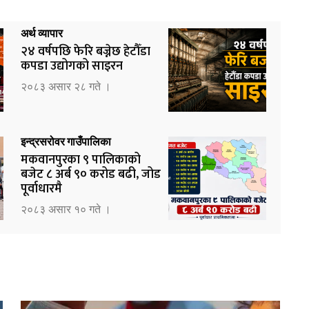
अर्थ व्यापार
२४ वर्षपछि फेरि बज्नेछ हेटौँडा
कपडा उद्योगको साइरन
२०८३ असार २८ गते ।
इन्द्रसरोवर गाउँपालिका
मकवानपुरका ९ पालिकाको
बजेट ८ अर्ब ९० करोड बढी, जोड
पूर्वाधारमै
२०८३ असार १० गते ।