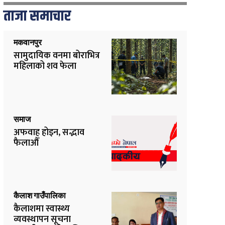
ताजा समाचार
मकवानपुर
सामुदायिक वनमा बोराभित्र
महिलाको शव फेला
समाज
अफवाह होइन, सद्भाव
फैलाऔँ
कैलाश गाउँपालिका
कैलाशमा स्वास्थ्य
व्यवस्थापन सूचना