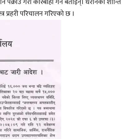
क्राउ गरी कारबाही गर्ने बताइन्। धरानको शान्ति
्र प्रहरी परिचालन गरिएको छ ।