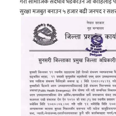
गरी सामाजिक सदभाव भडकाउने जो कोहिलाई पनि प
सुरक्षा मजबुत बनाउन ५ हजार बढी जनपद र सशस्त