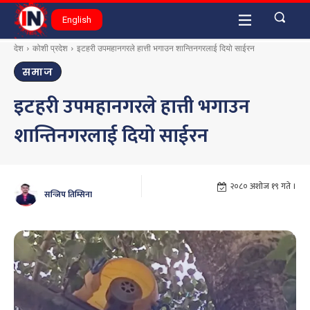
English
देश
कोशी प्रदेश
इटहरी उपमहानगरले हात्ती भगाउन शान्तिनगरलाई दियो साईरन
समाज
इटहरी उपमहानगरले हात्ती भगाउन
शान्तिनगरलाई दियो साईरन
२०८० अशोज १९ गते ।
सन्जिप तिम्सिना