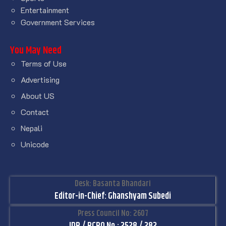
Entertainment
Government Services
You May Need
Terms of Use
Advertising
About US
Contact
Nepali
Unicode
Desk: Basanta Bhandari
Editor-in-Chief: Ghanshyam Subedi
Press Council No: 2607