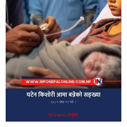
घटेन किशोरी आमा बन्नेको सङ्ख्या
२०८१ जेष्ठ १९ गते ।
IN Graphics हेर्नुहोस्