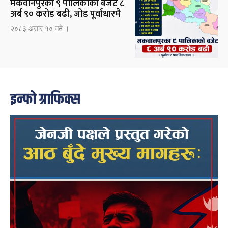
मकवानपुरका ९ पालिकाको बजेट ८
अर्ब ९० करोड बढी, जोड पूर्वाधारमै
२०८३ असार १० गते ।
इन्फो ग्राफिक्स