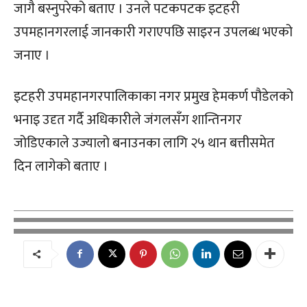
जागै बस्नुपरेको बताए । उनले पटकपटक इटहरी
उपमहानगरलाई जानकारी गराएपछि साइरन उपलब्ध भएको
जनाए ।
इटहरी उपमहानगरपालिकाका नगर प्रमुख हेमकर्ण पौडेलको
भनाइ उदृत गर्दै अधिकारीले जंगलसँग शान्तिनगर
जोडिएकाले उज्यालो बनाउनका लागि २५ थान बत्तीसमेत
दिन लागेको बताए ।