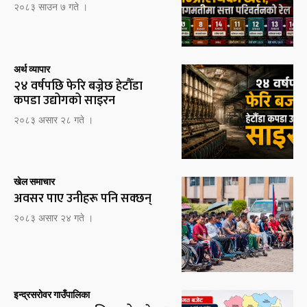
२०८३ साउन ७ गते ।
अर्थ व्यापार
२४ वर्षपछि फेरि बज्नेछ हेटौँडा
कपडा उद्योगको साइरन
२०८३ असार २८ गते ।
खेल समाचार
अवसर पाए उनीहरू पनि सक्छन्
२०८३ असार २४ गते ।
इन्द्रसरोवर गाउँपालिका