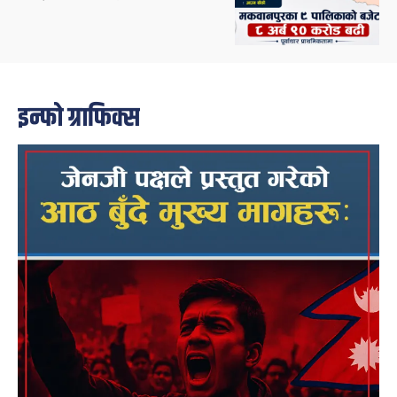
इन्फो ग्राफिक्स