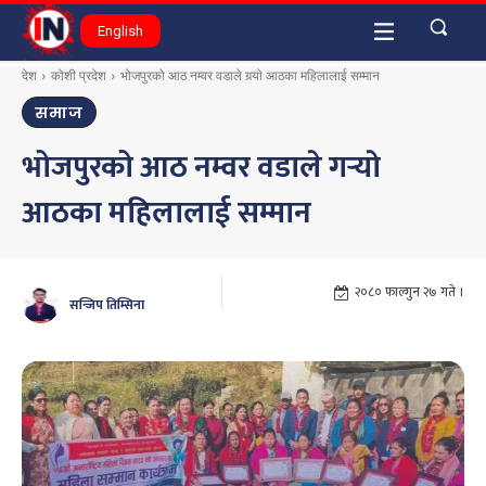
English
देश
कोशी प्रदेश
भोजपुरको आठ नम्वर वडाले गर्‍याे आठका महिलालाई सम्मान
समाज
भोजपुरको आठ नम्वर वडाले गर्‍याे
आठका महिलालाई सम्मान
२०८० फाल्गुन २७ गते ।
सन्जिप तिम्सिना