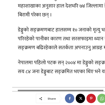
महाशाखाका अनुसार हाल देशभरि ७४ जिल्लामा डे
बिरामी परेका छन् ।
डेङ्गुको सङ्क्रमणबाट हालसम्म १० जनाको मृत्
परिरहेको पानीका कारण तथा सरसफाइमा ध्यान नदि
सङ्क्रमण बढिरहेकाले सतर्कता अपनाउनु आग्रह
नेपालमा पहिलो पटक सन् २००४ मा डेङ्गुको सङ्
सय ८४ जना डेङ्गुबाट सङ्क्रमित भएका थिए भने 
Share