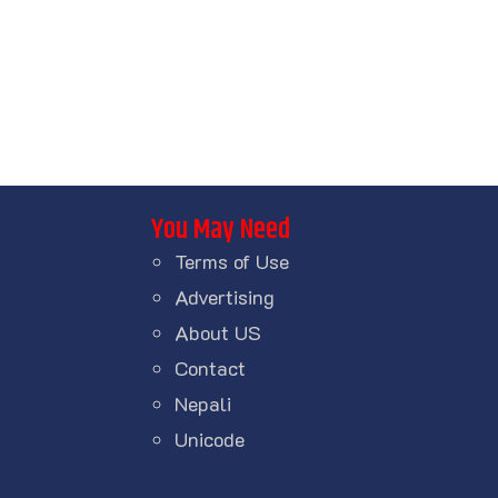
You May Need
Terms of Use
Advertising
About US
Contact
Nepali
Unicode