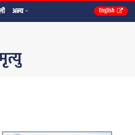
ली
अन्य
English
त्यु