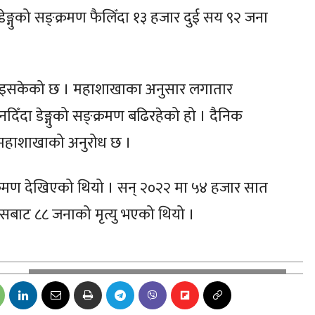
ङ्गुको सङ्क्रमण फैलिँदा १३ हजार दुई सय ९२ जना
यु भइसकेको छ । महाशाखाका अनुसार लगातार
ँदा डेङ्गुको सङ्क्रमण बढिरहेको हो । दैनिक
 महाशाखाको अनुरोध छ ।
क्रमण देखिएको थियो । सन् २०२२ मा ५४ हजार सात
यसबाट ८८ जनाको मृत्यु भएको थियो ।