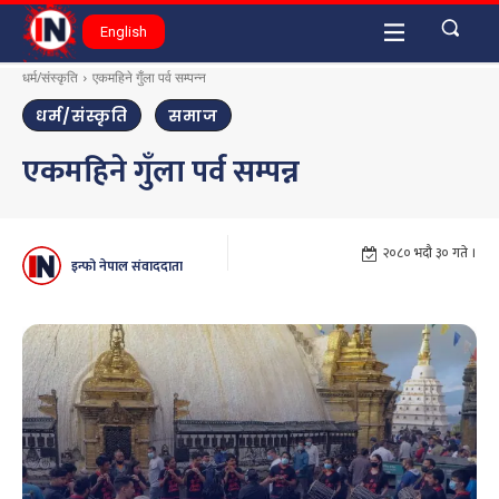
English
धर्म/संस्कृति
एकमहिने गुँला पर्व सम्पन्न
धर्म/संस्कृति
समाज
एकमहिने गुँला पर्व सम्पन्न
२०८० भदौ ३० गते ।
इन्फो नेपाल संवाददाता