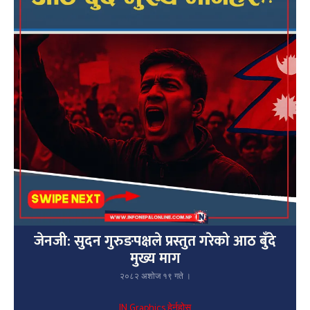
जेनजी: सुदन गुरुङपक्षले प्रस्तुत गरेको आठ बुँदे
मुख्य माग
२०८२ अशोज १९ गते ।
IN Graphics हेर्नुहोस्