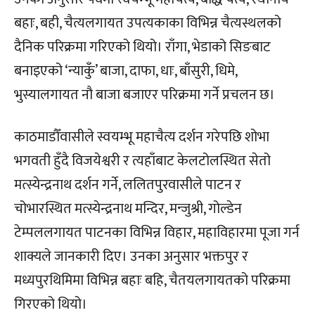
बहाः, बही, चैत्यलगायत उपत्यकाका विभिन्न चैत्यस्थलको
दैनिक परिक्रमा गरिएको थियो। राँगा, भेडाको सिङबाट
बनाइएको ‘न्याकुँ’ बाजा, दाफा, धाः, बाँसुरी, धिमे,
भुस्यालगायत नौ बाजा बजाएर परिक्रमा गर्ने प्रचलन छ।
काठमाडौँवासीले स्वयम्भू महाचैत्य दर्शन गरेपछि शोभा
भगवती हुँदै विजयेश्वरी र त्यहाँबाट केलटोलस्थित सेतो
मत्स्येन्द्रनाथ दर्शन गर्ने, ललितपुरवासीले पाटन र
चोभारस्थित मत्स्येन्द्रनाथ मन्दिर, मन्जुश्री, गोल्डेन
टेम्पललगायत पाटनका विभिन्न विहार, महाविहारमा पूजा गर्न
शाक्यले जानकारी दिए। उनका अनुसार भक्तपुर र
मध्यपुरथिमिमा विभिन्न बहाः बहि, चैतयलगायतको परिक्रमा
गिरएको थियो।