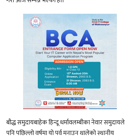
गरी आज सम्पन्न भएको हो।
बौद्ध समुदायबाहेक हिन्दू धर्मावलम्बीका नेवार समुदायले
पनि पछिल्लो वर्षमा यो पर्व मनाउन थालेको स्थानीय