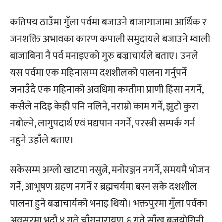
कतिपय ठाउँमा गुँला पर्वमा बजाउने बाजागाजामा आर्थिक र
जनशक्ति अभावका कारण कपाली समुदायले बजाउने म्वाली
बाजाबिना नै पर्व मनाइएको गुरु बज्राचार्यले बताए। उनले
यस पर्वमा एक महिनासम्म दशशीलको पालना गर्नुपर्ने
जनाउँदै एक महिनाको अवधिमा कम्तीमा प्राणी हिंसा नगर्ने,
कसैले नदिइ केही पनि नलिने, नराम्रो काम गर्ने, झुटो कुरा
नबोल्ने, लागुपदार्थ एवं मद्यपान नगर्ने, परस्त्री सम्पर्क गर्न
नहुने उहाँले बताए।
सकेसम्म अग्लो खाटमा नसुत्ने, मनोरञ्जन नगर्ने, समयमै भोजन
गर्ने, आभूषण ग्रहण नगर्ने र ब्रह्मचर्यमा बस्न सके दशशील
पालना हुने बज्राचार्यको भनाइ थियो। भक्तपुरमा गुँला पर्वका
अवसरमा भदौ ४ गते चाँगुनारायण, ६ गते साँखु बज्रयोगिनी,