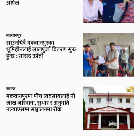
अपिल
मकवानपुर
साउनभित्रै मकवानपुरका
भूमिहीनलाई लालपुर्जा वितरण सुरु
हुन्छ : सांसद उप्रेती
समाज
मकवानपुरमा पाँच व्यवसायलाई नौ
लाख जरिवाना, सुधार र अनुमति
नल्याएसम्म सञ्चालनमा रोक