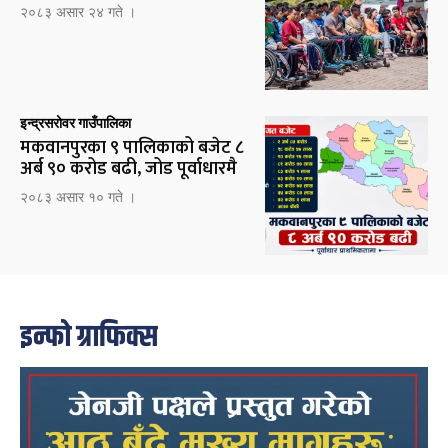
२०८३ असार २४ गते ।
इन्द्रसरोवर गाउँपालिका
मकवानपुरका ९ पालिकाको बजेट ८
अर्ब ९० करोड बढी, जोड पूर्वाधारमै
२०८३ असार १० गते ।
इन्फो ग्राफिक्स