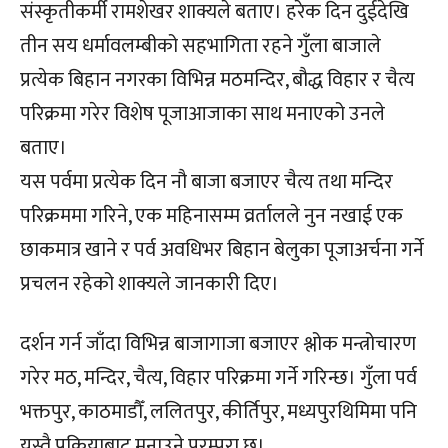
संस्कृतीकर्मी रामशेखर शाक्यले बताए। हरेक दिन दुईदेखि
तीन सय धर्मावलम्बीको सहभागिता रहने गुँला बाजाले
प्रत्येक बिहान नगरका विभिन्न मठमन्दिर, बौद्ध विहार र चैत्य
परिक्रमा गरेर विशेष पूजाआजाका साथ मनाएको उनले
बताए।
यस पर्वमा प्रत्येक दिन नौ बाजा बजाएर चैत्य तथा मन्दिर
परिक्रममा गरिने, एक महिनासम्म व्रर्तालले नुन नखाई एक
छाकमात्र खाने र पर्व अवधिभर बिहान बेलुका पूजाअर्चना गर्ने
प्रचलन रहेको शाक्यले जानकारी दिए।
दर्शन गर्न जाँदा विभिन्न बाजागाजा बजाएर श्लोक मन्त्रोचारण
गरेर मठ, मन्दिर, चैत्य, विहार परिक्रमा गर्ने गरिन्छ। गुँला पर्व
भक्तपुर, काठमाडौँ, ललितपुर, कीर्तिपुर, मध्यपुरथिमिमा पनि
यस्तै प्रक्रियाबाट मनाउने परम्परा छ।