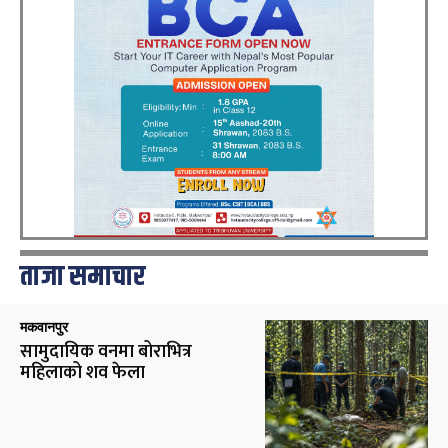
ताजा समाचार
मकवानपुर
सामुदायिक वनमा बोराभित्र
महिलाको शव फेला