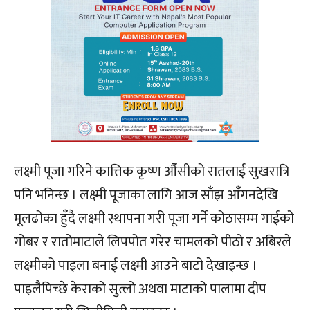
लक्ष्मी पूजा गरिने कात्तिक कृष्ण औँसीको रातलाई सुखरात्रि
पनि भनिन्छ । लक्ष्मी पूजाका लागि आज साँझ आँगनदेखि
मूलढोका हुँदै लक्ष्मी स्थापना गरी पूजा गर्ने कोठासम्म गाईको
गोबर र रातोमाटाले लिपपोत गरेर चामलको पीठो र अबिरले
लक्ष्मीको पाइला बनाई लक्ष्मी आउने बाटो देखाइन्छ ।
पाइलैपिच्छे केराको सुत्लो अथवा माटाको पालामा दीप