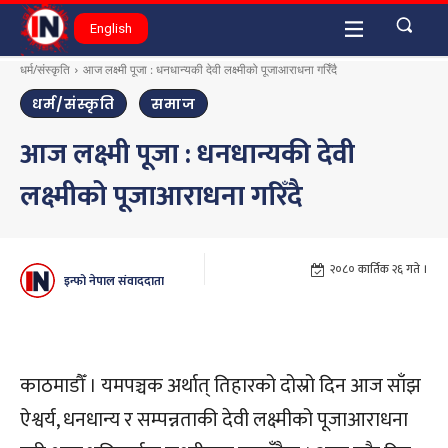
English
धर्म/संस्कृति
आज लक्ष्मी पूजा : धनधान्यकी देवी लक्ष्मीको पूजाआराधना गरिँदै
धर्म/संस्कृति
समाज
आज लक्ष्मी पूजा : धनधान्यकी देवी
लक्ष्मीको पूजाआराधना गरिँदै
२०८० कार्तिक २६ गते ।
इन्फो नेपाल संवाददाता
काठमाडौँ । यमपञ्चक अर्थात् तिहारको दोस्रो दिन आज साँझ
ऐश्वर्य, धनधान्य र सम्पन्नताकी देवी लक्ष्मीको पूजाआराधना