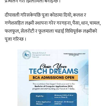
प्रज्वलन गरी झिलीमिली बनाइन्छ ।
दीपावली गरिसकेपछि पूजा कोठामा दियो, कलश र
गणेशसहित लक्ष्मी स्थापना गरेर गरगहना, पैसा, धान, चामल,
फलफूल, सेलरोटी र फूलमाला चढाई विधिपूर्वक लक्ष्मीको
पूजा गरिन्छ ।