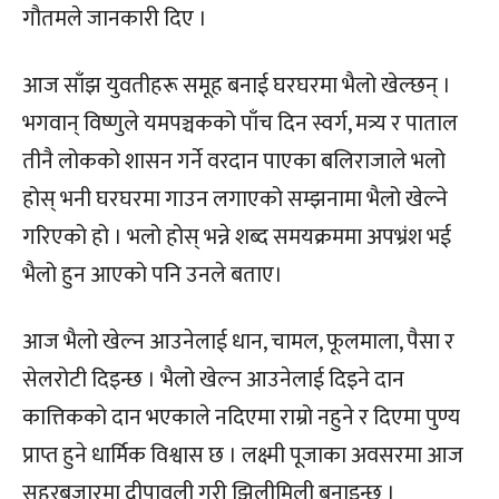
गौतमले जानकारी दिए ।
आज साँझ युवतीहरू समूह बनाई घरघरमा भैलो खेल्छन् ।
भगवान् विष्णुले यमपञ्चकको पाँच दिन स्वर्ग, मत्र्य र पाताल
तीनै लोकको शासन गर्ने वरदान पाएका बलिराजाले भलो
होस् भनी घरघरमा गाउन लगाएको सम्झनामा भैलो खेल्ने
गरिएको हो । भलो होस् भन्ने शब्द समयक्रममा अपभ्रंश भई
भैलो हुन आएको पनि उनले बताए।
आज भैलो खेल्न आउनेलाई धान, चामल, फूलमाला, पैसा र
सेलरोटी दिइन्छ । भैलो खेल्न आउनेलाई दिइने दान
कात्तिकको दान भएकाले नदिएमा राम्रो नहुने र दिएमा पुण्य
प्राप्त हुने धार्मिक विश्वास छ । लक्ष्मी पूजाका अवसरमा आज
सहरबजारमा दीपावली गरी झिलीमिली बनाइन्छ ।