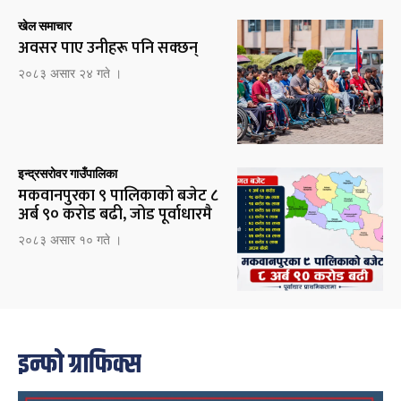
खेल समाचार
अवसर पाए उनीहरू पनि सक्छन्
२०८३ असार २४ गते ।
इन्द्रसरोवर गाउँपालिका
मकवानपुरका ९ पालिकाको बजेट ८
अर्ब ९० करोड बढी, जोड पूर्वाधारमै
२०८३ असार १० गते ।
इन्फो ग्राफिक्स