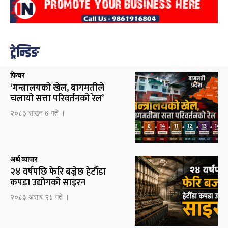
ट्रेन्डिङ
फिचर
‘मन्त्रालयको खेल, बागमतीले
चलायो सत्ता परिवर्तनको रेल’
२०८३ साउन ७ गते ।
अर्थ व्यापार
२४ वर्षपछि फेरि बज्नेछ हेटौँडा
कपडा उद्योगको साइरन
२०८३ असार २८ गते ।