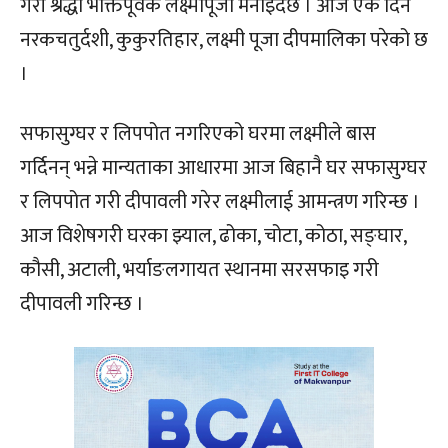
गरी श्रद्धा भक्तिपूर्वक लक्ष्मीपूजा मनाइँदैछ । आज एकै दिन
नरकचतुर्दशी, कुकुरतिहार, लक्ष्मी पूजा दीपमालिका परेको छ
।
सफासुग्घर र लिपपोत नगरिएको घरमा लक्ष्मीले बास
गर्दिनन् भन्ने मान्यताका आधारमा आज बिहानै घर सफासुग्घर
र लिपपोत गरी दीपावली गरेर लक्ष्मीलाई आमन्त्रण गरिन्छ ।
आज विशेषगरी घरका झ्याल, ढोका, चोटा, कोठा, सङ्घार,
कौसी, अटाली, भर्याङलगायत स्थानमा सरसफाइ गरी
दीपावली गरिन्छ ।