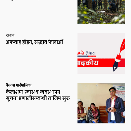
समाज
अफवाह होइन, सद्भाव फैलाऔँ
कैलाश गाउँपालिका
कैलाशमा स्वास्थ्य व्यवस्थापन
सूचना प्रणालीसम्बन्धी तालिम सुरु