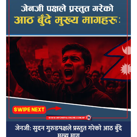
जेनजी: सुदन गुरुङपक्षले प्रस्तुत गरेको आठ बुँदे
मुख्य माग