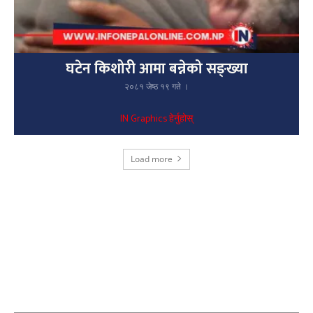
घटेन किशोरी आमा बन्नेको सङ्ख्या
२०८१ जेष्ठ १९ गते ।
IN Graphics हेर्नुहोस्
Load more