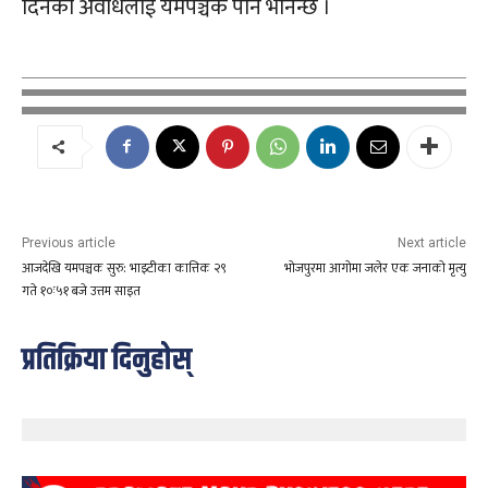
दिनको अवधिलाई यमपञ्चक पनि भनिन्छ ।
Previous article
Next article
आजदेखि यमपञ्चक सुरु: भाइटीका कात्तिक २९
भोजपुरमा आगोमा जलेर एक जनाको मृत्यु
गते १०ः५१ बजे उत्तम साइत
प्रतिक्रिया दिनुहोस्