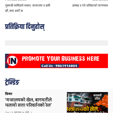
गृहमन्त्री लामिछाने भन्छन्- सरकारमा त हामी
आषाढ १ गते शनिवारको भाग्यफल
छौं, सत्ता अर्को छ
प्रतिक्रिया दिनुहोस्
ट्रेन्डिङ
फिचर
‘मन्त्रालयको खेल, बागमतीले
चलायो सत्ता परिवर्तनको रेल’
२०८३ साउन ७ गते ।