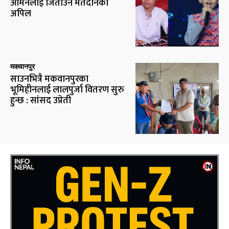
आर्मनलाई जिताउन मतदानको
अपिल
मकवानपुर
साउनभित्रै मकवानपुरका
भूमिहीनलाई लालपुर्जा वितरण सुरु
हुन्छ : सांसद उप्रेती