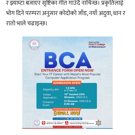
र झ्याम्टा बजाएर सृष्टिका गीत गाउँदै नाचिन्छ। प्रकृतिलाई
भोग दिने परम्परा अनुसार कोदोको जाँड, नयाँ अदुवा, धान र
रातो भाले चढाइन्छ।