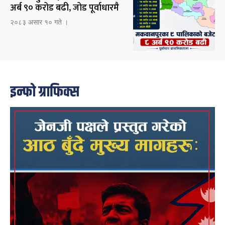
अर्ब ९० करोड बढी, जोड पूर्वाधारमै
२०८३ असार १० गते ।
इन्फो ग्राफिक्स