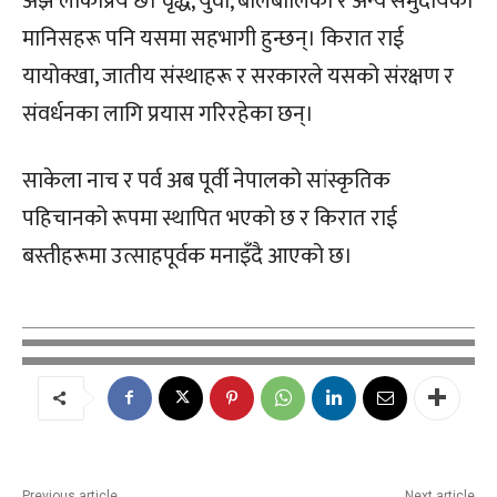
अझै लोकप्रिय छ। वृद्ध, युवा, बालबालिका र अन्य समुदायका
मानिसहरू पनि यसमा सहभागी हुन्छन्। किरात राई
यायोक्खा, जातीय संस्थाहरू र सरकारले यसको संरक्षण र
संवर्धनका लागि प्रयास गरिरहेका छन्।
साकेला नाच र पर्व अब पूर्वी नेपालको सांस्कृतिक
पहिचानको रूपमा स्थापित भएको छ र किरात राई
बस्तीहरूमा उत्साहपूर्वक मनाइँदै आएको छ।
Previous article
Next article