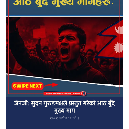
जेनजी: सुदन गुरुङपक्षले प्रस्तुत गरेको आठ बुँदे
मुख्य माग
२०८२ अशोज १९ गते ।