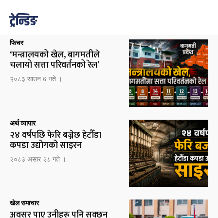
ट्रेन्डिङ
फिचर
‘मन्त्रालयको खेल, बागमतीले
चलायो सत्ता परिवर्तनको रेल’
२०८३ साउन ७ गते ।
अर्थ व्यापार
२४ वर्षपछि फेरि बज्नेछ हेटौँडा
कपडा उद्योगको साइरन
२०८३ असार २८ गते ।
खेल समाचार
अवसर पाए उनीहरू पनि सक्छन्