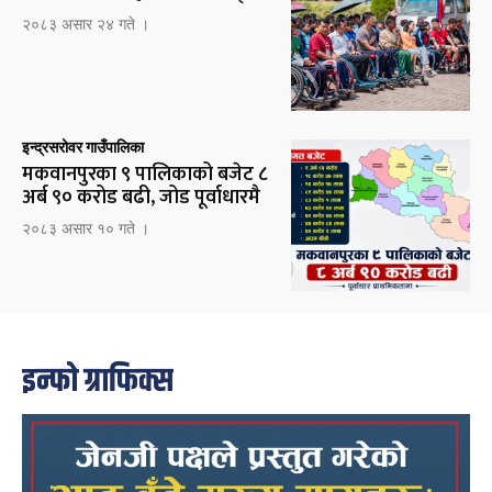
२०८३ असार २४ गते ।
इन्द्रसरोवर गाउँपालिका
मकवानपुरका ९ पालिकाको बजेट ८
अर्ब ९० करोड बढी, जोड पूर्वाधारमै
२०८३ असार १० गते ।
इन्फो ग्राफिक्स