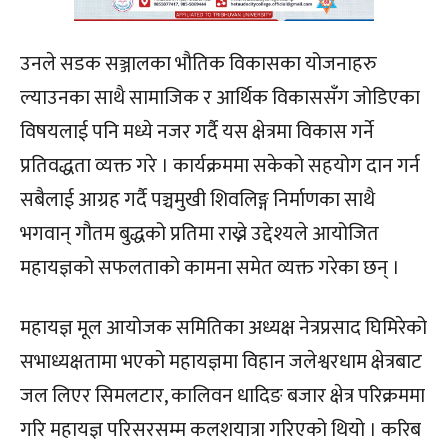
उनले सडक सञ्जालका भौतिक विकासका योजनाहरु
ल्याउनका साथै सामाजिक र आर्थिक विकाससँग जोडिएका
विषयलाई पनि मध्ये नजर गर्दै यस क्षेत्रमा विकास गर्ने
प्रतिवद्धता व्यक्त गरे । कार्यक्रममा सकेको सहयोग दान गर्न
सबैलाई आग्रह गर्दै पञ्चमुखी शिवलिङ्ग निर्माणका साथै
भगवान् गौतम बुद्धको प्रतिमा राख्ने उद्देश्यले आयोजित
महायज्ञको सफलताको कामना समेत व्यक्त गरेका छन् ।
महायज्ञ मूल आयोजक समितिका अध्यक्ष नेत्रप्रसाद घिमिरेको
सभाध्यक्षतामा भएको महायज्ञमा विहान जलेश्वरधाम क्षेत्रबाट
जल लिएर सिमलटार, कालिवन धादिङ बजार क्षेत्र परिक्रममा
गरि महायज्ञ परिसरसम्म कलशयात्रा गरिएको थियो । करिब