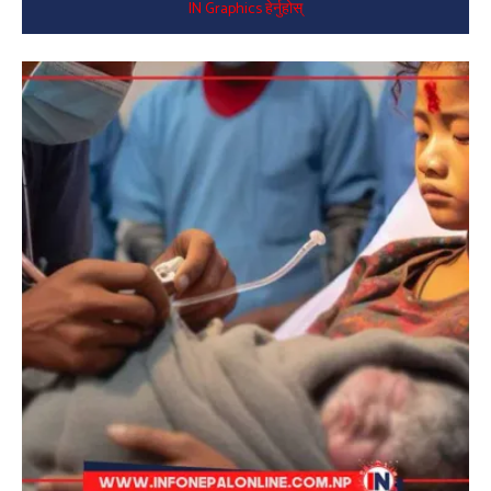
IN Graphics हेर्नुहोस्