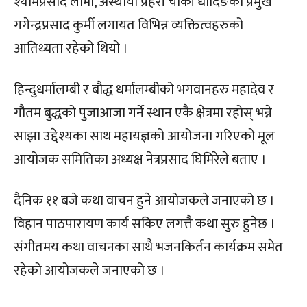
श्यामप्रसाद लामा, अस्थायी प्रहरी चौकी धादिङका प्रमुख
गगेन्द्रप्रसाद कुर्मी लगायत विभिन्न व्यक्तित्वहरुको
आतिथ्यता रहेको थियो ।
हिन्दुधर्मालम्बी र बौद्ध धर्मालम्बीको भगवानहरु महादेव र
गौतम बुद्धको पुजाआजा गर्ने स्थान एकै क्षेत्रमा रहोस् भन्ने
साझा उद्देश्यका साथ महायज्ञको आयोजना गरिएको मूल
आयोजक समितिका अध्यक्ष नेत्रप्रसाद घिमिरेले बताए ।
दैनिक ११ बजे कथा वाचन हुने आयोजकले जनाएको छ ।
विहान पाठपारायण कार्य सकिए लगत्तै कथा सुरु हुनेछ ।
संगीतमय कथा वाचनका साथै भजनकिर्तन कार्यक्रम समेत
रहेको आयोजकले जनाएको छ ।