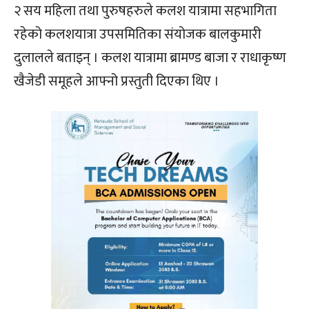
२ सय महिला तथा पुरुषहरुले कलश यात्रामा सहभागिता
रहेको कलशयात्रा उपसमितिका संयोजक बालकुमारी
दुलालले बताइन् । कलश यात्रामा ब्रामण्ड बाजा र राधाकृष्ण
खैजेडी समूहले आफ्नो प्रस्तुती दिएका थिए ।