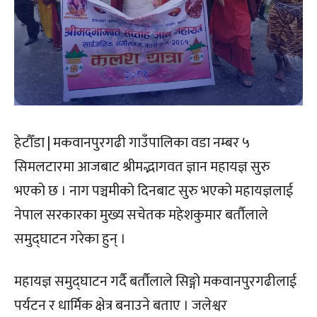
हेटौँडा | मकवानपुरगढी गाउँपालिका वडा नम्बर ५
सिमलटारमा आजबाट श्रीमद्भागवत ज्ञान महायज्ञ सुरु
भएको छ । नाग पञ्चमीको दिनबाट सुरु भएको महायज्ञलाई
नेपाल सरकारका मुख्य सचेतक महेशकुमार बर्तौलाले
समुद्घाटन गरेका हुन् ।
महायज्ञ समुद्घाटन गर्दै बर्तौलाले सिङ्गो मकवानपुरगढीलाई
पर्यटन र धार्मिक क्षेत्र बनाउने बताए । जलेश्वर