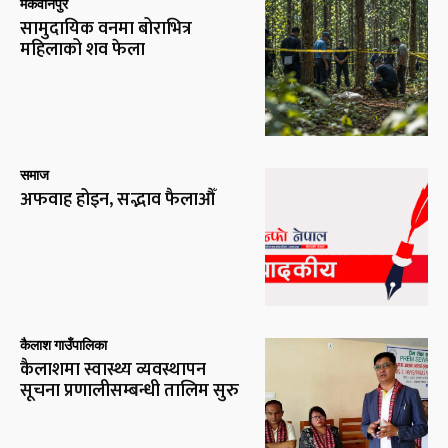
मकवानपुर
सामुदायिक वनमा बोराभित्र
महिलाको शव फेला
समाज
अफवाह होइन, सद्भाव फैलाऔँ
कैलाश गाउँपालिका
कैलाशमा स्वास्थ्य व्यवस्थापन
सूचना प्रणालीसम्बन्धी तालिम सुरु