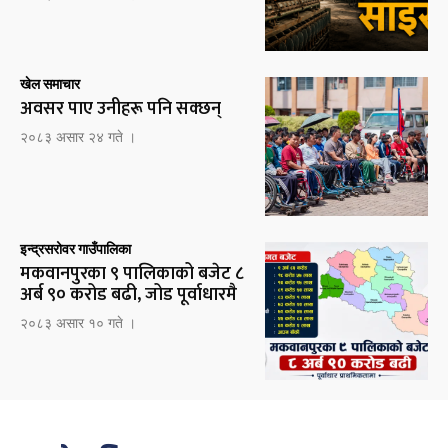
खेल समाचार
अवसर पाए उनीहरू पनि सक्छन्
२०८३ असार २४ गते ।
इन्द्रसरोवर गाउँपालिका
मकवानपुरका ९ पालिकाको बजेट ८
अर्ब ९० करोड बढी, जोड पूर्वाधारमै
२०८३ असार १० गते ।