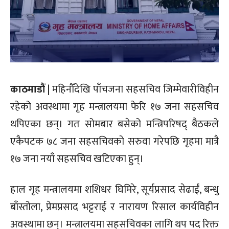
काठमाडौं
| महिनौँदेखि पाँचजना सहसचिव जिम्मेवारीविहीन
रहेको अवस्थामा गृह मन्त्रालयमा फेरि १७ जना सहसचिव
थपिएका छन्। गत सोमबार बसेको मन्त्रिपरिषद् बैठकले
एकैपटक ७८ जना सहसचिवको सरुवा गरेपछि गृहमा मात्रै
१७ जना नयाँ सहसचिव खटिएका हुन्।
हाल गृह मन्त्रालयमा शशिधर घिमिरे, सूर्यप्रसाद सेढाईं, बन्धु
बाँस्तोला, प्रेमप्रसाद भट्टराई र नारायण रिसाल कार्यविहीन
अवस्थामा छन्। मन्त्रालयमा सहसचिवका लागि थप पद रिक्त