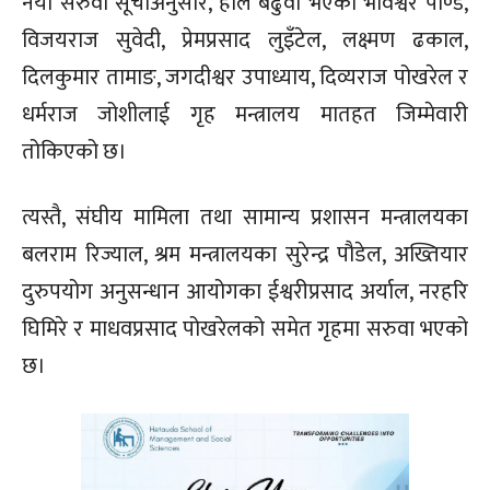
नयाँ सरुवा सूचीअनुसार, हालै बढुवा भएका भविश्वर पाण्डे,
विजयराज सुवेदी, प्रेमप्रसाद लुइँटेल, लक्ष्मण ढकाल,
दिलकुमार तामाङ, जगदीश्वर उपाध्याय, दिव्यराज पोखरेल र
धर्मराज जोशीलाई गृह मन्त्रालय मातहत जिम्मेवारी
तोकिएको छ।
त्यस्तै, संघीय मामिला तथा सामान्य प्रशासन मन्त्रालयका
बलराम रिज्याल, श्रम मन्त्रालयका सुरेन्द्र पौडेल, अख्तियार
दुरुपयोग अनुसन्धान आयोगका ईश्वरीप्रसाद अर्याल, नरहरि
घिमिरे र माधवप्रसाद पोखरेलको समेत गृहमा सरुवा भएको
छ।