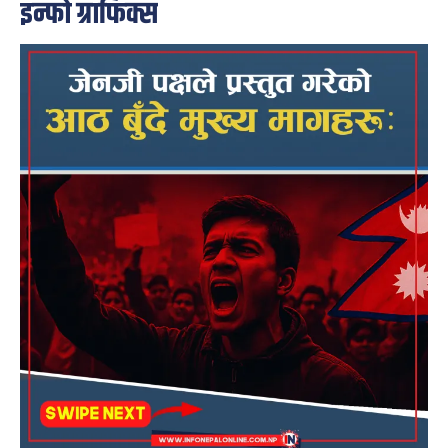
इन्फो ग्राफिक्स