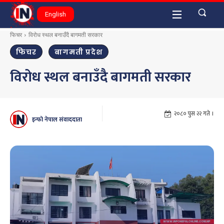
English
फिचर
विरोध स्थल बनाउँदै बागमती सरकार
फिचर
बागमती प्रदेश
विरोध स्थल बनाउँदै बागमती सरकार
२०८० पुस २२ गते ।
इन्फो नेपाल संवाददाता