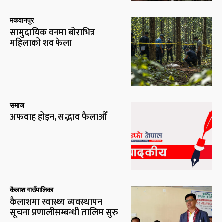
मकवानपुर
सामुदायिक वनमा बोराभित्र
महिलाको शव फेला
समाज
अफवाह होइन, सद्भाव फैलाऔँ
कैलाश गाउँपालिका
कैलाशमा स्वास्थ्य व्यवस्थापन
सूचना प्रणालीसम्बन्धी तालिम सुरु