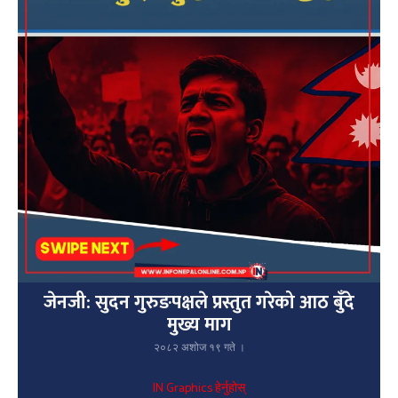
जेनजी: सुदन गुरुङपक्षले प्रस्तुत गरेको आठ बुँदे
मुख्य माग
२०८२ अशोज १९ गते ।
IN Graphics हेर्नुहोस्