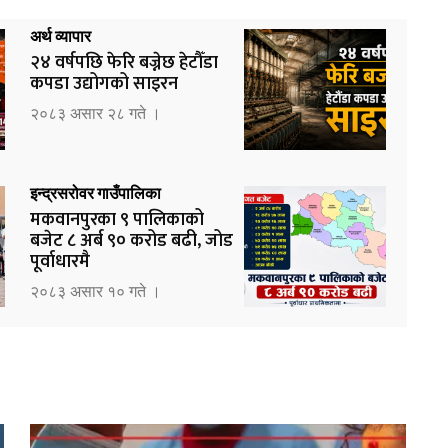
अर्थ व्यापार
२४ वर्षपछि फेरि बज्नेछ हेटौँडा
कपडा उद्योगको साइरन
२०८३ असार २८ गते ।
इन्द्रसरोवर गाउँपालिका
मकवानपुरका ९ पालिकाको
बजेट ८ अर्ब ९० करोड बढी, जोड
पूर्वाधारमै
२०८३ असार १० गते ।