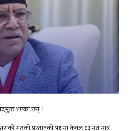
 पदमुक्त भएका छन् ।
्वासको मतको प्रस्तावको पक्षमा केवल ६३ मत मात्र