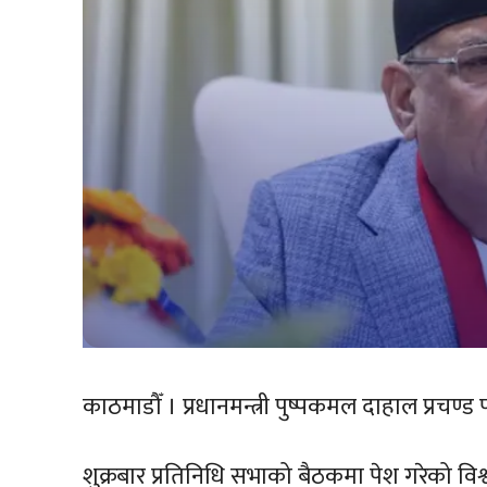
काठमाडौँ । प्रधानमन्त्री पुष्पकमल दाहाल प्रचण्ड
शुक्रबार प्रतिनिधि सभाको बैठकमा पेश गरेको विश