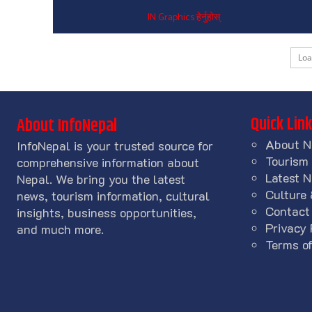
IN Graphics हेर्नुहोस्
Lo
Quick Lin
About InfoNepal
About N
InfoNepal is your trusted source for
Tourism
comprehensive information about
Latest 
Nepal. We bring you the latest
Culture 
news, tourism information, cultural
Contact
insights, business opportunities,
Privacy 
and much more.
Terms of