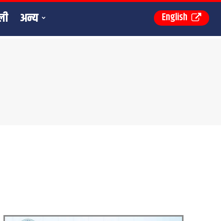
ली
अन्य
English