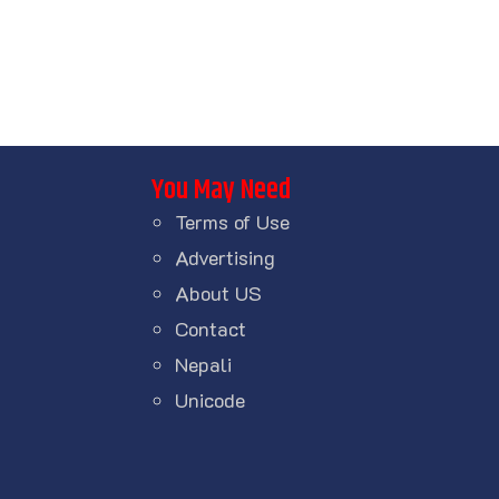
You May Need
Terms of Use
Advertising
About US
Contact
Nepali
Unicode