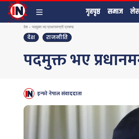
गृहपृष्ठ
समाज
ले
देश
पदमुक्त भए प्रधानमन्त्री प्रचण्ड
देश
राजनीति
पदमुक्त भए प्रधानमन्त
इन्फो नेपाल संवाददाता