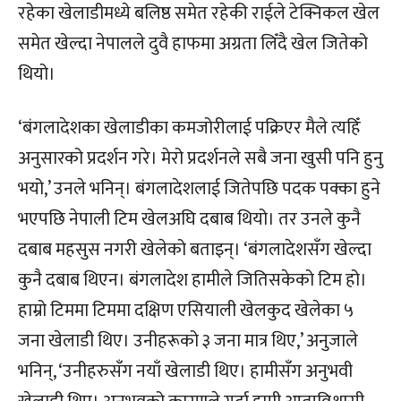
रहेका खेलाडीमध्ये बलिष्ठ समेत रहेकी राईले टेक्निकल खेल
समेत खेल्दा नेपालले दुवै हाफमा अग्रता लिँदै खेल जितेको
थियो।
‘बंगलादेशका खेलाडीका कमजोरीलाई पक्रिएर मैले त्यहिँ
अनुसारको प्रदर्शन गरे। मेरो प्रदर्शनले सबै जना खुसी पनि हुनु
भयो,’ उनले भनिन्। बंगलादेशलाई जितेपछि पदक पक्का हुने
भएपछि नेपाली टिम खेलअघि दबाब थियो। तर उनले कुनै
दबाब महसुस नगरी खेलेको बताइन्। ‘बंगलादेशसँग खेल्दा
कुनै दबाब थिएन। बंगलादेश हामीले जितिसकेको टिम हो।
हाम्रो टिममा टिममा दक्षिण एसियाली खेलकुद खेलेका ५
जना खेलाडी थिए। उनीहरूको ३ जना मात्र थिए,’ अनुजाले
भनिन्, ‘उनीहरुसँग नयाँ खेलाडी थिए। हामीसँग अनुभवी