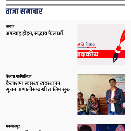
ताजा समाचार
समाज
अफवाह होइन, सद्भाव फैलाऔँ
कैलाश गाउँपालिका
कैलाशमा स्वास्थ्य व्यवस्थापन
सूचना प्रणालीसम्बन्धी तालिम सुरु
मकवानपुर