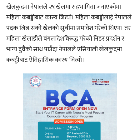
खेलकुदमा नेपालले २९ खेलमा सहभागिता जनाएकोमा
महिला कबड्डीबाट कास्य जित्यो। महिला कबड्डीलाई नेपालले
पदक जित्न सक्ने खेलको सूचीमा समावेश गरेको थिएन। तर
महिला खेलाडीले बंगलादेशविरूद्ध गरेको निडर प्रदर्शन र
भाग्य दुवैको साथ पाउँदा नेपालले एसियाली खेलकुदमा
कबड्डीबाट ऐतिहासिक कास्य जित्यो।