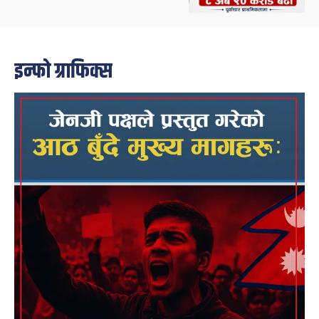
इन्फो ग्राफिक्स