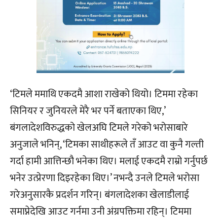
‘टिमले ममाथि एकदमै आशा राखेको थियो। टिममा रहेका
सिनियर र जुनियरले मेरै भर पर्ने बताएका थिए,’
बंगलादेशविरुद्धको खेलअघि टिमले गरेको भरोसाबारे
अनुजाले भनिन्, ‘टिमका साथीहरूले तँ आउट वा कुनै गल्ती
गर्दा हामी आत्तिन्छौ भनेका थिए। मलाई एकदमै राम्रो गर्नुपर्छ
भनेर उत्प्रेरणा दिइरहेका थिए।’ नभन्दै उनले टिमले भरोसा
गरेअनुसारकै प्रदर्शन गरिन्। बंगलादेशका खेलाडीलाई
समाप्नेदेखि आउट गर्नमा उनी अंग्रपक्तिमा रहिन्। टिममा